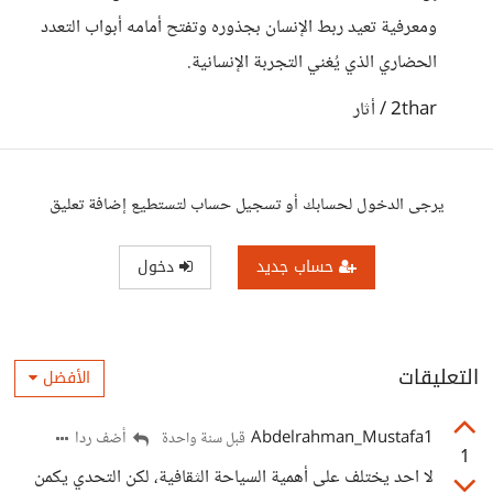
ومعرفية تعيد ربط الإنسان بجذوره وتفتح أمامه أبواب التعدد
الحضاري الذي يُغني التجربة الإنسانية.
2thar / أثار
يرجى الدخول لحسابك أو تسجيل حساب لتستطيع إضافة تعليق
حساب جديد
دخول
التعليقات
الأفضل
Abdelrahman_Mustafa1
أضف ردا
قبل سنة واحدة
1
لا احد يختلف على أهمية السياحة الثقافية، لكن التحدي يكمن