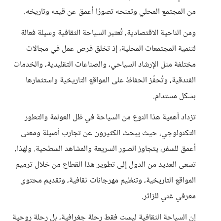
من المجتمع المحلي وتمنحه تصورًا أعمق عن قيمه وتاريخه.
ومن الناحية الاقتصادية، تُعتبر السياحة الثقافية وسيلة فعالة
لتنمية المجتمعات المحلية، إذ تخلق فرص عمل في مجالات
مختلفة مثل الإرشاد السياحي، والصناعات التقليدية، والخدمات
الفندقية، وتُحفّز الحفاظ على المواقع التاريخية واستثمارها
بشكل مستدام.
تزداد أهمية هذا النوع من السياحة في ظل العولمة والتطور
التكنولوجي، حيث يبحث الكثيرون عن تجارب أصيلة ومعنى
أعمق للسفر، يتجاوز الصور السريعة والمشاهد السطحية. ولهذا،
تسعى العديد من الدول إلى تطوير هذا القطاع من خلال ترميم
المواقع التاريخية، وتنظيم مهرجانات ثقافية، وتقديم محتوى
معرفي غني للزائر.
إن السياحة الثقافية ليست فقط رحلة جغرافية، بل رحلة روحية