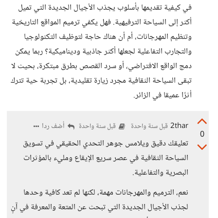
في كيفية تقديمها بأسلوب يجذب الأجيال الجديدة التي تميل
أكثر إلى السياحة الترفيهية. فهل يكفي ترميم المواقع التاريخية
وتنظيم المهرجانات، أم أن هناك حاجة لتوظيف التكنولوجيا
والتجارب التفاعلية لجعلها أكثر جاذبية وديناميكية؟ ربما يمكن
دمج الواقع الافتراضي، أو سرد القصص بطرق مبتكرة، بحيث لا
تبقى السياحة الثقافية مجرد زيارة تقليدية، بل تجربة حية تترك
أثرًا عميقا في الزائر.
2thar
أضف ردا
قبل سنة واحدة
قبل سنة واحدة
0
تعليقك دقيق ويلامس جوهر التحدي الحقيقي في تسويق
السياحة الثقافية في عصر سريع الإيقاع ومليء بالمؤثرات
البصرية والتفاعلية.
نعم، الترميم والمهرجانات مهمة، لكنها لم تعد كافية وحدها
لجذب الأجيال الجديدة التي تبحث عن المتعة والمعرفة في آنٍ