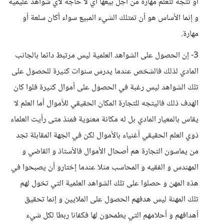
أو تتجه لتعلم مهارة من أجل بيعها أي لا حاجة لأي شواهد عليمية
و إنما الأساس هو أن تمتلك الشيء المبيع سواء أكان سلعة أو
مهارة.
3- إن الحصول على الشواهد العلمية ليس مرتبط دائما بالجانب
المادي لذلك فالشخص عندما يدرس سنوات كثيرة للحصول على
تلك الشواهد ليس رغبة في الحصول على أموال كثيرة فلوا كان
الهدف ذلك فاليتجه للتجارة المكان الحقيقي للأموال أما العلم لا
يقاس بالمعيار المادي بل له مكانة معنوية فمنذ متى رأيت العلماء
ذوي العلم الحقيقي أغنياء بالأموال لكن في الجهة المقابلة تجد
من يماسون التجارة هم أصحال الأموال فالأستاذ و القاضي و
المهندس و الفقيه و المحاسب مثلا عندما إختارو أن يصبحوا في
هذه المهن و حصلوا على تلك الشواهد العلمية التي تخول لهم
تلك المهنة ليس هدفهم الحصول على الملايين و إنما تحقيق
أهدافهم و أحلامهم التي يطمحون لها فكفانا ربطا لكل شيء