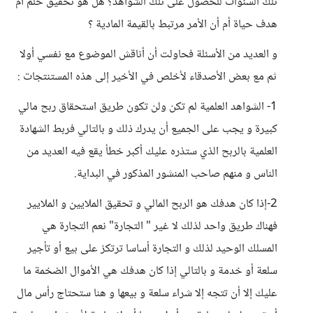
تلك السنوات للحصول على تلك الشواهد؟ هل هو تحقيق حلم أم
هدف حياة أم أن الأمر مرتبط بالقيمة المادية ؟
و العديد من الأسئلة فحاولت أن أناقش الموضوع مع نفسي أولا
ثم مع بعض الأصدقاء لأخلص في الأخير إلى هذه المستنتجات :
1- الشواهد العلمية لم تكن ولن تكون طريق استحقاق ربح مالي
كبيرة و يجب على الجميع أن يدرك ذلك و بالتالي فربط الشهادة
العلمية بالربح الذي ستذره عليك أكبر خطأ يقع فيه العديد من
الناس و منهم صاحب المنشور المذكور في البداية.
2-إذا كان هدفك هو الربح المالي و تحقيق الملايين و الملايير
فهناك طريق واحد لذلك لا غير " التجارة" نعم التجارة هي
المسلك الوحيد لذلك و التجارة أساسا ترتكز على بيع أو تأجير
سلعة أو خدمة و بالتالي إذا كان هدفك هي الأموال الضخمة ما
عليك إلا أن تتجه إلا شراء سلعة و بيعها و هنا ستحتاج رأس مال