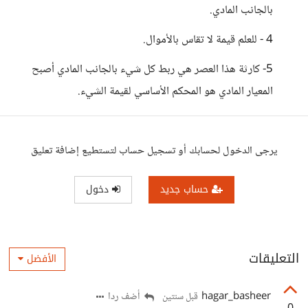
بالجانب المادي.
4 - للعلم قيمة لا تقاس بالأموال.
5- كارثة هذا العصر هي ربط كل شيء بالجانب المادي أصبح
المعيار المادي هو المحكم الأساسي لقيمة الشيء.
يرجى الدخول لحسابك أو تسجيل حساب لتستطيع إضافة تعليق
حساب جديد
دخول
التعليقات
الأفضل
hagar_basheer
أضف ردا
قبل سنتين