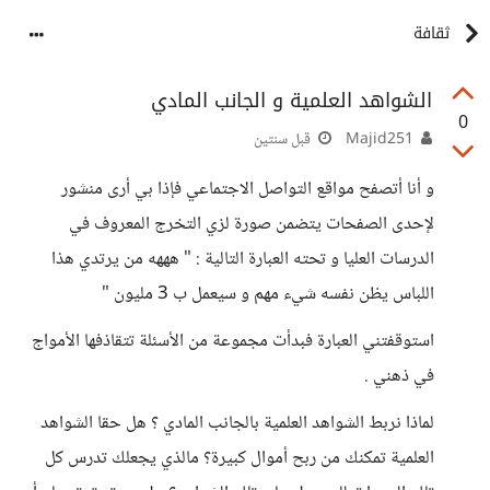
ثقافة
الشواهد العلمية و الجانب المادي
0
Majid251
قبل سنتين
و أنا أتصفح مواقع التواصل الاجتماعي فإذا بي أرى منشور
لإحدى الصفحات يتضمن صورة لزي التخرج المعروف في
الدرسات العليا و تحته العبارة التالية : " هههه من يرتدي هذا
اللباس يظن نفسه شيء مهم و سيعمل ب 3 مليون "
استوقفتني العبارة فبدأت مجموعة من الأسئلة تتقاذفها الأمواج
في ذهني .
لماذا نربط الشواهد العلمية بالجانب المادي ؟ هل حقا الشواهد
العلمية تمكنك من ربح أموال كبيرة؟ مالذي يجعلك تدرس كل