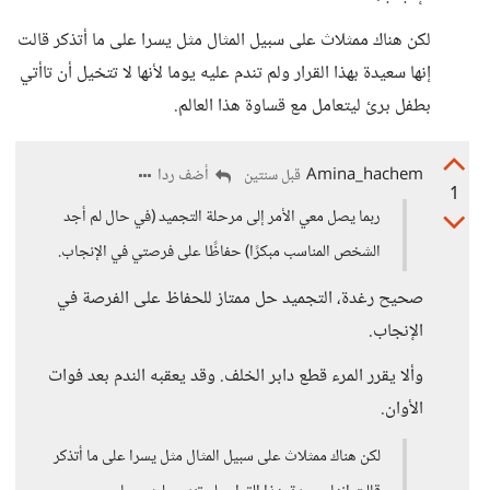
لكن هناك ممثلاث على سبيل المثال مثل يسرا على ما أتذكر قالت
إنها سعيدة بهذا القرار ولم تندم عليه يوما لأنها لا تتخيل أن تاأتي
بطفل برئ ليتعامل مع قساوة هذا العالم.
Amina_hachem
أضف ردا
قبل سنتين
1
ربما يصل معي الأمر إلى مرحلة التجميد (في حال لم أجد
الشخص المناسب مبكرًا) حفاظًا على فرصتي في الإنجاب.
صحيح رغدة، التجميد حل ممتاز للحفاظ على الفرصة في
الإنجاب.
وألا يقرر المرء قطع دابر الخلف. وقد يعقبه الندم بعد فوات
الأوان.
لكن هناك ممثلاث على سبيل المثال مثل يسرا على ما أتذكر