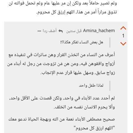
ولم تصير حاملاً بعد ولكن إن مر عليها عام ولم تحمل فوالله لن
تذوق مراراً أمر من هذا، اللهم إرزق كل محروم.
Amina_hachem
أضف ردا
قبل سنتين
1
هل بعض النساء تفكر هكذا؟!
أعرف من النساء من اتخذن القرار وهن سائرات في تنفيذه مع
أزواج وافقوهن فيه، ومن هن مَن تزوجت من رجل له أبناء من
زواج سابق، وسهل عليها قرار عدم الإنجاب.
لماذا طفل واحد
لم أحدد عدد الأبناء في واحد، ولكن قصدت على الأقل واحد،
وألا يحرم الانسان نفسه من الخلف.
صحيح مصطفى الأبناء نعمة من الله وبهجة الحياة ندعو معك
"اللهم ارزق كل محروم"