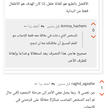
الأفضل بالطبع هو كفالة طفل، إذا كان الهدف هو الأطفال
فقط من البداية.
Amina_hachem
أضف ردا
قبل سنتين
0
للشخص الذي دخلت في علاقة معه فقط للإنجاب مع
العلم المسبق أن علاقتكما معا لن تنجح.
صحيح هاجر، هذا التصرف يعد استغلالا وخداعا وإهانة
للطرف الآخر.
raghd_agaafar
أضف ردا
قبل سنتين
1
عن نفسي لا. ربما يصل معي الأمر إلى مرحلة التجميد (في حال
لم أجد الشخص المناسب مبكرًا) حفاظًا على فرصتي في
الإنجاب.