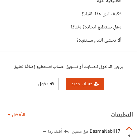
الطبيعية لديه.
فكيف ترى هذا القرار؟
وهل تستطيع اتخاذه؟ ولماذا
ألا تخشى الندم مستقبلا؟
يرجى الدخول لحسابك أو تسجيل حساب لتستطيع إضافة تعليق
حساب جديد
دخول
التعليقات
الأفضل
BasmaNabil17
أضف ردا
قبل سنتين