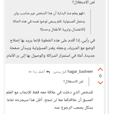
لمن الاستغلال؟
؛ فهو يعلم منذ البداية أن هذا الشخص غير مناسب، ولن
يتحمل المسئولية. فلم يسعى لوضع نفسه في هذه الحالة
(الانفصال، وتربية الأطفال وحده)؟
في رأيي، إذا أقدم على هذه الخطوة فإنما يريد بها إصلاح
الوضع مع الشريك، وجعله يقدر المسؤولية ويبدآن صفحة
جديدة، آملا في استمرار الشراكة والوصول بها إلى بر الأمام.
hagar_basheer
أضف ردا
قبل سنتين
0
لمن الاستغلال؟
للشخص الذي دخلت في علاقة معه فقط للإنجاب مع العلم
المسبق أن علاقتكما معا لن تنجح. أظن هذا سيجرحه تماما
بشكل يصعب الرجوع عنه.