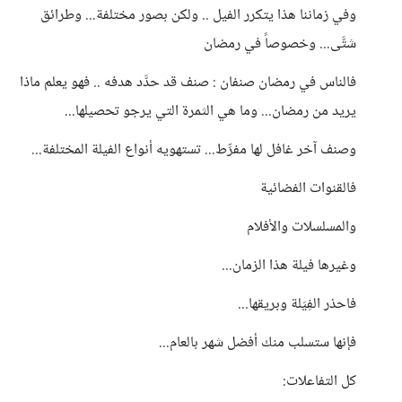
وفي زماننا هذا يتكرر الفيل .. ولكن بصور مختلفة... وطرائق
شتَّى... وخصوصاً في رمضان
فالناس في رمضان صنفان : صنف قد حدَّد هدفه .. فهو يعلم ماذا
يريد من رمضان... وما هي الثمرة التي يرجو تحصيلها...
وصنف آخر غافل لها مفرِّط... تستهويه أنواع الفيلة المختلفة...
فالقنوات الفضائية
والمسلسلات والأفلام
وغيرها فيلة هذا الزمان...
فاحذر الفِيَلة وبريقها...
فإنها ستسلب منك أفضل شهر بالعام...
كل التفاعلات: