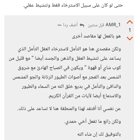
حتى لو كان على سبيل الاسترخاء فقط وتنشيط عقلي.
AMR_1
أضف ردا
قبل سنتين
1
هو بالفعل لها مقاصد أخرى
ولكن مقصدي هنا هو التأمل لاسترخاء العقل التأمل الذي
يساعد على تنشيط العقل والذهن والجسد أيضا " مع قليل من
كوب شاي أو قهوة " ويكون في الصباح الهادئ مع شروق
الشمس بعد الفجر مع أصوات الطيور الرنانة والجو المشمس
والدافئ والتأمل في بديع خلق الله من السماء والطيور
والاستماع أيضا لآيات من القرآن الكريم.
عن نفسي أنا أفتقد لهذا والمنطقة هنا لا تساعد على ذلك.
ولكن رائع ما تفعل أخي حمدي.
بالتوفيق لك إن شاء الله