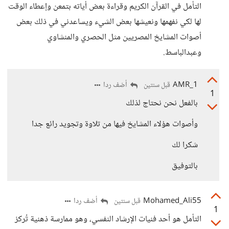
التأمل في القرآن الكريم وقراءة بعض أياته بتمعن وإعطاء الوقت
لها لكي نفهمها ونعيشها بعض الشيء ويساعدني في ذلك بعض
أصوات المشايخ المصريين مثل الحصري والمنشاوي
وعبدالباسط.
AMR_1
أضف ردا
قبل سنتين
1
بالفعل نحن نحتاج لذلك
وأصوات هؤلاء المشايخ فيها من تلاوة وتجويد رائع جدا
شكرا لك
بالتوفيق
Mohamed_Ali55
أضف ردا
قبل سنتين
1
التأمل هو أحد فنيات الإرشاد النفسي، وهو ممارسة ذهنية تُركز