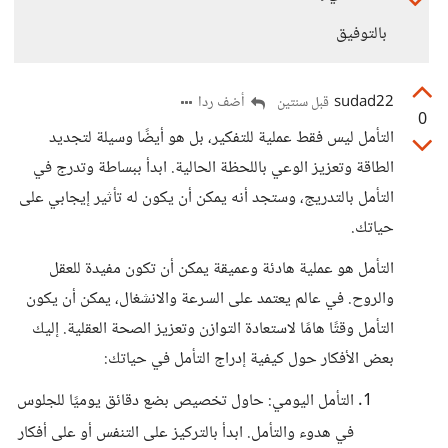
بالتوفيق
sudad22
أضف ردا
قبل سنتين
0
التأمل ليس فقط عملية للتفكير، بل هو أيضًا وسيلة لتجديد
الطاقة وتعزيز الوعي باللحظة الحالية. ابدأ ببساطة وتدرج في
التأمل بالتدريج، وستجد أنه يمكن أن يكون له تأثير إيجابي على
حياتك.
التأمل هو عملية هادئة وعميقة يمكن أن تكون مفيدة للعقل
والروح. في عالم يعتمد على السرعة والانشغال، يمكن أن يكون
التأمل وقتًا هامًا لاستعادة التوازن وتعزيز الصحة العقلية. إليك
بعض الأفكار حول كيفية إدراج التأمل في حياتك:
التأمل اليومي: حاول تخصيص بضع دقائق يوميًا للجلوس
في هدوء والتأمل. ابدأ بالتركيز على التنفس أو على أفكار