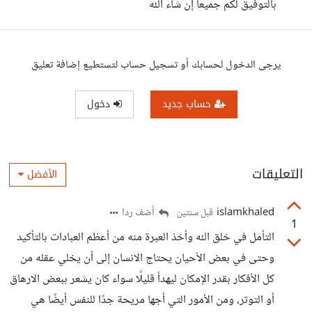
بالتوفيق لكم جميعا إن شاء الله
يرجى الدخول لحسابك أو تسجيل حساب لتستطيع إضافة تعليق
حساب جديد
دخول
التعليقات
الأفضل
islamkhaled
أضف ردا
قبل سنتين
1
التأمل في خلق الله وأخذ العبرة منه من أعظم العبادات بالتأكيد
وحتى في بعض الأحيان يحتاج الانسان إلى أن يخلي عقله من
كل الأفكار بقدر الإمكان ليهدأ قليلًا سواء كان يشعر ببعض الارهاق
أو التوتر، ومن الأمور التي أجها مريحة جدًا للنفس أيضًا هي