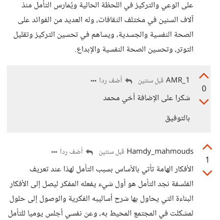
على الوعي والتركيز في اللحظة الحالية ويُمارس التأمل منذ
آلاف السنين في مختلف الثقافات، وله العديد من الفوائد على
الصحة النفسية والجسدية، ويساهم في تحسين التركيز وتقليل
التوتر، وتحسين الصحة النفسية والإبداع.
AMR_1
أضف ردا
قبل سنتين
0
شكرا على الإضافة أخي محمد
بالتوفيق
Hamdy_mahmouds
أضف ردا
قبل سنتين
1
الأفكار الهامة تأتي بالأساس بسبب التأمل لهذا عند تعريف
الفلسفة نجد التأمل هو أول شيء يفعله المفكر ليصل إلى الأفكار
البناءة التي يحاول بها شرح أساليبه الفكرية والوصول إلى حلول
لمشكلت في المجتمع المحيط به، وعن نفسي أجلس يوميا للتأمل