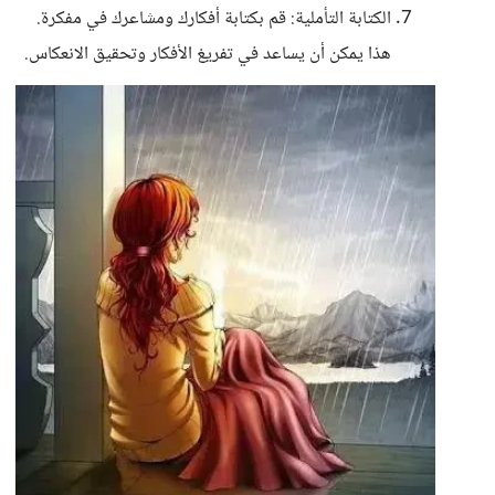
الكتابة التأملية: قم بكتابة أفكارك ومشاعرك في مفكرة.
هذا يمكن أن يساعد في تفريغ الأفكار وتحقيق الانعكاس.