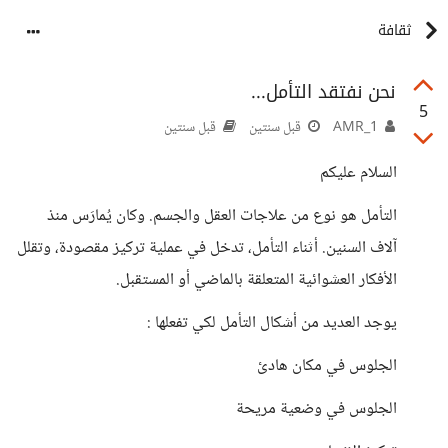
ثقافة
نحن نفتقد التأمل...
5
AMR_1
قبل سنتين
قبل سنتين
السلام عليكم
التأمل هو نوع من علاجات العقل والجسم. وكان يُمارَس منذ
آلاف السنين. أثناء التأمل، تدخل في عملية تركيز مقصودة، وتقلل
الأفكار العشوائية المتعلقة بالماضي أو المستقبل.
يوجد العديد من أشكال التأمل لكي تفعلها :
الجلوس في مكان هادئ
الجلوس في وضعية مريحة