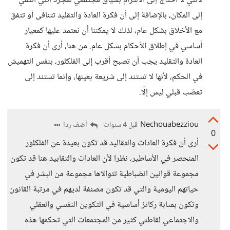
لأنني لا أحتاج إلى الالتزام بسياق مجتمعي لمجرّد أنني أنتمي
إلى المكان، بالإضافة إلى أن فكرة العادة والتقليد تتنافى أو تتفق
مع الأخلاق بشكل عام، لذلك لا يمكننا أن نعتمد عليها كمعيار
أساسي في إطلاق الأحكام بشكل عام. من هنا، أرى أن فكرة
العادة والتقليد يجب أن تصبح أقرب إلى الفلكلور، بنفس التهميش
في الحكم، لأنها لا تستند إلى شريعة بعينها، وإنما تستند إلى
تعصّب قبلي ليس إلّا.
Nechouabezziou
أضف ردا
قبل 4 سنوات
0
أرى أن فكرة العادات والتقاليد قد تكون بعيدة عن الفلكلور
المنحصر في الأساطير، نظرا لأن العادات والتقابيد هنا قد تكون
مجموعة قوانين انضباطية تتوالاها مجموعة من البشر في
حياتهم اليومية والتي قد تكون مصنفة لديهم في مرتبة القانون
وتكون بمثابة ركائز أساسية في التكوين النفسي والعقلي
والاجتماعي لقاطني كثير من المجتمعات التي تحكمها هذه