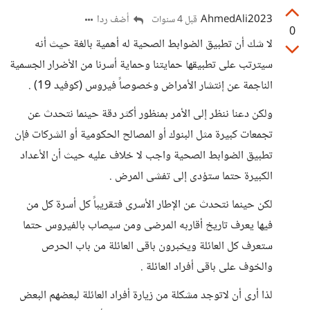
AhmedAli2023
أضف ردا
قبل 4 سنوات
0
لا شك أن تطبيق الضوابط الصحية له أهمية بالغة حيث أنه
سيترتب على تطبيقها حمايتنا وحماية أسرنا من الأضرار الجسمية
الناجمة عن إنتشار الأمراض وخصوصاً فيروس (كوفيد 19) .
ولكن دعنا ننظر إلى الأمر بمنظور أكثر دقة حينما نتحدث عن
تجمعات كبيرة مثل البنوك أو المصالح الحكومية أو الشركات فإن
تطبيق الضوابط الصحية واجب لا خلاف عليه حيث أن الأعداد
الكبيرة حتما ستؤدى إلى تفشى المرض .
لكن حينما نتحدث عن الإطار الأسرى فتقريباً كل أسرة كل من
فيها يعرف تاريخ أقاربه المرضى ومن سيصاب بالفيروس حتما
ستعرف كل العائلة ويخبرون باقى العائلة من باب الحرص
والخوف على باقى أفراد العائلة .
لذا أرى أن لاتوجد مشكلة من زيارة أفراد العائلة لبعضهم البعض