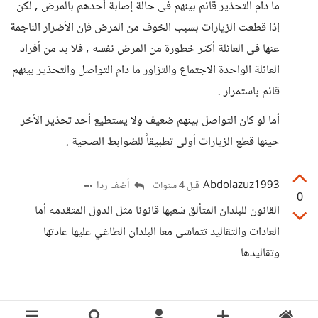
ما دام التحذير قائم بينهم فى حالة إصابة أحدهم بالمرض , لكن
إذا قطعت الزيارات بسبب الخوف من المرض فإن الأضرار الناجمة
عنها فى العائلة أكثر خطورة من المرض نفسه , فلا بد من أفراد
العائلة الواحدة الاجتماع والتزاور ما دام التواصل والتحذير بينهم
قائم باستمرار .
أما لو كان التواصل بينهم ضعيف ولا يستطيع أحد تحذير الأخر
حينها قطع الزيارات أولى تطبيقاً للضوابط الصحية .
Abdolazuz1993
أضف ردا
قبل 4 سنوات
0
القانون للبلدان المتألق شعبها قانونا مثل الدول المتقدمه أما
العادات والتقاليد تتماشى معا البلدان الطاغي عليها عادتها
وتقاليدها