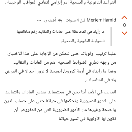
القواعد القانونية والصحية أمر إلزامي لتفادي العواقب الوخيمة .
MeriemHamid
أضف ردا
قبل 4 سنوات
0
ما رأيك في المحافظة على العادات والتقاليد رغم مخالفتها
للضوابط القانونية والصحية،
علينا ترتيب أولوياتنا حتى نتمكن من الإجابة على هذا الاختيار،
من وجهة نظري الضوابط الصحية أهم من العادات والتقاليد
وهذا ما رأيناه في أزمة كورونا، أصبحنا لا نزور أحد لا في المرض
ولا في المناسبات.
الغريب في الأمر أننا نحن في مجتمعاتنا نقدس العادات والتقاليد
على الأمور الضرورية ونحكمها في حياتنا حتى على حساب الدين
والصحة وغيرها من الأمور الضرورية التي من المفروض أن
تكون لها الأولوية في تسير حياتنا.