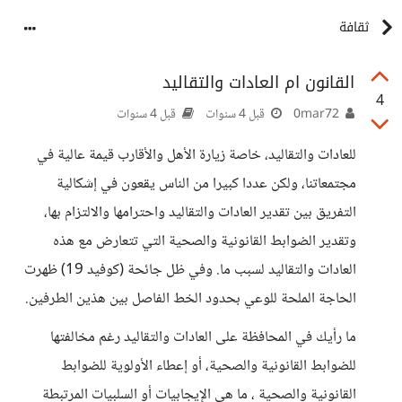
ثقافة
القانون ام العادات والتقاليد
4
0mar72
قبل 4 سنوات
قبل 4 سنوات
للعادات والتقاليد، خاصة زيارة الأهل والأقارب قيمة عالية في
مجتمعاتنا، ولكن عددا كبيرا من الناس يقعون في إشكالية
التفريق بين تقدير العادات والتقاليد واحترامها والالتزام بها،
وتقدير الضوابط القانونية والصحية التي تتعارض مع هذه
العادات والتقاليد لسبب ما. وفي ظل جائحة (كوفيد 19) ظهرت
الحاجة الملحة للوعي بحدود الخط الفاصل بين هذين الطرفين.
ما رأيك في المحافظة على العادات والتقاليد رغم مخالفتها
للضوابط القانونية والصحية، أو إعطاء الأولوية للضوابط
القانونية والصحية ، ما هي الإيجابيات أو السلبيات المرتبطة