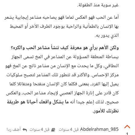
غير سوية منذ الطفولة.
أما عن الحب فهو العكس تماما فهو يصاحبه مشاعر إيجابية يشعر
بها الإنسان بالطمأنية والراحبة بوجود الطرف الأخر أو المحيط
الذي يدور به.
ولكن الأهم برأي هو معرفة كيف تنشأ مشاعر الحب والكره؟
ببساطة المنطقة المسؤولة عن المشاعر في المخ تسمى الجهاز
النطافي، وكل ما يحدث مع الإنسان من مشاعر ناتج عن المخ فهو
مركز الإحساس. والأكثر قد تتطور تلك المشاعر لتصبح سلوكيات
يميل إليها الفرد، بمعنى فكلما كان الإنسان منفتحا ومتفائلا كلما
كان قادر على إثارة الجهاز العصبي لإيجاد مشاعر الحب، والعكس
صحيح، لذلك إعلم جيدا أنه
ما يشكل واقعك أحيانا هو طريقة
نظرتك للأمور.
Abdelrahman_985
أضف ردا
قبل 4 سنوات
قبل 4 سنوات