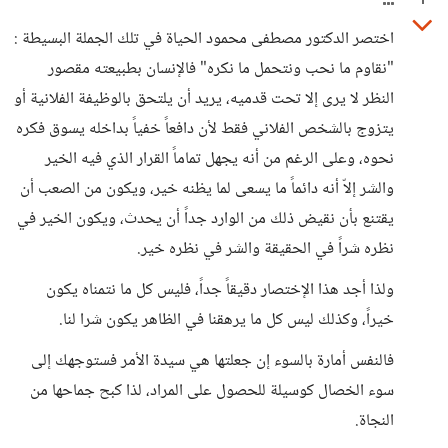
1
اختصر الدكتور مصطفى محمود الحياة في تلك الجملة البسيطة :
"نقاوم ما نحب ونتحمل ما نكره" فالإنسان بطبيعته مقصور
النظر لا يرى إلا تحت قدميه، يريد أن يلتحق بالوظيفة الفلانية أو
يتزوج بالشخص الفلاني فقط لأن دافعاً خفياً بداخله يسوق فكره
نحوه، وعلى الرغم من أنه يجهل تماماً القرار الذي فيه الخير
والشر إلاّ أنه دائماً ما يسعى لما يظنه خير، ويكون من الصعب أن
يقتنع بأن نقيض ذلك من الوارد جداً أن يحدث، ويكون الخير في
نظره شراً في الحقيقة والشر في نظره خير.
ولذا أجد هذا الإختصار دقيقاً جداً، فليس كل ما نتمناه يكون
خيراً، وكذلك ليس كل ما يرهقنا في الظاهر يكون شرا لنا.
فالنفس أمارة بالسوء إن جعلتها هي سيدة الأمر فستوجهك إلى
سوء الخصال كوسيلة للحصول على المراد، لذا كبح جماحها من
النجاة.