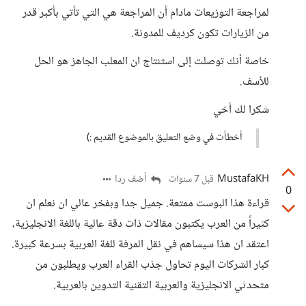
لمراجعة التوزيعات مادام أن المراجعة هي التي تأتي بأكبر قدر
من الزيارات تكون كرديف للمدونة.
خاصة أنك توصلت إلى استنتاج ان المعلب الجاهز هو الحل
للأسف.
شكرا لك أخي
أخطأت في وضع التعليق بالموضوع القديم :)
MustafaKH
أضف ردا
قبل 7 سنوات
0
قراءة هذا البوست ممتعة. جميل جدا وبفخر عالي ان نعلم ان
كثيراً من العرب يكتبون مقالات ذات دقة عالية باللغة الانجليزية،
اعتقد ان هذا سيساهم في نقل المرفة للغة العربية بسرعة كبيرة.
كبار الشركات اليوم تحاول جذب القراء العرب ويطلبون من
متحدثي الانجليزية والعربية التقنية التدوين بالعربية.