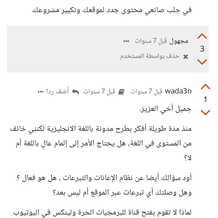
في جلب صانعي محتوى جدد لموقعك وتكبير مشروعك
مجهول
قبل 7 سنوات
3
حذف بواسطة المستخدم
wada3n
أضف ردا
قبل 7 سنوات
قبل 7 سنوات
1
جميل أخي العزيز.
منذ مدة طويلة أفكر بطرح مدونة باللغة الانجليزية لكنني خائف
من المستوى في اللغة، هل يحتاج الأمر إلى إلمام عالٍ باللغة أم
لا؟
أود سؤالك أيضا عن نظام الإعانات والتبرعات ، هل هو فعال ؟
وهل وصلتك أي تبرعات عبر الموقع أم ليس بعد؟
لماذا لا تقوم بفتح قناة للبرمجيات الحرة ولينكس في اليوتيوب