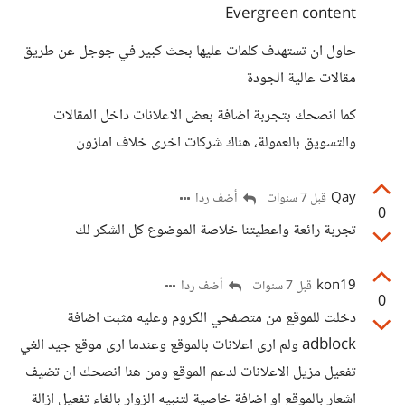
Evergreen content
حاول ان تستهدف كلمات عليها بحث كبير في جوجل عن طريق
مقالات عالية الجودة
كما انصحك بتجربة اضافة بعض الاعلانات داخل المقالات
والتسويق بالعمولة، هناك شركات اخرى خلاف امازون
Qay
أضف ردا
قبل 7 سنوات
0
تجربة رائعة واعطيتنا خلاصة الموضوع كل الشكر لك
kon19
أضف ردا
قبل 7 سنوات
0
دخلت للموقع من متصفحي الكروم وعليه مثبت اضافة
adblock ولم ارى اعلانات بالموقع وعندما ارى موقع جيد الغي
تفعيل مزيل الاعلانات لدعم الموقع ومن هنا انصحك ان تضيف
اشعار بالموقع او اضافة خاصية لتنبيه الزوار بالغاء تفعيل ازالة