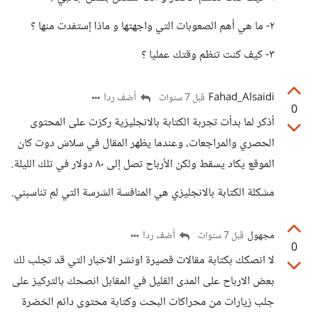
٢- ما هي أهم الصعوبات التي واجهتها و ماذا إستفدت منها ؟
٣- كيف كنت تنظم وقتك عمليا ؟
Fahad_Alsaidi
أضف ردا
قبل 7 سنوات
0
أذكر لما بدأت تجربة الكتابة بالانجليزية ركزت على المحتوى
الحصري والمراجعات، وعندما يظهر المقال في سلاش دوت كان
الموقع يكاد يسقط ولكن الأرباح تصل إلى ٨٠ دولار في تلك الليلة.
مشكلة الكتابة بالانجليزي هي المنافسة الشرسة التي لم تناسبني.
مجهول
أضف ردا
قبل 7 سنوات
0
لا انصكك بكتابة مقالات قصيرة اونشر الاخبار التي قد تجلب لك
بعض الارباح على المدى القليل في المقابل انصحك بالتركيز على
جلب زيارات من محراكات البحث وكتابة محتوى دائم الخضرة