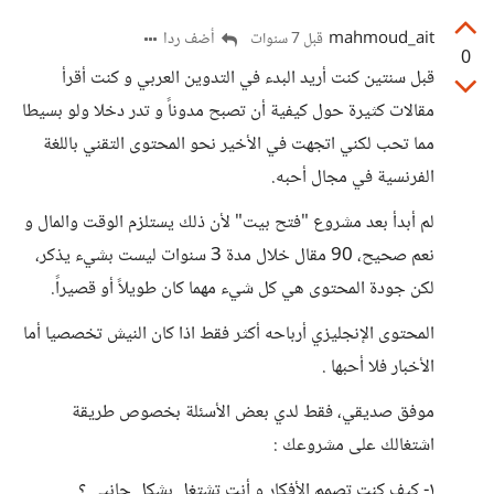
mahmoud_ait
أضف ردا
قبل 7 سنوات
0
قبل سنتين كنت أريد البدء في التدوين العربي و كنت أقرأ
مقالات كثيرة حول كيفية أن تصبح مدوناً و تدر دخلا ولو بسيطا
مما تحب لكني اتجهت في الأخير نحو المحتوى التقني باللغة
الفرنسية في مجال أحبه.
لم أبدأ بعد مشروع "فتح بيت" لأن ذلك يستلزم الوقت والمال و
نعم صحيح، 90 مقال خلال مدة 3 سنوات ليست بشيء يذكر،
لكن جودة المحتوى هي كل شيء مهما كان طويلاً أو قصيراً.
المحتوى الإنجليزي أرباحه أكثر فقط اذا كان النيش تخصصيا أما
الأخبار فلا أحبها .
موفق صديقي، فقط لدي بعض الأسئلة بخصوص طريقة
اشتغالك على مشروعك :
١- كيف كنت تصمم الأفكار و أنت تشتغل بشكل جانبي ؟