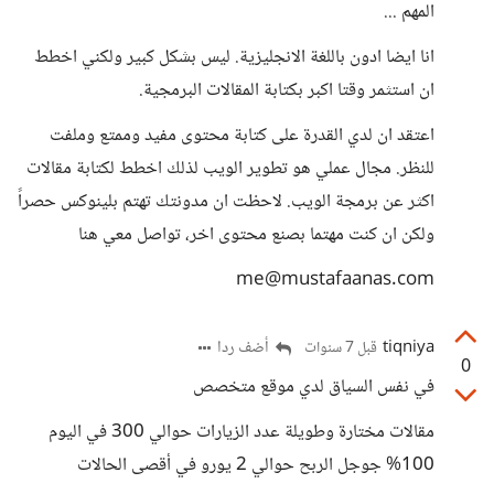
المهم ...
انا ايضا ادون باللغة الانجليزية. ليس بشكل كبير ولكني اخطط
ان استثمر وقتا اكبر بكتابة المقالات البرمجية.
اعتقد ان لدي القدرة على كتابة محتوى مفيد وممتع وملفت
للنظر. مجال عملي هو تطوير الويب لذلك اخطط لكتابة مقالات
اكثر عن برمجة الويب. لاحظت ان مدونتك تهتم بلينوكس حصراً
ولكن ان كنت مهتما بصنع محتوى اخر، تواصل معي هنا
me@mustafaanas.com
tiqniya
أضف ردا
قبل 7 سنوات
0
في نفس السياق لدي موقع متخصص
مقالات مختارة وطويلة عدد الزيارات حوالي 300 في اليوم
100% جوجل الربح حوالي 2 يورو في أقصى الحالات