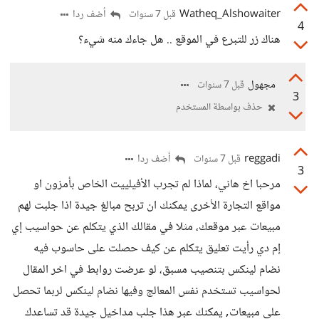
Watheq_Alshowaiter
أضف ردا
قبل 7 سنوات
4
هناك زر للتبرع في الموقع .. هل جاءك منه شيء؟
مجهول
قبل 7 سنوات
3
حذف بواسطة المستخدم
reggadi
أضف ردا
قبل 7 سنوات
3
مرحبا اخ هاني، لماذا لم تجرب الأفيلييت الخاص بأمزون او
مواقع التجارة الأخرى يمكنك ان تربح مبالغ جيدة اذا جلبت لهم
مبيعات عبر موقعك، مثلا في مقالك الذي يتكلم عن حواسيب إي
إم دي رأيت تعليق يتكلم عن كيف حصلت على حاسوب فيه
نضام لينكس بتنصيب مسبق، لو عرضت روابط في اخر المقال
لحواسيب تستخدم نفس المعالج وفيها نضام لينكس لربما تحصل
على مبيعات, يمكنك عبر هذا جلب مداخيل جيدة قد تساعدك