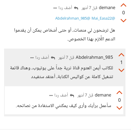
demane
أضف ردا
قبل 7 أشهر
0
@Abdelrahman_985
@Mai_Easa22
هل ترشحون لي منصات، أو حتى أشخاص يمكن أن يقدموا
الدعم اللَّازم بهذا الخصوص.
Abdelrahman_985
أضف ردا
قبل 7 أشهر
1
للكاتب أيمن العتوم قناة ثرية جداً على يوتيوب، وهناك قائمة
تشغيل كاملة عن كواليس الكتابة، أعتقد ستفيدد
demane
أضف ردا
قبل 7 أشهر
0
سأعمل برأيك وأرى كيف يمكنني الاستفادة من نصائحه.