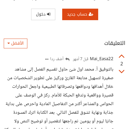
حساب جديد
دخول
التعليقات
الأفضل
Mai_Easa22
أضف ردا
قبل 7 أشهر
2
بالتوفيق أ. محمد اول شئ حاول تقسيم الفصل إلى مشاهد
صغيرة لتسهيل متابعة القارئ وركيز على تطوير الشخصيات من
خلال أهدافها ودوافعها وتصرفاتها الطبيعية واجعل الحوارات
قصيرة وواقعية وتدفع الحبكة للأمام. ركز في الوصف على
الحواس والمشاعر أكثر من التفاصيل المادية واحرص على بداية
جذابة ونهاية تشوق للفصل التالي. بعد الكتابة اترك المسودة
جانبًا ليوم أو يومين ثم راجعها لتقصير أو توضيح النص ولا