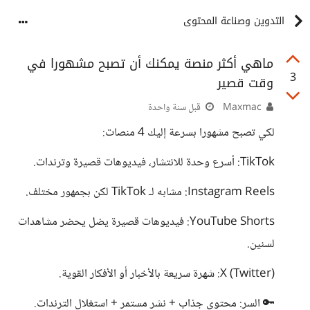
التدوين وصناعة المحتوى
ماهي أكثر منصة يمكنك أن تصبح مشهورا في
3
وقت قصير
Maxmac
قبل سنة واحدة
لكي تصبح مشهورا بسرعة إليك 4 منصات:
TikTok: أسرع وحدة للانتشار، فيديوهات قصيرة وترندات.
Instagram Reels: مشابه لـ TikTok لكن بجمهور مختلف.
YouTube Shorts: فيديوهات قصيرة يضل يحضر مشاهدات
لسنين.
X (Twitter): شهرة سريعة بالأخبار أو الأفكار القوية.
🔑 السر: محتوى جذاب + نشر مستمر + استغلال الترندات.