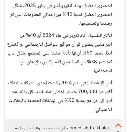
المحتوى المضلل: وفقًا لتقرير نُشر في يناير 2025، شكّل
المحتوى المضلل نسبة 42% من إجمالي المعلومات التي تم
رصدها وتصحيحها.
الآثار النفسية: أفاد تقرير في عام 2024 أن 40% من
المراهقين يتمنون لو أن مواقع التواصل الاجتماعي لم تُخترع
أبدًا، وشعر 60% أن لها تأثيرًا سلبيًا على المجتمع بشكل عام.
كما شعر 38% من المراهقين الأمريكيين بالإرهاق من
استخدامها.
أمن الإعلانات: في عام 2024، قامت إحدى الشركات بإيقاف
أكثر من 700,000 حساب إعلاني مخالف بشكل دائم، مما
أدى إلى تراجع بنسبة 90% في البلاغات المتعلقة بالإعلانات
الاحتيالي
ahmed_abd_elkhalek
أضف ردا
قبل سنة واحدة