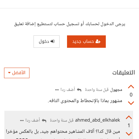
يرجى الدخول لحسابك أو تسجيل حساب لتستطيع إضافة تعليق
حساب جديد
دخول
التعليقات
الأفضل
مجهول
أضف ردا
قبل سنة واحدة
0
مشهور بماذا بالإنحطاط والمحتوى التافه.
ahmed_abd_elkhalek
أضف ردا
قبل سنة واحدة
1
مين قال كدا؟ آلاف المشاهير محتواهم جيد، بل بالعكس مؤخرا