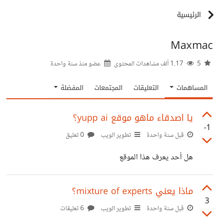
الرئيسية
Maxmac
5
1.17 ألف مشاهدات المحتوى
عضو منذ
سنة واحدة
المساهمات
التعليقات
المجتمعات
المفضلة
يا اصدقاء ماهو موقع yupp ai؟
-1
قبل سنة واحدة
تطوير الويب
0 تعليق
هل أحد يعرف هذا الموقع
ماذا يعني mixture of experts؟
3
قبل سنة واحدة
تطوير الويب
6 تعليقات