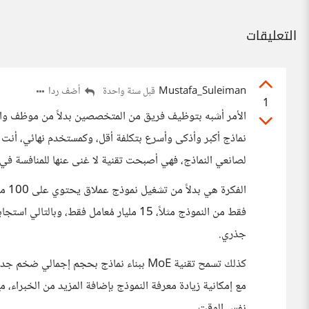
التعليقات
Mustafa_Suleiman
أضف ردا
قبل سنة واحدة
1
الأمر أشبه بتوظيف فريق من المتخصصين بدلاً من موظف واحد 
نماذج أكبر وأذكى وأسرع بتكلفة أقل، وكمستخدم نهائي، أنت ال
لصانعي النماذج، فهي أصبحت تقنية لا غنى عنها للمنافسة في 
فقط من النموذج مثلاً، 15 مليار مُعامل فق
جذري.
كذلك تسمح تقنية MoE ببناء نماذج بحجم إجما
مع إمكانية زيادة معرفة النموذج بإضافة المزيد من الخبراء،
نفس الوقت.