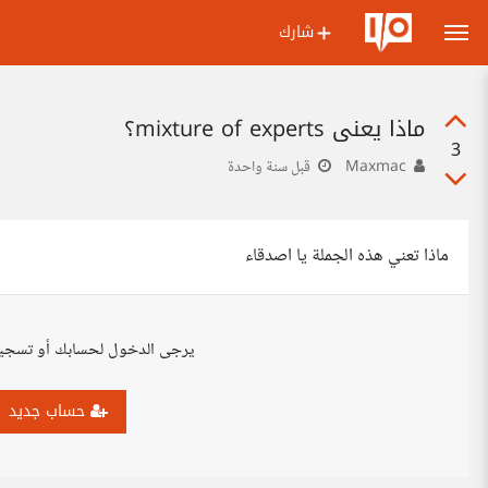
شارك
ماذا يعني mixture of experts؟
3
Maxmac
قبل سنة واحدة
ماذا تعني هذه الجملة يا اصدقاء
يرجى الدخول لحسابك أو تسجي
حساب جديد