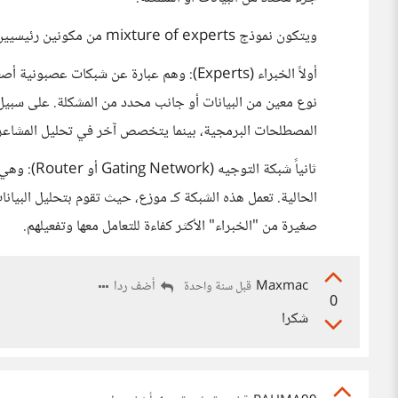
ويتكون نموذج mixture of experts من مكونين رئيسيين
أولاً الخبراء (Experts): وهم عبارة عن شبك
نوع معين من البيانات أو جانب محدد من المشكلة. على سبي
المصطلحات البرمجية، بينما يتخصص آخر في تحليل المشاعر،
ثانياً شبكة
الحالية. تعمل هذه الشبكة كـ موزع، حيث تقوم بتحليل البيانا
صغيرة من "الخبراء" الأكثر كفاءة للتعامل معها وتفعيلهم.
Maxmac
أضف ردا
قبل سنة واحدة
0
شكرا