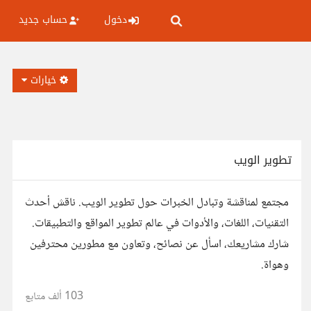
دخول
حساب جديد
خيارات
تطوير الويب
مجتمع لمناقشة وتبادل الخبرات حول تطوير الويب. ناقش أحدث
التقنيات، اللغات، والأدوات في عالم تطوير المواقع والتطبيقات.
شارك مشاريعك، اسأل عن نصائح، وتعاون مع مطورين محترفين
وهواة.
103 ألف
متابع