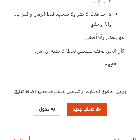
على قلبي .
لا أحد هناك، لا بشر ولا صخب، فقط الرمال والسراب...
وأنا، وجدّي.
هو يحكي وأنا أُصغي
كأن الزمن توقّف ليمنحني لحظةً لا تُشبه أيّ زمن.
.....✏️روح
يرجى الدخول لحسابك أو تسجيل حساب لتستطيع إضافة تعليق
حساب جديد
دخول