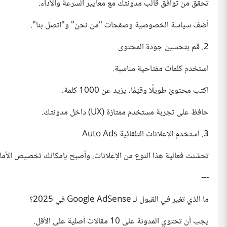
تحقق من توافق قالب مدونتك مع معايير السرعة والأداء.
أضف سياسة الخصوصية وصفحات "من نحن" و"اتصل بنا".
2. قم بتحسين جودة المحتوى
استخدم كلمات مفتاحية مناسبة.
اكتب محتوىً طويلًا وقيّمًا، يزيد عن 1000 كلمة.
حافظ على تجربة مستخدم ممتازة (UX) داخل مدونتك.
3. استخدم الإعلانات التلقائية Auto Ads
تحسّنت فعالية هذا النوع من الإعلانات، وأصبح بإمكانك تخصيص الأماكن بط
---
ما الذي تغير في القبول لـ Google AdSense في 2025؟
يجب أن تحتوي المدونة على 10 مقالات أصلية على الأقل.