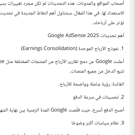
أصحاب المواقع والمدونات. هذه التحديثات لم تكن مجرد تغييرات بسيط
تؤثر على أرباحك.
أهم تحديثات Google AdSense 2025
1. نموذج الأرباح الموحدة (Earnings Consolidation)
تتبع الدخل من جميع المنصات.
الفائدة: رؤية شاملة وواضحة للأرباح.
2. تحسينات في سرعة الدفع
أصبح الدفع أسرع، حيث قلّصت Google المدة الزمنية بين نهاية الشهر واستلام الأرباح، خاصة للحسابات البنكية المحلية.
3. نظام سياسات أكثر وضوحًا