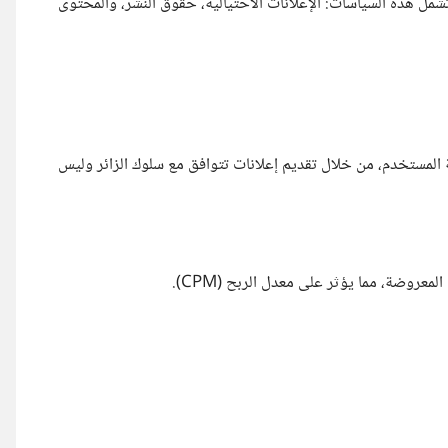
ل هذه السياسات: الإعلانات الاحتيالية، حقوق النشر، والمحتوى
ن تجربة المستخدم، من خلال تقديم إعلانات تتوافق مع سلوك الزائر وليس
وضة، مما يؤثر على معدل الربح (CPM).