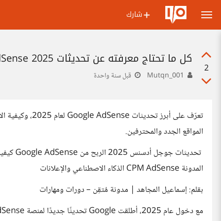
شارك
كل ما تحتاج معرفته عن تحديثات Google AdSense 2025: الفرص والتحديات لأصحاب المواقع
2
Mutqn_001
قبل سنة واحدة
تعرّف على أبرز تح
المواقع الجدد والمحترفين.
المدونة CPM AdSense الذكاء الاصطناعي والإعلانات
بقلم: إسماعيل المجاهد | مدونة مُتقِن – دورات ومهارات