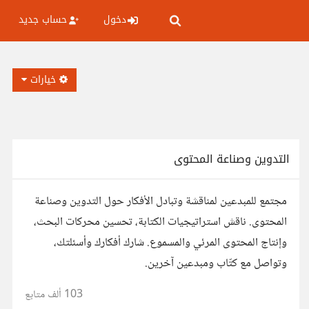
دخول
حساب جديد
خيارات
التدوين وصناعة المحتوى
مجتمع للمبدعين لمناقشة وتبادل الأفكار حول التدوين وصناعة
المحتوى. ناقش استراتيجيات الكتابة، تحسين محركات البحث،
وإنتاج المحتوى المرئي والمسموع. شارك أفكارك وأسئلتك،
وتواصل مع كتّاب ومبدعين آخرين.
103 ألف
متابع