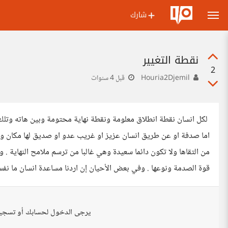
شارك
نقطة التغيير
2
Houria2Djemil
قبل 4 سنوات
لكل انسان نقطة انطلاق معلومة ونقطة نهاية محتومة وبين هاته وتلك ن
اما صدفة او عن طريق انسان عزيز او غريب عدو او صديق لها مكان و
من التقاها ولا تكون دائما سعيدة وهي غالبا من ترسم ملامح النهاية
قوة الصدمة ونوعها . وفي بعض الأحيان إن اردنا مساعدة انسان ما نفس
يرجى الدخول لحسابك أو تسجي