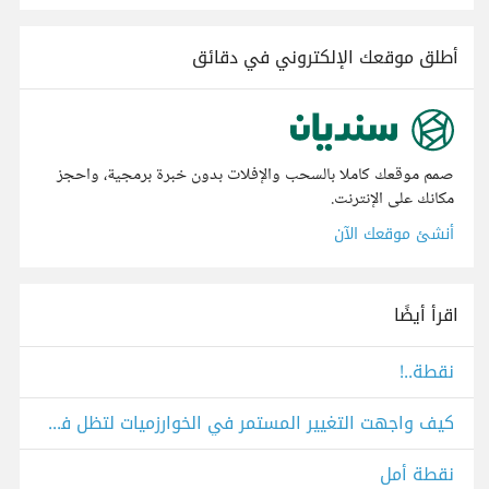
أطلق موقعك الإلكتروني في دقائق
صمم موقعك كاملا بالسحب والإفلات بدون خبرة برمجية، واحجز
مكانك على الإنترنت.
أنشئ موقعك الآن
اقرأ أيضًا
نقطة..!
كيف واجهت التغيير المستمر في الخوارزميات لتظل في الصدارة؟
نقطة أمل