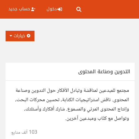
دخول
حساب جديد
خيارات
التدوين وصناعة المحتوى
مجتمع للمبدعين لمناقشة وتبادل الأفكار حول التدوين وصناعة
المحتوى. ناقش استراتيجيات الكتابة، تحسين محركات البحث،
وإنتاج المحتوى المرئي والمسموع. شارك أفكارك وأسئلتك،
وتواصل مع كتّاب ومبدعين آخرين.
103 ألف
متابع