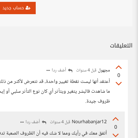
حساب جديد
التعليقات
مجهول
أضف ردا
قبل 4 سنوات
0
أعتقد أنها ليست نقطة تغيير واحدة، قد نتعرض لأكثر من ذلك
ما شاهدت فالبشر يتغير ويتأثر أي كان نوع التأثر سلبي أو إي
ظروف جيدة.
Nourhabanjar12
أضف ردا
قبل 4 سنوات
0
أتفق معك في رأيك ومما لا شك فيه أن الظروف الصعبة تدفع