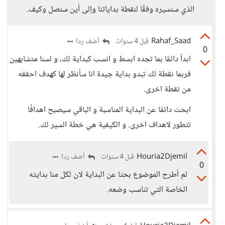
الذي سنسيره وفقًا لنقطة بداياتنا وإلى أين سنصل وكيف.
Rahaf_Saad
أضف ردا
قبل 4 سنوات
0
ابدأ دائمًا بما تجده ابسط و انسب كبداية لك، و لسنا متشابهين
فربما نقطة لك تبدو بداية جيدة انا سأنظر لها كهدف احققه
من نقطة اخرى.
ابحث دائمًا عن البداية المناسبة و الباقي سيصبح اهدافًا
تتطور لاهداف اخرى. و الكيفية هي خطة السير لك.
Houria2Djemil
أضف ردا
قبل 4 سنوات
0
لم أطرح الموضوع بحثا عن البداية لان لكل منا بدايته
الخاصة التي تناسب وضعه.