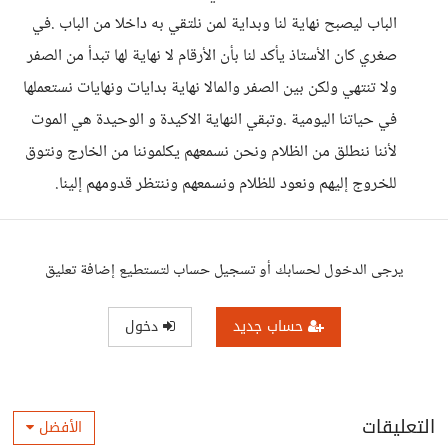
الباب ليصبح نهاية لنا وبداية لمن نلتقي به داخلا من الباب .في
صغري كان الأستاذ يأكد لنا بأن الأرقام لا نهاية لها تبدأ من الصفر
ولا تنتهي ولكن بين الصفر والمالا نهاية بدايات ونهايات نستعملها
في حياتنا اليومية .وتبقي النهاية الاكيدة و الوحيدة هي الموت
لأننا ننطلق من الظلام ونحن نسمعهم يكلموننا من الخارج ونتوق
للخروج إليهم ونعود للظلام ونسمعهم وننتظر قدومهم إلينا.
يرجى الدخول لحسابك أو تسجيل حساب لتستطيع إضافة تعليق
حساب جديد
دخول
التعليقات
الأفضل