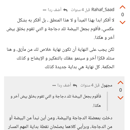
Rahaf_Saad
أضف ردا
قبل 4 سنوات
0
لا أفكر ابدا بهذا المبدأ و لا هذا المنطق ، بل أفكر به بشكل
عكسي، فأقوم بجعل البيضة تلد دجاجة و التي تقوم بخلق بيض
آخر و هكذا.
لكن يجب على النهاية أن تكون نهاية خلاص لك من مأزق، و هنا
ستلد فكرًا آخر و سينمو عقلك بالتفكير و الإيضاح و كذلك
الحكمة. كل نهاية هي بداية جديدة كذلك
مجهول
أضف ردا
قبل 4 سنوات
0
فأقوم بجعل البيضة تلد دجاجة و التي تقوم بخلق بيض آخر و
هكذا.
دخلتِ بمعضلة الدجاجة والبيضة، ومن أين نبدأ من البيضة أو
من الدجاجة، وبرأيي كلاهما يصلحان نقطة بداية المهم المسار