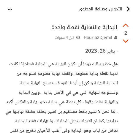
التدوين وصناعة المحتوى
البداية والنهاية نقطة واحدة
2
Houria2Djemil
قبل 4 سنوات
- يناير 26, 2023
هل خطر ببالك يوما أن تكون النهاية هي البداية فمثلا إذا كانت
لدينا نقطة بداية معلومة ونقطة نهاية معلومة فنتوجه من
البداية للنهاية ولكن إن أردنا العودة ستصبح النهاية بداية
وسنتوجه للنهاية التي هي في الأصل بداية .وبين البداية
والنهاية نقاط وقوف كل نقطة هي بداية نحو نهاية والعكس أكيد
. لذا نحن لا نسير بخط مستقيم بل نسير بحلقة مغلقة نهايتها هي
بدايتها .كما ان الابواب تمثل البدايات والنهايات فعند البداية
ندخل من لباب وهو البداية وفي أغلب الأحيان نخرج من نفس