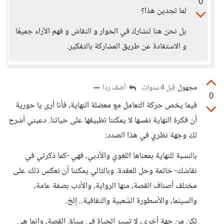
0
لما تجدين هذا؟
بل نحن هنا لنشارك في الحوار و النقاش و فهم الآراء جميعًا
و الاستفادة عن طريق المشاركة بالتفكير.
مجهول
أضف ردا
قبل 4 سنوات
0
فيما يخص حركة التعامل مع معضلة النهاية، فأنا أرى يا حورية
أن فكرة النهاية نفسها لا يمكننا تطبيقها على حياتنا. دعيني أشرح
لكِ وجهة نظري في هذا الصدد:
بالنسبة للنهاية بمعناها اللغوي والأدبي، فهي -كما ذكرتي في
نقاشك- خاتمة وحل للعقدة. وبالتالي يمكننا أن نعكس ذلك على
مختلف أصناف القصة، منها الرواية، والأدب بصفة عامة،
والسينما، والأسطورة الشعبية والثقافية.. إلخ.
لكن من جهةٍ أخرى، لا تسير الحياة في سياق القصة، وإنما هي