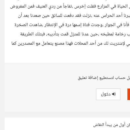
ى الحياة في المزارع فقلت إخرس ،تفاجأ من ردي العنيف فمن المفروض
خبرنا أحد الحراس عنه ،نزلت فقد دفعت للسائق حين صعدنا بعد أن
فأنا في الجوار ،وجدت فتاة إسمها درة في الإنتظار ،شاهدت الصخرة
ب رخامة لمطبخه ،حين عدنا للمنزل قمت بتأديبه، فبتلك الطريقة
ني لإشتريت لك من أحد المحلات فهذا مصنع يتعامل مع المصدرين كما
ل حساب لتستطيع إضافة تعليق
دخول
كن أول من يبدأ النقاش