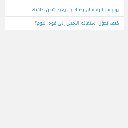
يوم من الراحة لن يضرك بل يعيد شحن طاقتك
كيف تُحوِّل استغاثة الأمس إلى قوة اليوم؟