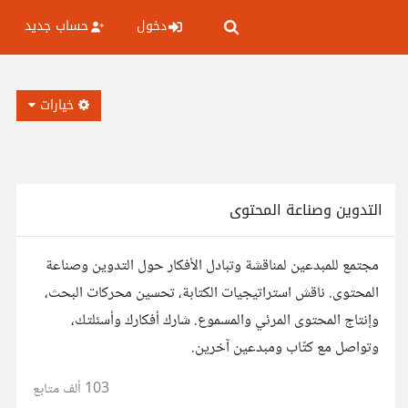
دخول
حساب جديد
خيارات
التدوين وصناعة المحتوى
مجتمع للمبدعين لمناقشة وتبادل الأفكار حول التدوين وصناعة
المحتوى. ناقش استراتيجيات الكتابة، تحسين محركات البحث،
وإنتاج المحتوى المرئي والمسموع. شارك أفكارك وأسئلتك،
وتواصل مع كتّاب ومبدعين آخرين.
103 ألف
متابع