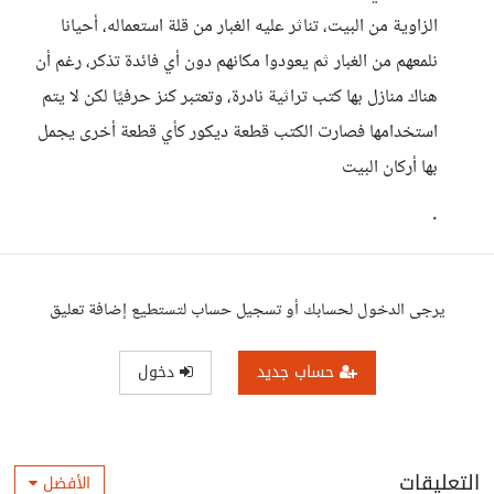
الزاوية من البيت، تناثر عليه الغبار من قلة استعماله، أحيانا
نلمعهم من الغبار ثم يعودوا مكانهم دون أي فائدة تذكر، رغم أن
هناك منازل بها كتب تراثية نادرة، وتعتبر كنز حرفيًا لكن لا يتم
استخدامها فصارت الكتب قطعة ديكور كأي قطعة أخرى يجمل
بها أركان البيت
.
يرجى الدخول لحسابك أو تسجيل حساب لتستطيع إضافة تعليق
حساب جديد
دخول
التعليقات
الأفضل