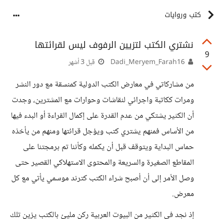
كتب وروايات
نشتري الكتب لتزيين الرفوف ليس لقرائتها
9
Dadi_Meryem_Farah16
قبل 3 أشهر
من مشاركاتي في معارض الكتب الدولية كمنسقة مع دور النشر
ومرات ككاتبة واجرائي لنقاشات وحوارات مع المشترين، وجدت
أن الكثير يشتكي من عدم القدرة على إكمال القراءة أو البدء فيها
من الأساس فمنهم يشتري كتب ويؤجل قرائتها ومنهم من يأخذه
حماس البداية ويتوقف قبل أن يكمله وكأننا تم برمجتنا على
المقاطع الصغيرة والسريعة والمحتوى الاستهلاكي القصير حتى
وصل الأمر إلى أن أصبح شراء الكتب كترند موسمي يأتي مع كل
معرض.
إذ نجد في الكثير من البيوت العربية ركن مليئ بالكتب يزين تلك