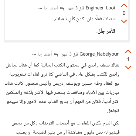
Engineer_Loot
أضف ردا
قبل 3 أشهر
0
تبعيات فعلًا ولن تكون كأي تبعيات.
الأمر جَلَل.
George_Nabelyoun
أضف ردا
قبل 3 أشهر
1
هناك ضعف واضح في محتوى الكتب الحالية كما أن هناك تجاهل
واضح للكتب بشكل عام، في الماضي كنا نرى لقاءات تلفزيونية
مع العقاد وطه حسين ويوسف إدريس وأنيس منصور، كانت هناك
مباريات بين الأدباء ومنافسات ينتصر فيها الأكثر بلاغة والمتكمن
أكثر أدبياً، فكان من المهم أن يتابع الشاب هذه الأمور وإلا سيبدو
كجاهل.
لكن اليوم تكون اللقاءات مع أصحاب الترندات وكل من يحقق
فيديو له نص مليون مشاهدة أو من يثير فضيحة أو يسبب