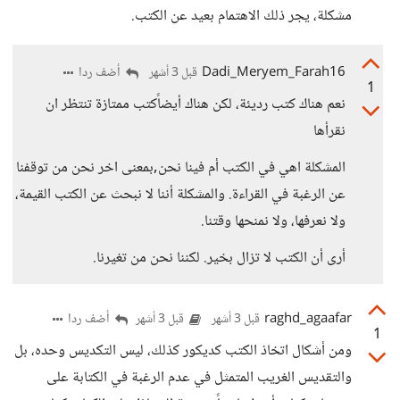
مشكلة، يجر ذلك الاهتمام بعيد عن الكتب.
Dadi_Meryem_Farah16
أضف ردا
قبل 3 أشهر
1
نعم هناك كتب رديئة، لكن هناك أيضاًكتب ممتازة تنتظر ان
نقرأها
المشكلة اهي في الكتب أم فينا نحن,بمعنى اخر نحن من توقفنا
عن الرغبة في القراءة. والمشكلة أننا لا نبحث عن الكتب القيمة،
ولا نعرفها، ولا نمنحها وقتنا.
أرى أن الكتب لا تزال بخير. لكننا نحن من تغيرنا.
raghd_agaafar
أضف ردا
قبل 3 أشهر
قبل 3 أشهر
1
ومن أشكال اتخاذ الكتب كديكور كذلك، ليس التكديس وحده، بل
والتقديس الغريب المتمثل في عدم الرغبة في الكتابة على