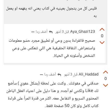
فليس كل من يتجول بعينيه في كتاب يعني انه يفهمه او يعمل
به
Aya_Ghazi123
أضف ردا
قبل 3 أشهر
0
صحيح فالقراءة بدون وعي أو تطبيق مجرد حشو معلومات
واستعراض. الثقافة الحقيقية هي اللي تنعكس على وعي
الشخص وأسلوبه في الحياة.
Ali_Haddad
أضف ردا
قبل 3 أشهر
0
صدقتي في مقولتك . وكنت على لحظة (بشكل عفوي ) سأضع
لك Like ولكنني لم أجده. و هذا دليل على اعتياد العقل الباطن
المحتوى السريع و التفاعل معه. اكثر من قدرة المرأ على قراءة
كتاب كامل ولو كان 50 صفحة فقط.