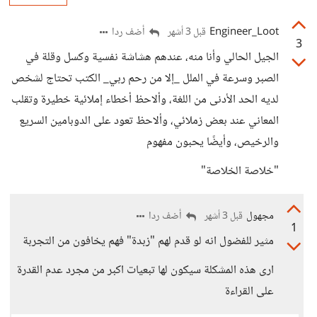
Engineer_Loot
أضف ردا
قبل 3 أشهر
3
الجيل الحالي وأنا منه، عندهم هشاشة نفسية وكسل وقلة في
الصبر وسرعة في الملل _إلا من رحم ربي_ الكتب تحتاج لشخص
لديه الحد الأدنى من اللغة، وألاحظ أخطاء إملائية خطيرة وتقلب
المعاني عند بعض زملائي، وألاحظ تعود على الدوبامين السريع
والرخيص، وأيضًا يحبون مفهوم
"خلاصة الخلاصة"
مجهول
أضف ردا
قبل 3 أشهر
1
مثير للفضول انه لو قدم لهم "زبدة" فهم يخافون من التجربة
ارى هذه المشكلة سيكون لها تبعيات اكبر من مجرد عدم القدرة
على القراءة