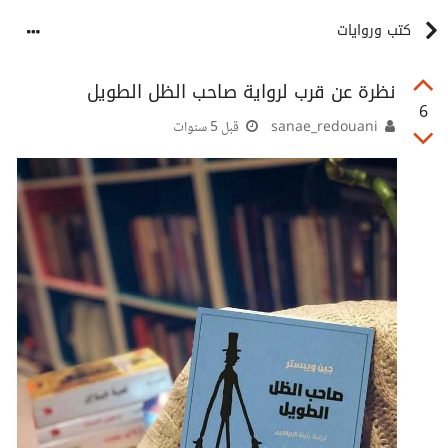
كتب وروايات
نظرة عن قرب لرواية صاحب الظل الطويل
6
sanae_redouani
قبل 5 سنوات