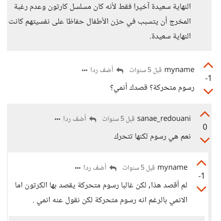
النهاية سعيدة آخيرا فقط لأنه كان مسلسل كارتون وعدم رغبة
المخرج أن يتسبب في حزن الأطفال حفاظا على نفسيتهم كانت
النهاية سعيدة.
myname
أضف ردا
قبل 5 سنوات
-1
رسوم متحركة؟ قصدك أنمي؟
sanae_redouani
أضف ردا
قبل 5 سنوات
0
نعم هي رسوم لكنها تتحرك
myname
أضف ردا
قبل 5 سنوات
-1
لم أقصد هذا, لكن غالبا رسوم متحركة يقصد بها الكرتون اما
الانمي بالرغم انه رسوم متحركة لكن نقول عنه انمي .