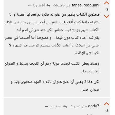
sanae_redouani
أضف ردا
قبل 5 سنوات
0
محتوى الكتاب يظهر من عنوانه
فكرة لم تعد لها أهمية و أنا
كقارئة دائما كنت أنخدع من العنوان أجد عناوين جاذبة و غلاف
الكتاب شيق يودع فيك حماس لكن عند شرائي له و أبدأ
بقرائته أجده كتاب دون قيمة... وخصوصا أننا أصبحنا في عصر
خالي من البلاغة و أغلب الكُتاب سعيهم الوحيد هو الشهرة لا
الإبداع و الإفادة.
وهناك بعض الكتب نجدها قوية رغم أن الغلاف بسيط و العنوان
أيضا بسيط.
لكن هذا لا يعني أن نضع عنوان تافه لا المهم محتوى جيد و
عنوان جيد.
dody7
أضف ردا
قبل 5 سنوات
0