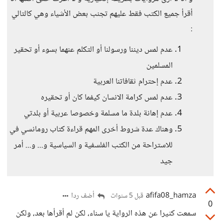
أقرأ جميع الكتب فقط عليهم تجنب بعض الأشياء وهي كالتالي
:
عدم لمس ديننا ورسولنا أو التكلم عنهما بسوء أو تحقير
المسلمين
عدم إحترام ثقافاتنا العربية
عدم لمس كرامة الانسان كيفما كان أو تحقيره
عدم إهانة بلدة ما مسلمة وخصوصا عربية أو بلدتي
وهناك عدة شروط أخرى المهم قراءة كتاب رومانسي في
للاستراحة من الكتب الفلسفية و السياسية و... و... أمر
جيد
afifa08_hamza
أضف ردا
قبل 5 سنوات
0
سمعت كثيرا عن هذه الرواية يا سناء، لكن لم أقرأها بعد، ولكن