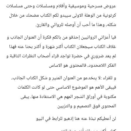
عروض مسرحية وموسيقية وأفلام ومسلسلات وحتى مسلسلات
كرتونية من الوهلة الاولى سيبدو لكم الكتاب مضحك من خلال
شكله، وهذا ما أحب أن أوصله للروائي والقارئ.
فيا أعزائي الروائيين إحذفو من بالكم فكرة أن العنوان الجاذب و
غلاف الكتاب سيجعلان الكتاب أكثر شهرة و أكثر بحثا عنه فهذا
لم يعد ضروري في حضرة تواجد قراء أصحاب النظرات الثاقبة و
الفكر اللامحدود، فالمحتوى هو الاساس
و للقراء :لا ينخدعو من العنوان المثير و شكل الكتاب الجاذب،
فيبقى الأهم هو الموضوع الاساسي حتى لو كانت الكلمات
مكتوبة في أوراق الشجر المهم هي الاستفادة منها، يبقى
المحتوى فوق التصميم و والتزيين
لن أعطيكم نبذة عنه هنا إذهبو للرابط في البيو