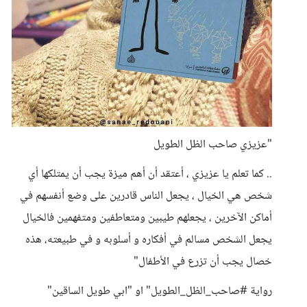
"عزيزي صاحب الظل الطويل
.. كما تعلم يا عزيزي ، أعتقد أن أهم ميزة يجب أن يمتلكها أي
شخص هي الخيال ، يجعل الناس قادرين على وضع أنفسهم في
أماكن الآخرين ، يجعلهم طيبين ومتعاطفين ومتفهمين فالخيال
يجعل الشخص مسالم في أفكاره و أسلوبه و في طبيعته، هذه
خصال يجب أن تزرع في الأطفال"
رواية #صاحب_الظل_الطويل" او "ابي طويل الساقين"