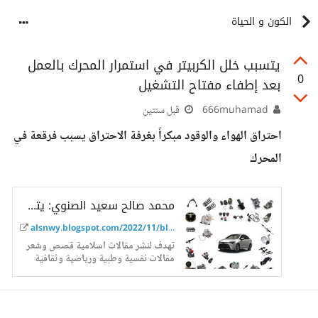
الكون و الحياة
يتسبب خلل الكربيتر في استمرار المحرك بالعمل
0
بعد إطفاء مفتاح التشغيل
666muhamad
قبل سنتين
احتراق الهواء والوقود مبكراً بغرفة الاحتراق يسبب فرقعة في
المحرك
محمد صالح سعيد الصنوي: يتسبب خلل الكربيتر في استمرار المحرك بالعمل بعد إطفاء مفتاح التشغيل
alsnwy.blogspot.com/2022/11/blog-pos...
تهدف لنشر مقالات اسلامية قصص وشعر
مقالات نفسية وطبية ورياضية وثقافية
واجتماعية