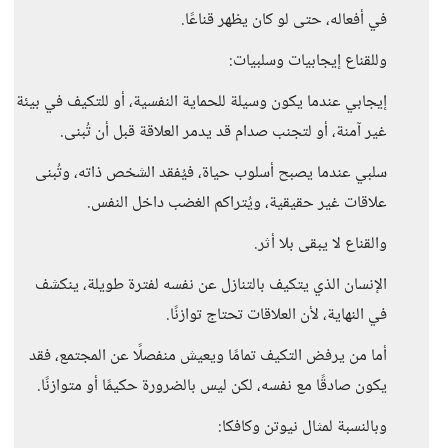
في أفعاله، حتى لو كان يظهر قناعًا.
وللقناع إيجابيات وسلبيات:
إيجابي عندما يكون وسيلة للحماية النفسية، أو للتكيف في بيئة
غير آمنة، أو لتجنب صدام قد يدمر العلاقة قبل أن تُبنى.
سلبي عندما يصبح أسلوب حياة، فيُفقد الشخص ذاته، وتُبنى
علاقات غير حقيقية، ويُتراكم الغضب داخل النفس.
والقناع لا يبقى بلا أثر.
الإنسان الذي يتكيف بالتنازل عن نفسه لفترة طويلة، ينكشف
في النهاية، لأن العلاقات تحتاج توازنًا.
أما من يرفض التكيف تمامًا ويعيش منفصلًا عن المجتمع، فقد
يكون صادقًا مع نفسه، لكن ليس بالضرورة حكيمًا أو متوازنًا.
وبالنسبة لمثال نيوتن وكافكا: