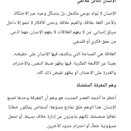
الإنسان ككائن علائقي
الإنسان لا يُولد بوعي مكتمل، بل يتشكّل وعيه عبر الاحتكاك
بالآخر. اللغة علاقة، والقيم علاقة، وحتى الأفكار لا تنمو إلا داخل
سياق إنساني. من لا يفهم العلاقات لا يفهم الإنسان، مهما ادّعى
من عمق فكري أو فلسفي.
العلاقة هي المساحة التي ينكشف فيها الإنسان على حقيقته،
بعيدًا عن الأقنعة الفكرية. فيها يظهر ضبط النفس، والاحترام،
والقدرة على الاعتذار، أو يظهر نقيض ذلك كله.
وهم المعرفة المنفصلة
أخطر ما أنتجه العصر الحديث هو وهم أن المعرفة وحدها تصنع
الإنسان. هذا الوهم خلق نماذج مشوّهة: أشخاص يملكون خطابًا
ثقافيًا متضخمًا، لكنهم عاجزون عن إدارة خلاف بسيط، أو تحمل
مسؤولية خطأ، أو احترام حدود الآخرين.