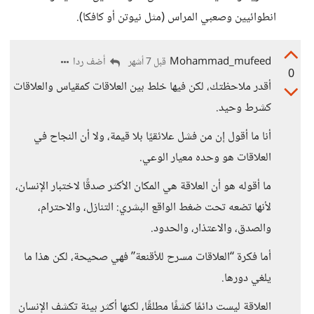
انطوائيين وصعبي المراس (مثل نيوتن أو كافكا).
Mohammad_mufeed
أضف ردا
قبل 7 أشهر
0
أقدر ملاحظتك، لكن فيها خلط بين العلاقات كمقياس والعلاقات
كشرط وحيد.
أنا ما أقول إن من فشل علائقيًا بلا قيمة، ولا أن النجاح في
العلاقات هو وحده معيار الوعي.
ما أقوله هو أن العلاقة هي المكان الأكثر صدقًا لاختبار الإنسان،
لأنها تضعه تحت ضغط الواقع البشري: التنازل، والاحترام،
والصدق، والاعتذار، والحدود.
أما فكرة “العلاقات مسرح للأقنعة” فهي صحيحة، لكن هذا ما
يلغي دورها.
العلاقة ليست دائمًا كشفًا مطلقًا، لكنها أكثر بيئة تكشف الإنسان