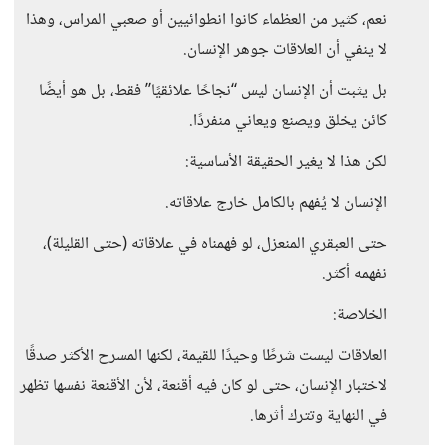
نعم، كثير من العظماء كانوا انطوائيين أو صعبي المراس، وهذا
لا ينفي أن العلاقات جوهر الإنسان.
بل يثبت أن الإنسان ليس “نجاحًا علائقيًا” فقط، بل هو أيضًا
كائن يخلق ويصنع ويعاني منفردًا.
لكن هذا لا يغير الحقيقة الأساسية:
الإنسان لا يُفهم بالكامل خارج علاقاته.
حتى العبقري المنعزل، لو فهمناه في علاقاته (حتى القليلة)،
نفهمه أكثر.
الخلاصة:
العلاقات ليست شرطًا وحيدًا للقيمة، لكنها المسرح الأكثر صدقًا
لاختبار الإنسان، حتى لو كان فيه أقنعة، لأن الأقنعة نفسها تظهر
في النهاية وتترك أثرها.