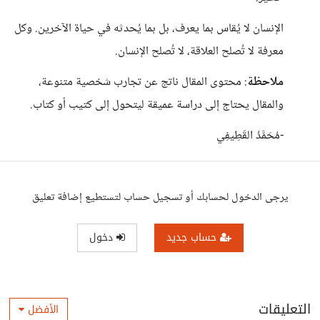
الإنسان لا يُقاس بما يعرف، بل بما يُحدثه في حياة الآخرين. وكل
معرفة لا تُصلح العلاقة، لا تُصلح الإنسان.
ملاحظة
: محتوى المقال ناتج عن تجارب شخصية متنوعة،
والمقال يحتاج إلى دراسة عميقة ليتحول إلى كتيب أو كتاب.
-مُحَمَّدُ القَطِيفِي
يرجى الدخول لحسابك أو تسجيل حساب لتستطيع إضافة تعليق
حساب جديد
دخول
التعليقات
الأفضل