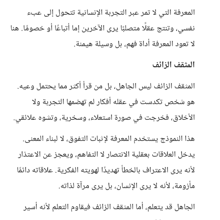
المعرفة التي لا تمر عبر التجربة الإنسانية تتحول إلى عبء
نفسي، وتنتج عقلًا متصلبًا يرى الآخرين إما أتباعًا أو خصومًا. هنا
لا تعود المعرفة أداة فهم، بل وسيلة هيمنة.
المثقف الزائف
المثقف الزائف ليس الجاهل، بل من قرأ أكثر مما يحتمل وعيه.
هو شخص تكدست في عقله أفكار لم تهضمها التجربة ولا
الأخلاق، فخرجت في صورة استعلاء، وسخرية، وتشوه علائقي.
هذا النموذج يستخدم المعرفة لإثبات التفوق، لا لبناء المعنى.
يدخل العلاقات بعقلية الانتصار لا التفاهم، ويعجز عن الاعتذار
لأنه يرى الاعتراف بالخطأ تهديدًا لهويته الفكرية. علاقاته دائمًا
مأزومة، لأنه لا يرى الإنسان، بل يرى مرآة لذاته.
الجاهل قد يتعلم، أما المثقف الزائف فيقاوم التعلم لأنه أسير