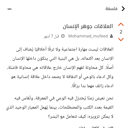
فلسفة
العلاقات جوهر الإنسان
2
Mohammad_mufeed
قبل 7 أشهر
العلاقات ليست مهارة اجتماعية ولا ترفًا أخلاقيًا يُضاف إلى
الإنسان بعد اكتماله، بل هي البنية التي يتكوّن داخلها الإنسان
أصلًا. كل محاولة لفهم الإنسان خارج علاقاته هي محاولة فاشلة،
وكل ادعاء بالوعي أو الثقافة لا يصمد داخل علاقة إنسانية هو
ادعاء زائف مهما بدا براقًا.
نحن نعيش زمنًا يُختزل فيه الوعي في المعرفة، وتُقاس فيه
القيمة بعدد الكتب والمصطلحات، بينما يُهمل المعيار الوحيد الذي
لا يمكن تزويره: كيف تتعامل مع البشر؟