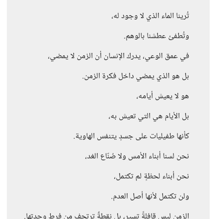
تُرينا الماء الذي لا وجود له،
وتُطفئ عطشنا بالوهم.
في عمق الوعي، يدرك الإنسان أن الزمن لا يمضي،
بل هو الذي يمضي داخل فكرة الزمن.
هو لا يعيش أيامه،
بل الأيام هي التي تعيش به،
كأنها طفيليات على جسدٍ يتنفس الهاوية.
نحن لسنا أبناء الأمس ولا صُنّاع الغد،
نحن أبناء لحظةٍ لم تكتمل،
ولن تكتمل لأنها أصل العدم.
الزمن ليس قافلةً تسير، بل نقطةٌ ترتجف من فرط وحدتها.