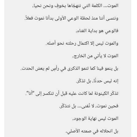
الموت… الكلمة التي نتهجّاها بخوفٍ ونحن نحيا،
وننسى أننا منذ لحظة الوعي الأولى بدأنا نموت فعلاً.
فالوعي هو بداية الفناء،
والموت ليس إلا اكتمال رحلته نحو أصله.
الموت لا يأتي من الخارج،
بل ينمو فينا كما تنمو الذكرى في رأسٍ لم يعش الحدث.
إنه ليس حدثًا، بل تذكّر.
تذكّر الكينونة لما كانت عليه قبل أن تنكسر إلى “أنا”.
فحين نموت، لا نُفنى… بل نتذكّر.
الموت ليس نهاية الوجود،
بل انحلاله في صمته الأصلي،