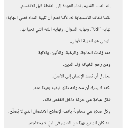
إنه النداء القديم، نداء العودة إلى النقطة قبل الانقسام.
لكننا نخاف الاستجابة له، لأننا نعلم أن تلبية النداء تعني النهاية:
نهاية “الأنا”، ونهاية السؤال، ونهاية اللغة التي نحيا بها.
الوعي هو الغربة الأولى.
منه وُلدت الحاجة، والرغبة، والأنين، والآلهة.
ومن رحم الخيانة وُلد الدين،
يحاول أن يُعيد الإنسان إلى الأصل،
لكنه لا يدرك أن محاولته ذاتها تبقيه بعيدًا عنه.
فكل عبادةٍ هي حركة داخل القفص ذاته،
وكل صلاةٍ هي محاولةٌ يائسة لإصلاح الانفصال الذي لا يُصلَح.
لقد كان الوعيُ نهرًا من الضوء في ليلٍ لا يحتاجه،