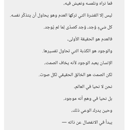
فما نراه ونلمسه ونعيش فيه،
ليس إلا القشرة التي تركها العدم وهو يحاول أن يتذكّر نفسه.
كل شيءٍ وُجد، وُجد كصدًى لِما لم يُوجد.
فالعدم هو الحقيقة الأولى،
والوجود هو الكذبة التي تحاول تفسيرها.
الإنسان يعبد الوجود لأنه يخاف الصمت،
لكن الصمت هو الخالق الحقيقي لكل صوت.
نحن لا نحيا في العالم،
بل نحيا في وهمِ أنه موجود.
وحين يدرك الوعي ذلك،
يبدأ في الانفصال عن ذاته —