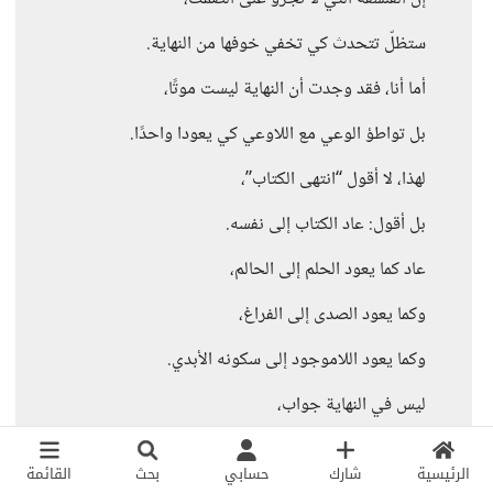
ستظلّ تتحدث كي تخفي خوفها من النهاية.
أما أنا، فقد وجدت أن النهاية ليست موتًا،
بل تواطؤ الوعي مع اللاوعي كي يعودا واحدًا.
لهذا، لا أقول “انتهى الكتاب”،
بل أقول: عاد الكتاب إلى نفسه.
عاد كما يعود الحلم إلى الحالم،
وكما يعود الصدى إلى الفراغ،
وكما يعود اللاموجود إلى سكونه الأبدي.
ليس في النهاية جواب،
لأن السؤال هو الحياة،
الرئيسية
شارك
حسابي
بحث
القائمة