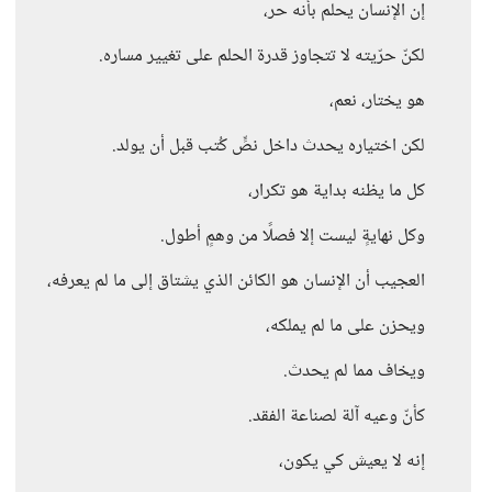
إن الإنسان يحلم بأنه حر،
لكنّ حرّيته لا تتجاوز قدرة الحلم على تغيير مساره.
هو يختار، نعم،
لكن اختياره يحدث داخل نصٍّ كُتب قبل أن يولد.
كل ما يظنه بداية هو تكرار،
وكل نهايةٍ ليست إلا فصلًا من وهمٍ أطول.
العجيب أن الإنسان هو الكائن الذي يشتاق إلى ما لم يعرفه،
ويحزن على ما لم يملكه،
ويخاف مما لم يحدث.
كأنّ وعيه آلة لصناعة الفقد.
إنه لا يعيش كي يكون،