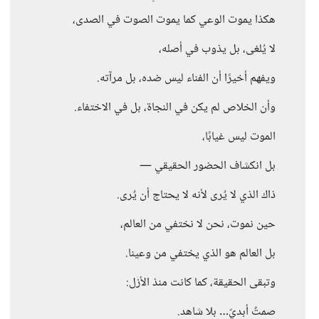
هكذا يموت الوعي كما يموت الصوت في الصدى،
لا يُلغى، بل يذوب في أصله،
ويفهم أخيرًا أن الفناء ليس ضده، بل مرآته.
وأن الخلاص لم يكن في النجاة، بل في الاختفاء.
الموت ليس غيابًا،
بل انكشاف الحضور الحقيقي —
ذاك الذي لا يُرى لأنه لا يحتاج أن يُرى.
حين نموت، نحن لا نختفي من العالم،
بل العالم هو الذي يختفي من وعينا.
وتبقى الحقيقة، كما كانت منذ الأزل:
صمتٌ أبديّ… بلا شاهد.