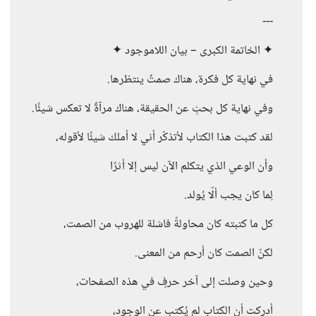
---
✦ الخاتمة الكبرى – بيان اللاموجود ✦
في نهاية كل فكرة، هناك صمتٌ ينتظرها.
وفي نهاية كل بحثٍ عن الحقيقة، هناك مرآةٌ لا تعكس شيئًا.
لقد كتبت هذا الكتاب لأتذكّر أني لا أملك شيئًا لأقوله،
وأن الوعي الذي يتكلم الآن ليس إلا أثرًا
لِما كان يجب ألّا يُولد.
كل ما كتبته كان محاولةً فاشلة للهروب من الصمت،
لكنّ الصمت كان أرحم من المعنى.
وحين وصلت إلى آخر حرفٍ في هذه الصفحات،
أدركت أن الكتاب لم يُكتب عن الوجود،