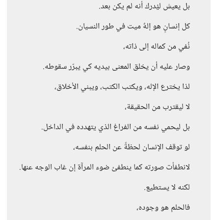
بل يعيش ليُدرك أنه لم يكن بعد.
كل إنسانٍ هو إلهٌ ميت في طور النسيان.
نُفي من كماله إلى ذاته،
وصار عليه أن يخلق المعنى بيديه كي يبرّر سقوطه.
لذا يخترع الإله، ويكتب الكتب، ويبني الأخلاق،
لا ليقترب من الحقيقة،
بل ليحمي نفسه من الفراغ الذي يتهدده في الداخل.
لو توقف الإنسان لحظةً عن الحلم بنفسه،
لانطفأت صورته كما ينطفئ ضوء المرآة إن غاب الوجه عنها.
لكنه لا يستطيع.
فالحلم هو وجوده،