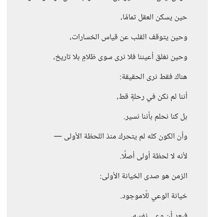
حين يسكن العقل تمامًا،
وحين يتوقف القلب عن قياس الخسارات،
وحين نغلق أعيننا فلا نرى سوى ظلامٍ بلا تاريخ،
هناك فقط نرى الحقيقة:
أننا لم نكن في رحلةٍ قط،
بل كنا نحلم بأننا نسير.
وأن الكون كله لم يتحرك منذ اللحظة الأولى —
لأنه لا لحظة أولى أصلًا.
الزمن هو صدى الخيانة الأولى:
خيانة الوعي للّاموجود.
فبعد أن وعى نفسه،