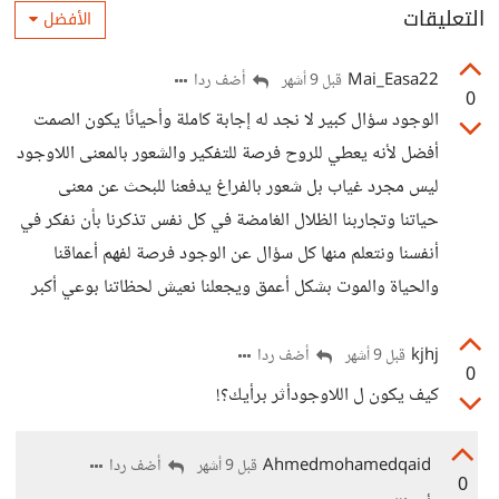
التعليقات
الأفضل
Mai_Easa22
أضف ردا
قبل 9 أشهر
0
الوجود سؤال كبير لا نجد له إجابة كاملة وأحيانًا يكون الصمت
أفضل لأنه يعطي للروح فرصة للتفكير والشعور بالمعنى اللاوجود
ليس مجرد غياب بل شعور بالفراغ يدفعنا للبحث عن معنى
حياتنا وتجاربنا الظلال الغامضة في كل نفس تذكرنا بأن نفكر في
أنفسنا ونتعلم منها كل سؤال عن الوجود فرصة لفهم أعماقنا
والحياة والموت بشكل أعمق ويجعلنا نعيش لحظاتنا بوعي أكبر
kjhj
أضف ردا
قبل 9 أشهر
0
كيف يكون ل اللاوجودأثر برأيك؟!
Ahmedmohamedqaid
أضف ردا
قبل 9 أشهر
0