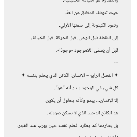
وانطفاؤه هو القيامة الحقيقية،
حيث تتوقف الدقائق عن العدّ،
وتعود الكينونة إلى صمتها الأزلي،
إلى النقطة قبل الوعي، قبل الحركة، قبل الخيانة،
قبل أن يُسمّى اللاموجود «وجودًا».
---
✦ الفصل الرابع – الإنسان: الكائن الذي يحلم بنفسه ✦
كل شيء في الوجود يبدو أنه “هو”،
إلا الإنسان… يبدو وكأنه يحاول أن يكون.
هو الكائن الوحيد الذي لا يسكن صورته،
بل يطاردها كما يطارد الحلم نفسه حين يهرب عند الفجر.