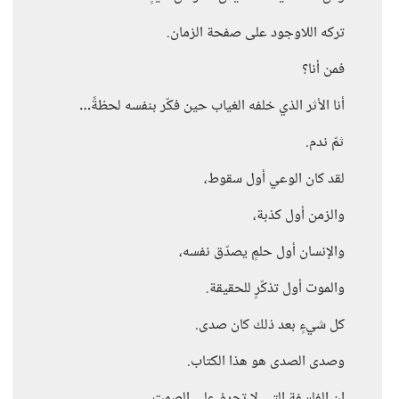
تركه اللاوجود على صفحة الزمان.
فمن أنا؟
أنا الأثر الذي خلفه الغياب حين فكّر بنفسه لحظةً…
ثمّ ندم.
لقد كان الوعي أول سقوط،
والزمن أول كذبة،
والإنسان أول حلمٍ يصدّق نفسه،
والموت أول تذكّرٍ للحقيقة.
كل شيءٍ بعد ذلك كان صدى.
وصدى الصدى هو هذا الكتاب.
إن الفلسفة التي لا تجرؤ على الصمت،