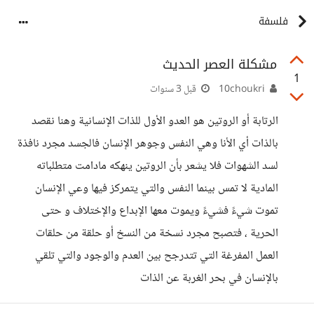
فلسفة
مشكلة العصر الحديث
1
10choukri
قبل 3 سنوات
الرتابة أو الروتين هو العدو الأول للذات الإنسانية وهنا نقصد
بالذات أي الأنا وهي النفس وجوهر الإنسان فالجسد مجرد نافذة
لسد الشهوات فلا يشعر بأن الروتين ينهكه مادامت متطلباته
المادية لا تمس بينما النفس والتي يتمركز فيها وعي الإنسان
تموت شيءً فشيءً ويموت معها الإبداع والإختلاف و حتى
الحرية ، فتصبح مجرد نسخة من النسخ أو حلقة من حلقات
العمل المفرغة التي تتدرجح بين العدم والوجود والتي تلقي
بالإنسان في بحر الغربة عن الذات