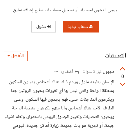
يرجى الدخول لحسابك أو تسجيل حساب لتستطيع إضافة تعليق
حساب جديد
دخول
التعليقات
الأفضل
مجهول
أضف ردا
قبل 3 سنوات
0
الإنسان بطبعه ملول، ورغم ذلك هناك أشخاص يميلون للسكون
بمنطقة الراحة والتي ليس بها أي تغيرات يحبون الروتين جدا
ويكرهون المفاجئات حتى، فهم يجدون فيها السكون، وعلى
الطرف الآخر هناك أشخاص وأنا منهم يكرهون منطقة الراحة
ويحبون التحديات وتغيير الجدول اليومي باستمرار، وتعلم اشياء
جيدة، أو تجربة هوايات جديدة، زيارة أماكن جديدة، فيومي