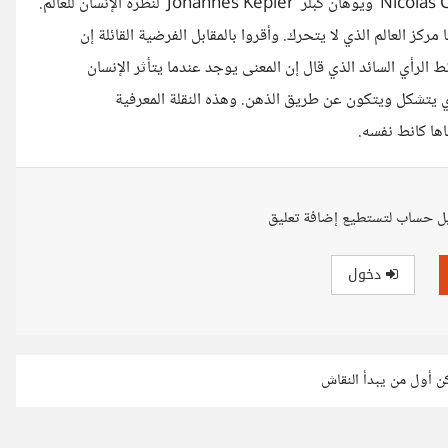
كانت تلك التصورات مبنية على مفاهيم نيكولا كوبرنيك ‘Nicolas Copernicus’ ويوهان كبلر ‘Johannes Kepler’ لنظرة الإنسان للعالم.
مركز العالم الذي لا يتحرك. وأقروا بالمقابل الفرضية القائلة إن
الرأي السائد الذي قال إن المعنى يوجد عندما يتأثر الإنسان
ي يتشكل ويتكون عن طريق الذهن. وهذه النقلة المعرفية
ل حساب لتستطيع إضافة تعليق
دخول
كن أول من يبدأ النقاش