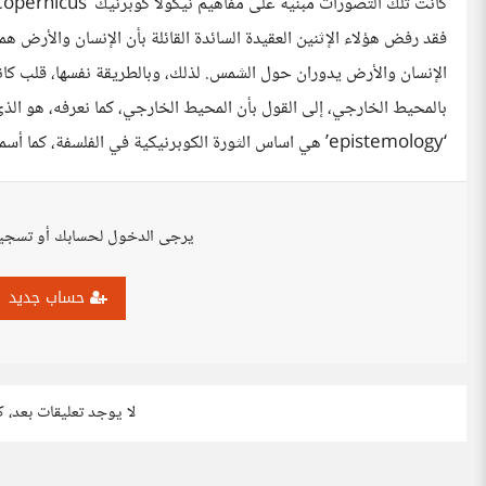
فقد رفض هؤلاء الإثنين العقيدة السائدة القائلة بأن الإنسان والأرض هما 
الإنسان والأرض يدوران حول الشمس. لذلك، وبالطريقة نفسها، قلب كانط 
بالمحيط الخارجي، إلى القول بأن المحيط الخارجي، كما نعرفه، هو الذ
‘epistemology’ هي اساس الثورة الكوبرنيكية في الفلسفة، كما أسماها كانط نفسه.
يرجى الدخول لحسابك أو تسجي
حساب جديد
لا يوجد تعليقات بعد، 