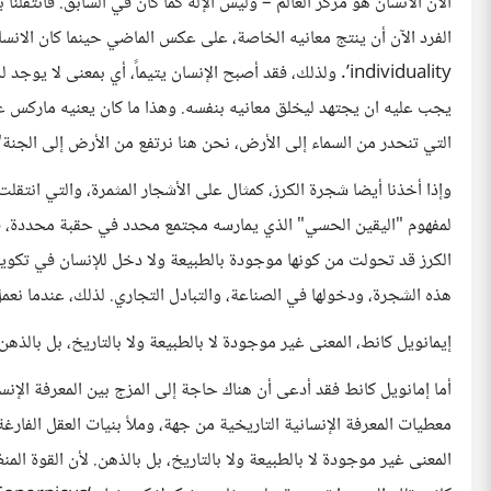
الآن الانسان هو مركز العالم – وليس الإله كما كان في السابق. فانتقل
individuality’. ولذلك، فقد أصبح الإنسان يتيماً، أي بمعنى ل
يجب عليه ان يجتهد ليخلق معانيه بنفسه. وهذا ما كان يعنيه ماركس عند
التي تنحدر من السماء إلى الأرض، نحن هنا نرتفع من الأرض إلى الجنة"
وإذا أخذنا أيضا شجرة الكرز، كمثال على الأشجار المثمرة، والتي انتقلت
لمفهوم "اليقين الحسي" الذي يمارسه مجتمع محدد في حقبة محددة، في
الكرز قد تحولت من كونها موجودة بالطبيعة ولا دخل للإنسان في تكوينه
هذه الشجرة، ودخولها في الصناعة، والتبادل التجاري. لذلك، عندما ن
إيمانويل كانط، المعنى غير موجودة لا بالطبيعة ولا بالتاريخ، بل بالذهن
أما إمانويل كانط فقد أدعى أن هناك حاجة إلى المزج بين المعرفة الإن
معطيات المعرفة الإنسانية التاريخية من جهة، وملأ بنيات العقل الفارغ
المعنى غير موجودة لا بالطبيعة ولا بالتاريخ، بل بالذهن. لأن القوة ا