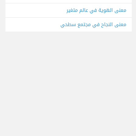
معنى الهوية في عالم متغير
معنى النجاح في مجتمع سطحي