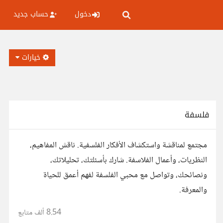
دخول
حساب جديد
خيارات
فلسفة
مجتمع لمناقشة واستكشاف الأفكار الفلسفية. ناقش المفاهيم،
النظريات، وأعمال الفلاسفة. شارك بأسئلتك، تحليلاتك،
ونصائحك، وتواصل مع محبي الفلسفة لفهم أعمق للحياة
والمعرفة.
8.54 ألف
متابع