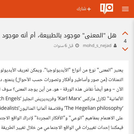
شارك
هل "المعنى" موجود بالطبيعة، أم أنه موجود د
4
mohd_s_nejad
قبل 6 سنوات
يعتبر "المعنى" نوع من أنواع "الأيديولوجيا". ويمكن تعريف الأيديولو
التمثلات (من صور وأساطير وأفكار وتصورات حسب الأحوال) يتمتع، د
الآن – وهو أيضاً نقاش هذه الورقة - هو، من أين يوجد المعنى؟ سوف 
على الاهتمام بمفاهيم "الوعي" و"الأفكار المجردة" لإدراك الواقع الاجت
فيمكننا إحداث تغييرات في الواقع الاجتماعي من خلال تغيير الطريقة ا