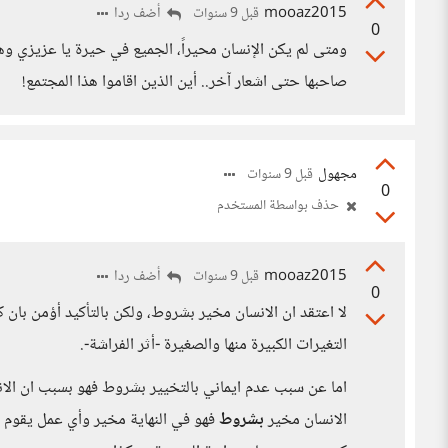
mooaz2015
أضف ردا
قبل 9 سنوات
0
ومتى لم يكن الإنسان محيراً، الجميع في حيرة يا عزيزي وهذ
صاحبها حتى اشعار آخر.. أين الذين اقاموا هذا المجتمع!
مجهول
قبل 9 سنوات
0
حذف بواسطة المستخدم
mooaz2015
أضف ردا
قبل 9 سنوات
0
لا اعتقد ان الانسان مخير بشروط، ولكن بالتأكيد أؤمن بان
التغيرات الكبيرة منها والصغيرة -أثر الفراشة-.
اما عن سبب عدم ايماني بالتخيير بشروط فهو بسبب ان الانسان 
الانسان مخير
بشروط
فهو في النهاية مخير وأي عمل يقوم ب