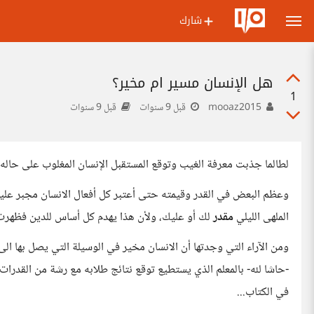
شارك
هل الإنسان مسير ام مخير؟
1
mooaz2015
قبل 9 سنوات
قبل 9 سنوات
لطالما جذبت معرفة الغيب وتوقع المستقبل الإنسان المغلوب على حاله ح
وعظم البعض في القدر وقيمته حتى أعتبر كل أفعال الانسان مجبر عليها 
الملهى الليلي
مقدر
لك أو عليك، ولأن هذا يهدم كل أساس للدين فظهرت 
ومن الآراء التي وجدتها أن الانسان مخير في الوسيلة التي يصل بها الى ا
في الكتاب...