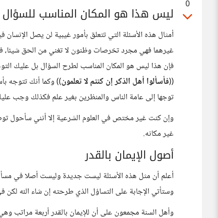
0
ليس هذا هو المكان المناسب للسؤال
أمثال هذه الأسئلة التي تتعلق بأمور غيبية لن يصل الإنسان فيه
غيرهما فهي مجرد تخرصات وظنون لا تغني من الحق شيئا، فإ
فإن هذا ليس هو المكان المناسب لطرح السؤال بل عليك التوجه
((
فأسألوا أهل الذكر إن كنتم لا تعلمون
)) وكما أنك تتوجه بأس
توجها إلى عامة الناس والمنظرين بغير علم فكذلك وجب عليك إ
وإن كنت غير مختص في العلوم الشرعية إلا أنني سأحول توض
غير مكانه.
أصول الإيمان بالقدر
أعلم أن مثل هذه الأسئلة ليست جديدة وليست أصلا في مسألة ا
وستأتي الإجابة على التساؤل الذي طرحته إن شاء الله لكن ف
وأهل السنة مجمعون على أن للإيمان بالقدر أربعة مراتب وهي