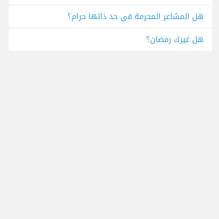
هل المشاعر المحرمة في حد ذاتها حرام؟
هل غيرك رمضان؟