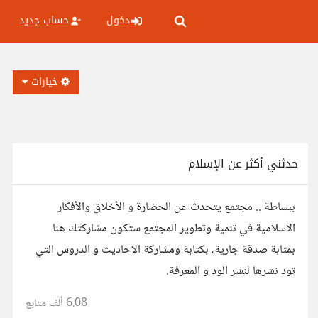
دخول
حساب جديد
خيارات
حدثني أكثر عن الإسلام
ببساطة .. مجتمع يتحدث عن الحضارة و الأخلاق والأفكار
الاسلامية في تنمية وتطوير المجتمع ستكون مشاركتك هنا
بمثابة صدقة جارية، بكتابة ومشاركة الاحاديث و الدروس التي
تود نشرها لنشر الود و المعرفة.
6.08 ألف
متابع