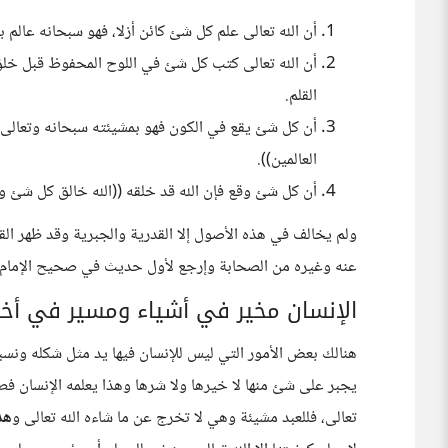
أن الله تعالى علم كل شئ كائن أزلا، فهو سبحانه عالم 
أن الله تعالى كتب كل شئ في اللوح المحفوظ قبل خل
القلم.
أن كل شئ يقع في الكون فهو بمشيئته سبحانه وتعالى و
العالمين)).
أن كل شئ وقع فإن الله قد خلقه ((الله خالق كل شئ 
ولم يخالف في هذه الأصول إلا القدرية والجبرية وقد ظهر الق
عنه وغيره من الصحابة وإرجع لأول حديث في صحيح الإمام م
الإنسان مخير في أشياء ومسير في أخ
هنالك بعض الأمور التي ليس للإنسان فيها يد مثل شكله ونسبه 
يجبر على شئ منها لا خيرها ولا شرها وهذا يعلمه الإنسان فط
تعالى، فللعبد مشيئة وهي لا تخرج عن ما شاءه الله تعالى و
هذ