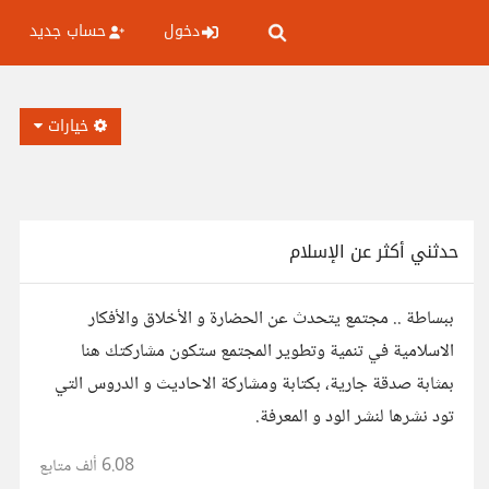
دخول
حساب جديد
خيارات
حدثني أكثر عن الإسلام
ببساطة .. مجتمع يتحدث عن الحضارة و الأخلاق والأفكار
الاسلامية في تنمية وتطوير المجتمع ستكون مشاركتك هنا
بمثابة صدقة جارية، بكتابة ومشاركة الاحاديث و الدروس التي
تود نشرها لنشر الود و المعرفة.
6.08 ألف
متابع