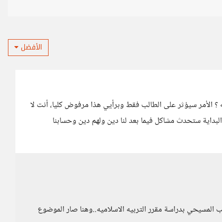
الأفضل
ه ؟ الأمر سيؤثر على الطالب فقط وبرأيي هذا مرفوض كليا، أنت لا
بداية ستحدث مشاكل فيما بعد لنا دين ولهم دين وحسابنا
لب المسيحي بدراسة مقرر التربيه الاسلاميه..وهنا صار الموضوع