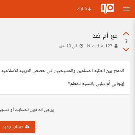
شارك
مع أم ضد
3
N_a_d_a_123
قبل 10 أشهر
الدمج بين الطلبه المسلمين والمسيحيين في حصص التربيه الاسلاميه ف
إيجابي أم سلبي بالنسبه للمعلم؟
يرجى الدخول لحسابك أو تسجي
حساب جديد