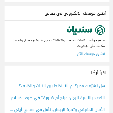
أطلق موقعك الإلكتروني في دقائق
صمم موقعك كاملا بالسحب والإفلات بدون خبرة برمجية، واحجز
مكانك على الإنترنت.
أنشئ موقعك الآن
اقرأ أيضًا
هل تشيّعت مصر؟ أم أننا نخلط بين التراث والخلاف؟
التعدد بالنسبة للرجل: مباح أم ضرورة؟ في ضوء الإسلام
الأمان الحقيقي وثمرة الإيمان: تأمل في معاني آيتي النمل والأنعام