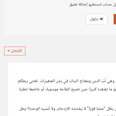
ل حساب لتستطيع إضافة تعليق
دخول
الأفضل
هي لُبّ الدين ومفتاح الثبات في زمن المتغيرات. لفتني ربطكم
وهو ما نفتقده كثيرًا حين تصبح الطاعة موسمية، أو خاضعة لنظرة
ظل "محبًا قويًا" لا يخدشه الازدحام، ولا تُنسيه الوحدة؟ وهل