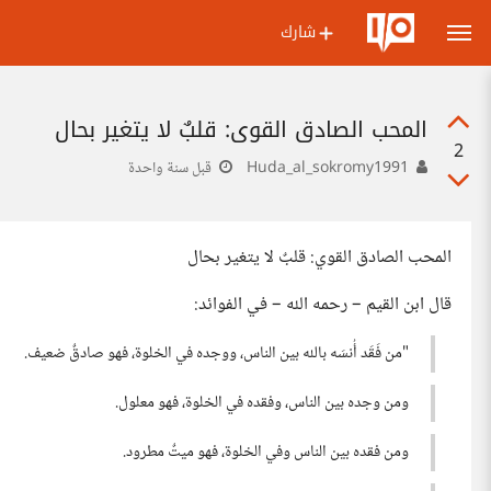
شارك
المحب الصادق القوي: قلبٌ لا يتغير بحال
2
Huda_al_sokromy1991
قبل سنة واحدة
المحب الصادق القوي: قلبٌ لا يتغير بحال
قال ابن القيم – رحمه الله – في الفوائد:
"من فَقَد أُنسَه بالله بين الناس، ووجده في الخلوة، فهو صادقٌ ضعيف.
ومن وجده بين الناس، وفقده في الخلوة، فهو معلول.
ومن فقده بين الناس وفي الخلوة، فهو ميتٌ مطرود.