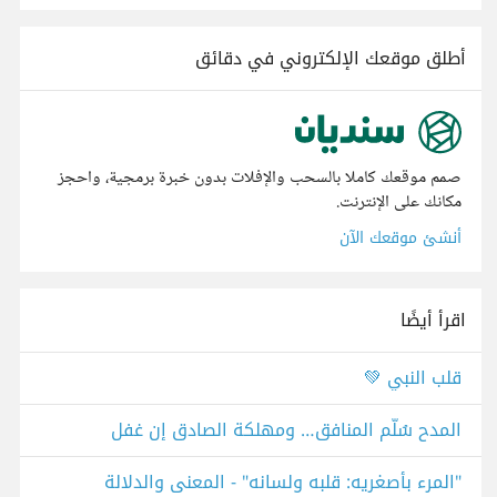
أطلق موقعك الإلكتروني في دقائق
صمم موقعك كاملا بالسحب والإفلات بدون خبرة برمجية، واحجز
مكانك على الإنترنت.
أنشئ موقعك الآن
اقرأ أيضًا
قلب النبي 💚
المدح سُلّم المنافق… ومهلكة الصادق إن غفل
"المرء بأصغريه: قلبه ولسانه" - المعنى والدلالة