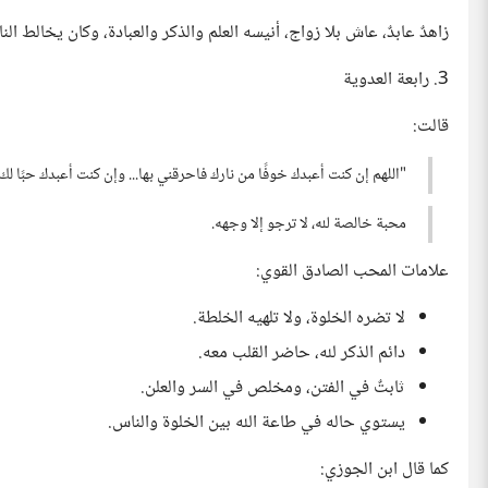
زاهدٌ عابدٌ، عاش بلا زواج، أنيسه العلم والذكر والعبادة، وكان يخالط النا
3. رابعة العدوية
قالت:
"اللهم إن كنت أعبدك خوفًا من نارك فاحرقني بها... وإن كنت أعبدك حبًا ل
محبة خالصة لله، لا ترجو إلا وجهه.
علامات المحب الصادق القوي:
لا تضره الخلوة، ولا تلهيه الخلطة.
دائم الذكر لله، حاضر القلب معه.
ثابتٌ في الفتن، ومخلص في السر والعلن.
يستوي حاله في طاعة الله بين الخلوة والناس.
كما قال ابن الجوزي: