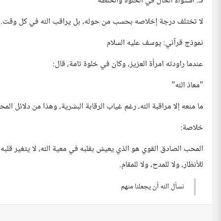
3. استواء الحال في الخلوة والخلطة
لا تختلف درجة إخلاصه بحسب من حوله، بل يراقب الله في كل وقت.
نموذج قرآني: يوسف عليه السلام
عندما راودته امرأة العزيز، وكان في خلوة تامة، قال:
"معاذ الله"
ما منعه إلا مراقبة الله، رغم غياب الرقابة البشرية، وهذا من دلائل المح
خلاصة:
المحب الصادق القوي هو الذي يعيش بقلبه في معية الله، لا يتغير قلبه ب
للأنظار، ولا للمدح، ولا للمقام.
نسأل الله أن يجعلنا منهم