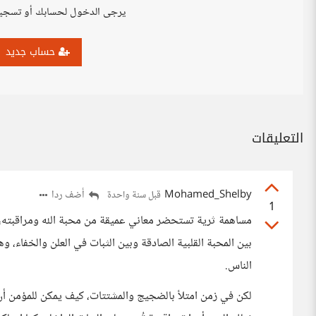
يرجى الدخول لحسابك أو تسجي
حساب جديد
التعليقات
Mohamed_Shelby
أضف ردا
قبل سنة واحدة
1
مساهمة ثرية تستحضر معاني عميقة من محبة الله ومراقبته، و
بين المحبة القلبية الصادقة وبين الثبات في العلن والخفاء، 
الناس.
لكن في زمن امتلأ بالضجيج والمشتتات، كيف يمكن للمؤمن أن ي