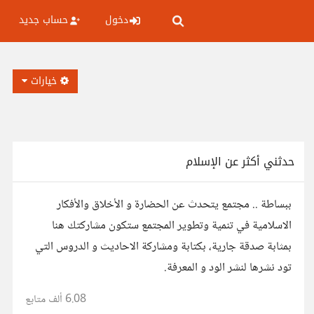
دخول
حساب جديد
خيارات
حدثني أكثر عن الإسلام
ببساطة .. مجتمع يتحدث عن الحضارة و الأخلاق والأفكار
الاسلامية في تنمية وتطوير المجتمع ستكون مشاركتك هنا
بمثابة صدقة جارية، بكتابة ومشاركة الاحاديث و الدروس التي
تود نشرها لنشر الود و المعرفة.
6.08 ألف
متابع