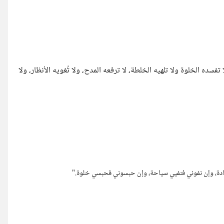
ده الخلوة ولا تلهيه الخلطة، لا ترفعه المدح، ولا تُغويه الأنظار، ولا
ادة، وإن نفوني فنفيي سياحة، وإن حبسوني فحبسي خلوة."