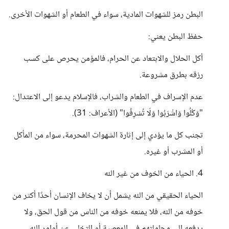
البطن رمز للشهوات المادية، سواء في الطعام أو الشهوات الأخرى.
حفظ البطن يعني:
أكل الحلال والابتعاد عن الحرام، فالمؤمن يحرص على كسب
رزقه بطرق مشروعة.
عدم الإسراف في الطعام والشراب، فالإسلام يدعو إلى الاعتدال:
"وَكُلُوا وَاشْرَبُوا وَلَا تُسْرِفُوا" (الأعراف: 31).
تجنب كل ما يؤدي إلى إثارة الشهوات المحرمة، سواء من المأكل
أو المشرب أو غيره.
4. الحياء من الخوف من غير الله
الحياء الحقيقي من الله يشمل أن لا يخاف الإنسان أحدًا أكثر من
خوفه من الله، فلا يمنعه خوفه من الناس من قول الحق، ولا
يدفعه إلى مجاملتهم في المعصية أو التخلي عن أوامر الله.