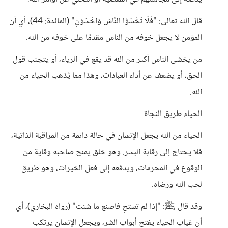
قال الله تعالى: "فَلَا تَخْشَوُا النَّاسَ وَاخْشَوْنِ" (المائدة: 44)، أي أن
المؤمن لا يجعل خوفه من الناس مقدمًا على خوفه من الله.
من يخشى الناس أكثر من الله قد يقع في الرياء، أو يتجنب قول
الحق، أو يضعف عن أداء العبادات، وهذا مما يُذهب الحياء من
الله.
الحياء طريق النجاة
الحياء من الله يجعل الإنسان في حالة دائمة من المراقبة الذاتية،
فلا يحتاج إلى رقابة البشر. وهو خلق يمنح صاحبه وقاية من
الوقوع في المحرمات، ويدفعه إلى فعل الخيرات، وهو طريق
لحب الله ورضاه.
وقد قال ﷺ: "إذا لم تستحِ فاصنع ما شئت" (رواه البخاري)، أي
أن غياب الحياء يفتح أبواب الشر، ويجعل الإنسان يرتكب