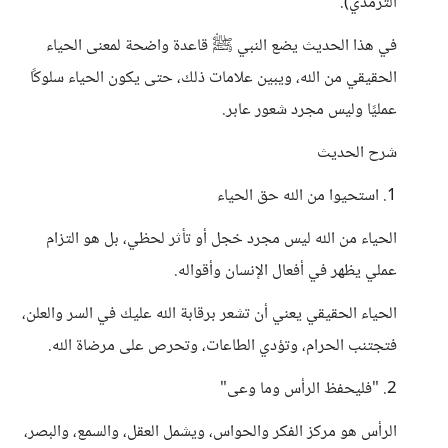
الترمذي).
في هذا الحديث يضع النبي ﷺ قاعدة واضحة لمعنى الحياء
الحقيقي من الله، ويبين علامات ذلك، حتى يكون الحياء سلوكًا
عمليًا وليس مجرد شعور عابر.
شرح الحديث
1. استحيوا من الله حق الحياء
الحياء من الله ليس مجرد خجل أو تأثر لحظي، بل هو التزام
عملي يظهر في أفعال الإنسان وأقواله.
الحياء الحقيقي يعني أن تشعر برقابة الله عليك في السر والعلن،
فتجتنب الحرام، وتؤدي الطاعات، وتحرص على مرضاة الله.
2. "فليحفظ الرأس وما وعى"
الرأس هو مركز الفكر والحواس، ويشمل العقل، والسمع، والبصر،