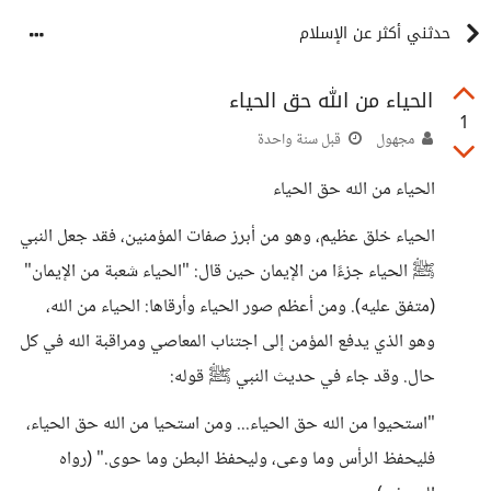
حدثني أكثر عن الإسلام
الحياء من الله حق الحياء
1
مجهول
قبل سنة واحدة
الحياء من الله حق الحياء
الحياء خلق عظيم، وهو من أبرز صفات المؤمنين، فقد جعل النبي
ﷺ الحياء جزءًا من الإيمان حين قال: "الحياء شعبة من الإيمان"
(متفق عليه). ومن أعظم صور الحياء وأرقاها: الحياء من الله،
وهو الذي يدفع المؤمن إلى اجتناب المعاصي ومراقبة الله في كل
حال. وقد جاء في حديث النبي ﷺ قوله:
"استحيوا من الله حق الحياء... ومن استحيا من الله حق الحياء،
فليحفظ الرأس وما وعى، وليحفظ البطن وما حوى." (رواه