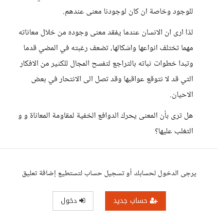
للوجود وخاصة ان كان لوجودنا معنى عندهم.
لذا ارى ان الانسان عندما يفقد معنى وجوده من خلال معاناته
مهما تختلف انواعها واشكالها، تضعف رغبته في المضي قدما
وتبدا خطوات ثباته بالتراجع لتفسح المجال للكثير من الافكار
التي قد لا نتوقع عواقبها وقد تصل الى الانتحار في بعض
الاحيان.
هل ترى بأن المعنى يحرك الدوافع الخفية لمقاومة المعاناة و و
التغلب عليها؟
يرجى الدخول لحسابك أو تسجيل حساب لتستطيع إضافة تعليق
حساب جديد
دخول