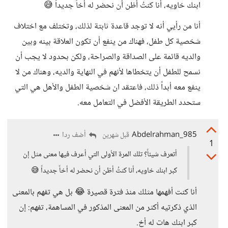
ابنك خاويه، أنا كنتُ أظن أن نحضر له أخاً جديداً 😅
أنا من رأيي أنه لا توجد قاعدة ثابتة لذلك، وتختلف مع اختلاف
شخصية كل طفل، فهناك من ينفع أن تكون العلاقة بينه وبين
والديه قائمة على الصداقة والصراحة، ولكن بحدود لا يجب أن
نسمح للطفل أن يتخطاها لأنهم في النهاية والديه، وهناك من لا
ينفع معه أبداً ذلك، فاعتقد ان شخصية الطفل والأهل هي التي
ستحدد الطريقة الأفضل في التعامل معه.
Abdelrahman_985
أضف ردا
قبل شهرين
1
أتعرف شيئاً؟ تلك المرة الأولى التي أعرف فيها معنى مثل إن
كبر ابنك خاويه، أنا كنتُ أظن أن نحضر له أخاً جديداً 😅
أنا كنت أفهمها مثلك منذ فترة قصيرة 😂 بل هي تفهم بالمعنى
الذي ذكرتيه أكثر من المعنى المذكور في المساهمة، تفهم: إن
كبر ابنك هات له أخ.