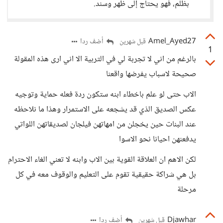
بظلم، فهو يحتاج إلى ظهر وسند.
Amel_Ayed27
أضف ردا
قبل شهرين
1
بالرغم من اني لا تجربة لي في التربية الا اني ارى هذه المقولة
صحيحة لاسباب يفرضها واقعنا
الاب حتى لو علم باخطاء ابنه ستكون ردة فعله حماية وتوجيه
عكس الصديق الذي قد يشجعه على الاستمرار وهذا ما نلاحظه
عند البنات حين يخجلن من امهاتهن فيلجان لصديقاتهن اللواتي
يدفعنهن احيانا نحو الاسوا
لكن الاهم ان العلاقة القوية بين الاب وابنه لا تعني الغاء الاحترام
بل هي شراكة حقيقية تقوم على التعليم والوقوف معه في كل
مرحلة
Djawhar
أضف ردا
قبل شهرين