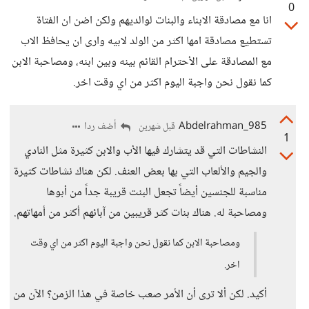
0
انا مع مصادقة الابناء والبنات لوالديهم ولكن اضن ان الفتاة
تستطيع مصادقة امها اكثر من الولد لابيه وارى ان يحافظ الاب
مع المصادقة على الأحترام القائم بينه وبين ابنه، ومصاحبة الابن
كما نقول نحن واجبة اليوم اكثر من اي وقت اخر.
Abdelrahman_985
أضف ردا
قبل شهرين
1
النشاطات التي قد يتشارك فيها الأب والابن كثيرة مثل النادي
والجيم والألعاب التي بها بعض العنف. لكن هناك نشاطات كثيرة
مناسبة للجنسين أيضاً تجعل البنت قريبة جداً من أبوها
ومصاحبة له. هناك بنات كثر قريبين من آبائهم أكثر من أمهاتهم.
ومصاحبة الابن كما نقول نحن واجبة اليوم اكثر من اي وقت
اخر.
أكيد. لكن ألا ترى أن الأمر صعب خاصة في هذا الزمن؟ الآن من