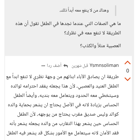
وهناك من لا ينفع معه أبداً ذلك،
ما هي الصفات التي عندما نجدها في الطفل نقول أن هذه
الطريقة لا تنفع معه في نظرك؟
العصبية مثلاً والكذب؟
Ysmnsoliman
أضف ردا
قبل شهرين
0
طريقة ان يصادق الآباء ابنائهم من وجهة نظري لا تنفع ابداً مع
الطفل العنيد والعصبي، لأن هذا يجعله يفقد احترامه لوالده
وسيتخطي معه الحدود ويتعامل معه بنديه، وأيضاً الطفل
الحساس بزيادة لانه في الأصل يحتاج ان يشعر بحماية والده
كوالد وليس صديق مقرب يحتاج من يوجهه، لأن الطفل
الحساس حين يشعر بهذا التقارب من والده يجعله يشعر بأنه
فقد الأمان لانه سيتعامل مع الأمور بشكل قد يشعر فيه الطفل