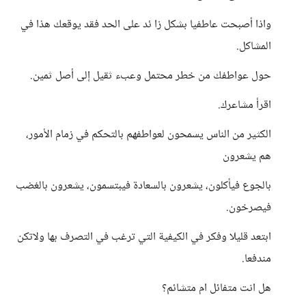
واذا أصبحت عاطفيا بشكل زا ئد على الحد فقد يوقعك هذا في
المشاكل.
حول عواطفك من خطر محتمل وعبء ثقيل إلى أصل ثمين.
اقرأ مشاعرك.
الكثير من الناس يسمحون لعواطفهم بالتحكم في زمام الأمور،
هم يشعرون
بالجوع فيأكلون، يشعرون بالسعادة فيبتسمون، يشعرون بالغضب
فيصرخون.
ابتعد قليلا وفكر في الكيفية التي ترغب في التصرف بها ولاتكن
مندفعا.
هل انت متفائل ام متشائم؟