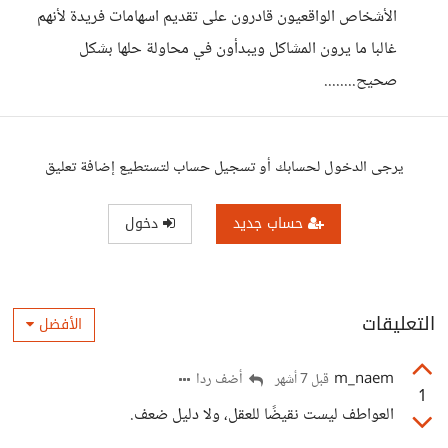
الأشخاص الواقعيون قادرون على تقديم اسهامات فريدة لأنهم
غالبا ما يرون المشاكل ويبدأون في محاولة حلها بشكل
صحيح........
يرجى الدخول لحسابك أو تسجيل حساب لتستطيع إضافة تعليق
حساب جديد
دخول
التعليقات
الأفضل
m_naem
أضف ردا
قبل 7 أشهر
1
العواطف ليست نقيضًا للعقل، ولا دليل ضعف.