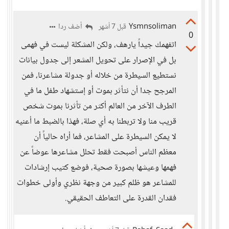
Ysmnsoliman
أضف ردا
قبل 7 أشهر
0
اتفهمك جيداً يارهف، ولكن المشكلة ليست في فهمى
بل في الإصرار على تحويل المشعر إلى جدول بيانات
نستطيع السيطرة من خلاله أو جدولة مشاعرنا، فمن
المرجح جدا أن نتأثر بموت أو إستشهاد طفل ما في
الطرف الآخر من العالم أكثر من تأثرنا بموت شخص
قريب منا ولا تربطنا به أي صلة، فهذا بالضبط ما أعنيه
لا يمكن السيطرة على المشاعر، فما أراه حالياً أن
معظم الناس أصبحت فقط تحلل مشاعرها عوضاً عن
فهمها وعيشها بصورة صحية، فوضع كتيب إرشادات
للمشاعر هو ظلم كبير من وجهة نظري وأولى خطوات
فقدان القدرة على التعاطف الحقيقي.