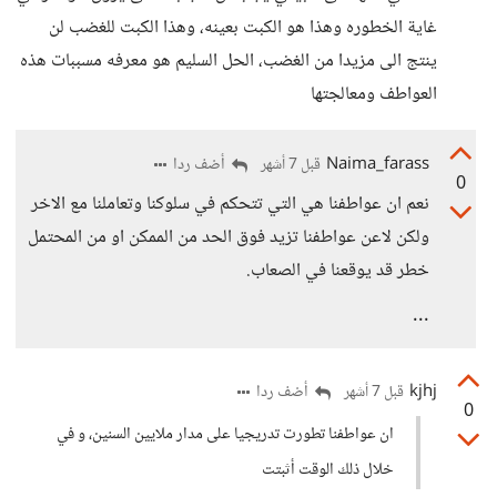
غاية الخطوره وهذا هو الكبت بعينه، وهذا الكبت للغضب لن
ينتج الى مزيدا من الغضب، الحل السليم هو معرفه مسببات هذه
العواطف ومعالجتها
Naima_farass
أضف ردا
قبل 7 أشهر
0
نعم ان عواطفنا هي التي تتحكم في سلوكنا وتعاملنا مع الاخر
ولكن لاعن عواطفنا تزيد فوق الحد من الممكن او من المحتمل
خطر قد يوقعنا في الصعاب.
...
kjhj
أضف ردا
قبل 7 أشهر
0
ان عواطفنا تطورت تدريجيا على مدار ملايين السنين، و في
خلال ذلك الوقت أثبتت