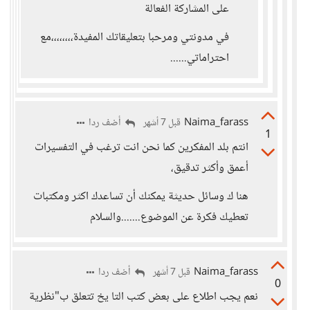
على المشاركة الفعالة
في مدونتي ومرحبا بتعليقاتك المفيدة،،،،،،،،مع
احتراماتي......
Naima_farass
أضف ردا
قبل 7 أشهر
1
انتم بلد المفكرين كما نحن انت ترغب في التفسيرات
أعمق وأكثر تدقيق،
هنا ك وسائل حديثة يمكنك أن تساعدك اكثر ومكتبات
تعطيك فكرة عن الموضوع.......والسلام
Naima_farass
أضف ردا
قبل 7 أشهر
0
نعم يجب اطلاع على بعض كتب التا يخ تتعلق ب"نظرية