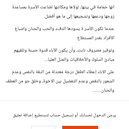
انها حمامة في بيتها، لولاها ومكانتها لضاعت الأسرة بمساعدة
زوجها ودعمها وتشجيعها إلى ما هو أفضل.
عندما تكون الأسر ة يسودها الدفء والحب والحنان واشباع
الأفراد بقدر المستطاع
وتوفير مصروف ثابت، وأن يكون الآباء قدوة حسنة وتلقيهم
مبادئ السلوك والأخلاقيات والمثل العليا...
على الاباء إعطاء الطفل درجة معتدلة من الثقة بالنفس وعدم
الشعور بالنقص وعدم التفضيل بين الاخوة، وخلق جو من العطف
والحنان.......
يرجى الدخول لحسابك أو تسجيل حساب لتستطيع إضافة تعليق