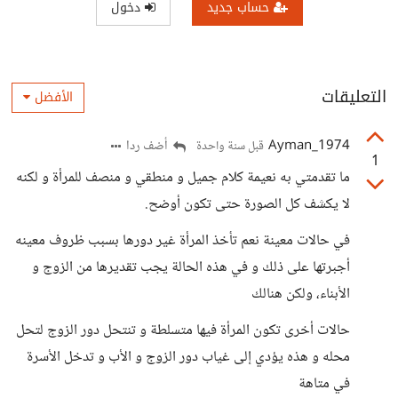
حساب جديد
دخول
التعليقات
الأفضل
Ayman_1974
أضف ردا
قبل سنة واحدة
1
ما تقدمتي به نعيمة كلام جميل و منطقي و منصف للمرأة و لكنه
لا يكشف كل الصورة حتى تكون أوضح.
في حالات معينة نعم تأخذ المرأة غير دورها بسبب ظروف معينه
أجبرتها على ذلك و في هذه الحالة يجب تقديرها من الزوج و
الأبناء، ولكن هنالك
حالات أخرى تكون المرأة فيها متسلطة و تنتحل دور الزوج لتحل
محله و هذه يؤدي إلى غياب دور الزوج و الأب و تدخل الأسرة
في متاهة