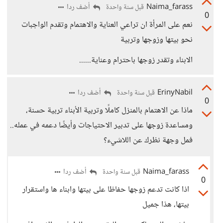
Naima_farass
أضف ردا
قبل سنة واحدة
0
نعم على المرأة ان تراعي العناية والاهتمام وتقدم الواجبات
نحو بيتها وزوجها وتربية
الابناء وتقدر زوجها باحترام وعناية......
ErinyNabil
أضف ردا
قبل سنة واحدة
0
ماذا عن الاهتمام بالمنزل كاملًا وتربية الأبناء تربية حسنة،
ومساعدة زوجها على تدبير الاحتياجات وأيضًا دعمه في عمله..
فمل وجهة نظرك عن اللاشيء؟
Naima_farass
أضف ردا
قبل سنة واحدة
0
اذا كانت تدعم زوجها حفاظا على بيتها وابناء ها واستقرار
بيتها، هذا جميل