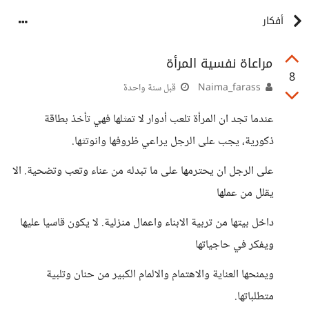
أفكار
مراعاة نفسية المرأة
8
Naima_farass
قبل سنة واحدة
عندما تجد ان المرأة تلعب أدوار لا تمثلها فهي تأخذ بطاقة
ذكورية، يجب على الرجل يراعي ظروفها وانوتثها.
على الرجل ان يحترمها على ما تبدله من عناء وتعب وتضحية. الا
يقلل من عملها
داخل بيتها من تربية الابناء واعمال منزلية. لا يكون قاسيا عليها
ويفكر في حاجياتها
ويمنحها العناية والاهتمام والالمام الكبير من حنان وتلبية
متطلباتها.