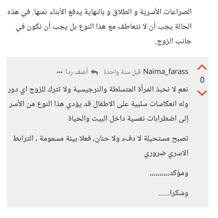
الصراعات الأسرية و الطلاق و بالنهاية يدفع الأبناء ثمنها. في هذه
الحالة يجب أن لا نتعاطف مع هذا النوع بل يجب أن نكون في
جانب الزوج.
Naima_farass
أضف ردا
قبل سنة واحدة
0
نعم لا نحبذ المرأة المتسلطة والنرجيسية ولا تترك للزوج اي دور
وله انعكاسات سلبية على الاطفال قد يؤدي هذا النوع من الأسر
إلى اضطرابات نفسية داخل البيت والحياة
تصبح مستحيلة لا دفء ولا حنان، فعلا بيئة مسمومة ، الترابط
الاسري ضروري
ومؤكد،،،،،،،،،،
وشكرا......