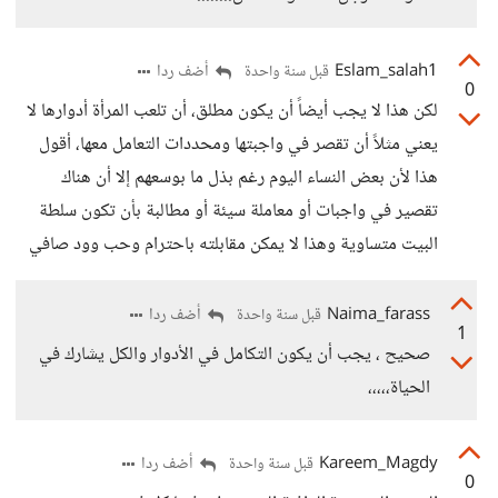
Eslam_salah1
أضف ردا
قبل سنة واحدة
0
لكن هذا لا يجب أيضاً أن يكون مطلق، أن تلعب المرأة أدوارها لا
يعني مثلاً أن تقصر في واجبتها ومحددات التعامل معها، أقول
هذا لأن بعض النساء اليوم رغم بذل ما بوسعهم إلا أن هناك
تقصير في واجبات أو معاملة سيئة أو مطالبة بأن تكون سلطة
البيت متساوية وهذا لا يمكن مقابلته باحترام وحب وود صافي
Naima_farass
أضف ردا
قبل سنة واحدة
1
صحيح ، يجب أن يكون التكامل في الأدوار والكل يشارك في
الحياة،،،،،
Kareem_Magdy
أضف ردا
قبل سنة واحدة
0