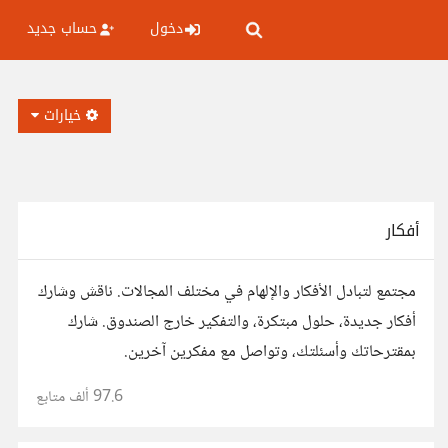
دخول
حساب جديد
خيارات
أفكار
مجتمع لتبادل الأفكار والإلهام في مختلف المجالات. ناقش وشارك
أفكار جديدة، حلول مبتكرة، والتفكير خارج الصندوق. شارك
بمقترحاتك وأسئلتك، وتواصل مع مفكرين آخرين.
97.6 ألف
متابع