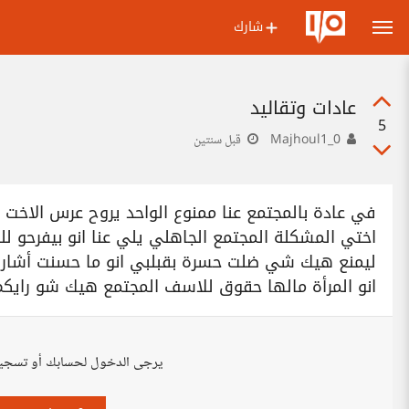
شارك
عادات وتقاليد
5
Majhoul1_0
قبل سنتين
في عادة بالمجتمع عنا ممنوع الواحد يروح عرس الاخت
اختي المشكلة المجتمع الجاهلي يلي عنا انو بيفرحو لل
ليمنع هيك شي ضلت حسرة بقبلبي انو ما حسنت أشارك 
انو المرأة مالها حقوق للاسف المجتمع هيك شو رايكم
يرجى الدخول لحسابك أو تسجي