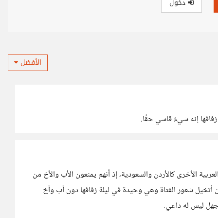
دخول
الأفضل
افها إنه شيءٌ قاسي حقًا.
ربية الأخرى كالأردن والسعودية، إذ أنهم يمنعون الأب والأخ من
أتخيل شعور الفتاة وهي وحيدة في ليلة زفافها دون أب وأخ
 جهل ليس له داعي.