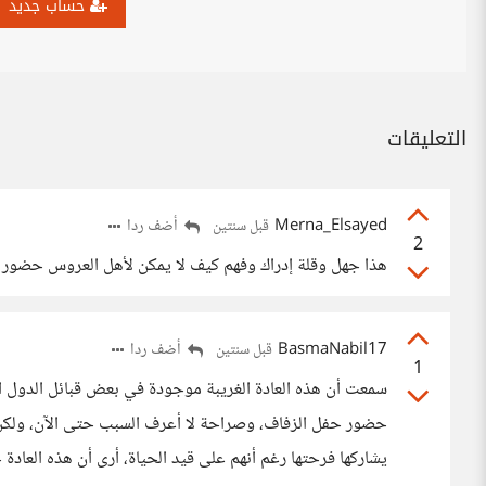
حساب جديد
التعليقات
Merna_Elsayed
أضف ردا
قبل سنتين
2
هذا جهل وقلة إدراك وفهم كيف لا يمكن لأهل العروس حضور زف
BasmaNabil17
أضف ردا
قبل سنتين
1
سمعت أن هذه العادة الغريبة موجودة في بعض قبائل الدول الع
حضور حفل الزفاف، وصراحة لا أعرف السبب حتى الآن، ولكن 
يشاركها فرحتها رغم أنهم على قيد الحياة، أرى أن هذه العادة