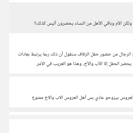
ب ولكن الأم وباقي الأهل من النساء يحضرون أليس كذلك؟
يع الرجال من حضور حفل الزفاف سنقول أن ذلك ربما يرتبط بعادات
ضر الحفل إلا الأب والأخ، وهذا هو الغريب في الأمر.
 العروس بيروحو عادي بس أهل العروس الاب والاخ ممنوع