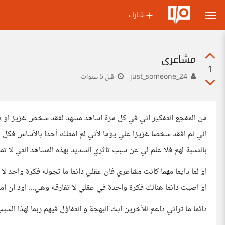
شارك
مشاعري
1
just_someone_24
قبل 5 سنوات
من المفجع التفكير اني في كل مرة اشاهد مشهد لفقد شخص غزيز او ما
اني لم افقد شخصا غزيزا علي يوما لأني لم امتلك أحدا بالأساس فك
بالنسبة لهم فلا علم لي عن سبب تأثري الشديد بهذه المشاهد التي لا ت
او لما دايما مهما كانت مشاعري فان عقلي دائما ما تجوله فكرة واحد 
او اصبت دائما هنالك فكرة واحدة في عقلي لا تفارقه وهي... اود ان امو
دائما ما تراني داعم للأخرين ابث البهجة و التفاؤل فيهم ربما لهذا السب