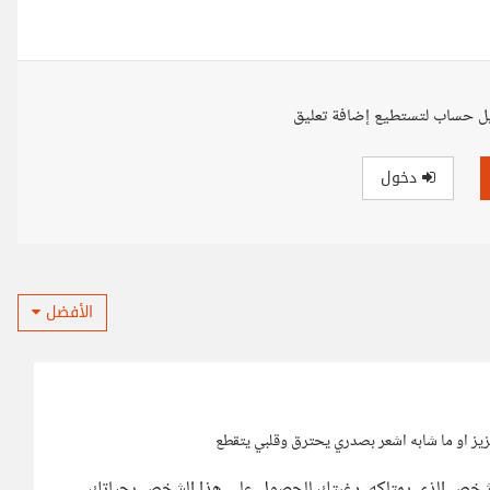
ل حساب لتستطيع إضافة تعليق
دخول
الأفضل
يز او ما شابه اشعر بصدري يحترق وقلبي يتقطع
ن الشخص الذي يمتلكه، رغبتك للحصول على هذا الشخص بحياتك