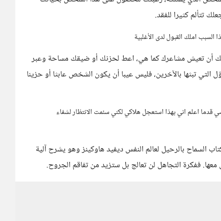
ك تتألم كثيرا للفقد.
ذا السبب املك القبول لدى الأغلبية
ليك أن تعيش مشاعرك كما هي، اعط لحزنك أو ضيقك مساحة وعبر
ل التي تبثها بالآخرين، فليس عيبا أن يكون الشخص عابثا أو حزينا
 قدما اعلم اني بهذا استعجل هلاكي لكني سئمت الانتظار لشفاء
 السماح بالرحيل لعالم النفس ديفيد هاوكينز وهو يشرح آلية
معها. ففكرة التجاهل لن تعالج بل ستزيد من تفاقم الجروح.