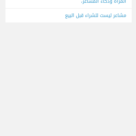
المرأة وذكاء المشاعر،
مشاعر ليست للشراء قبل البيع