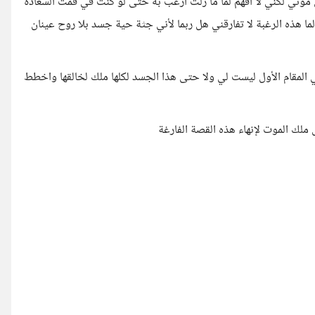
موتي لكني لا افهم لما ما زلت ارغب به حتى لو كنت في قمت السعادة
 هذه الرغبة لا تفارقني هل ربما لأني جثة حية جسد بلا روح عينان
 المقام الأول ليست لي ولا حتى هذا الجسد لكلها ملك لخالقها واخطط
 ملك الموت لإنهاء هذه القصة الفارغة