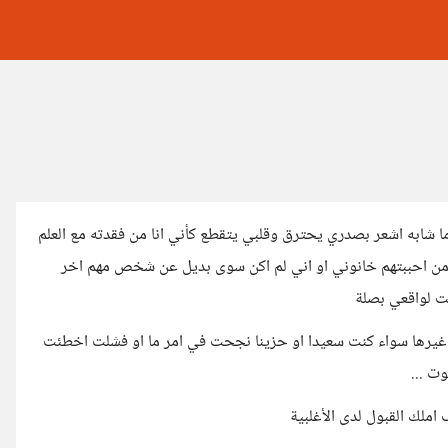
 شابه اشعر بصدري يحترق وقلبي يتقطع كأني انا من فقدته مع العلم
ل من احببتهم خانوني او اني لم اكن سوى بديل عن شخص مهم اخر
مت لواقعي بصلة
لا غيرها سواء كنت سعيدا او حزينا نجحت في امر ما او فشلت اخطئت
ت ...
ب املك القبول لدى الأغلبية