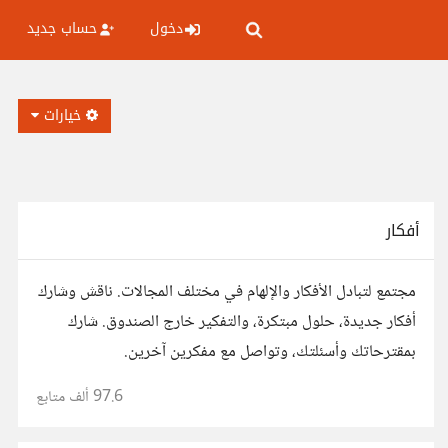
دخول
حساب جديد
خيارات
أفكار
مجتمع لتبادل الأفكار والإلهام في مختلف المجالات. ناقش وشارك
أفكار جديدة، حلول مبتكرة، والتفكير خارج الصندوق. شارك
بمقترحاتك وأسئلتك، وتواصل مع مفكرين آخرين.
97.6 ألف
متابع