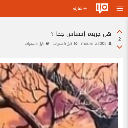
شارك
هل جربتم إحساس جحا ؟
2
mounira3005
قبل 5 سنوات
قبل 5 سنوات