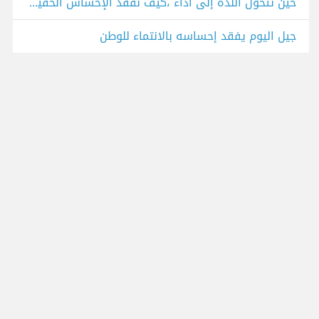
حين تتحول اللذة إلى أداء ،كيف نفقد الإحساس الحقيقي؟
جيل اليوم يفقد إحساسه بالانتماء للوطن