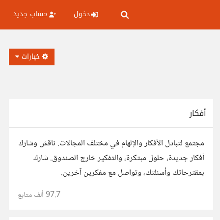
دخول
حساب جديد
خيارات
أفكار
مجتمع لتبادل الأفكار والإلهام في مختلف المجالات. ناقش وشارك
أفكار جديدة، حلول مبتكرة، والتفكير خارج الصندوق. شارك
بمقترحاتك وأسئلتك، وتواصل مع مفكرين آخرين.
97.7 ألف
متابع