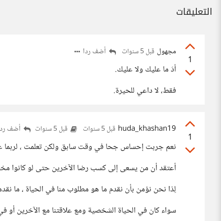
التعليقات
مجهول
أضف ردا
قبل 5 سنوات
1
أدَ ما عليك ولا عليك.
فقط، لا داعي للحيرة.
huda_khashan19
أضف ردا
قبل 5 سنوات
قبل 5 سنوات
1
نعم جربت إحساس جحا في وقت سابق ولكن تعلمت ، لربما عزي
أعتقد أن من يسعى إلى كسب رضا الآخرين حتى لو كانوا مخطئي
لِذا نحن نؤمن بأن نقدم ما هو مطلوب منا في الحياة ، ما نقدم
سواء كان في الحياة الشخصية ومع علاقتنا مع الآخرين أو في ح