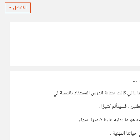
الأفضل
زتي كانت بمثابة الدرس المستفاد بالنسبة لي
ن ، فسيتألم كثيرًا .
ه هو ما يمليه علينا ضميرنا سواء
ياتنا المهنية .