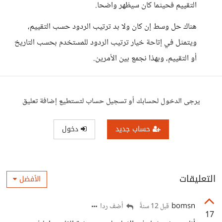
التقييم فحيثما كان سيظهر واضحا.
هناك حل وسط إن كان ولا بد ترتيب الردود حسب التقييم،
ويتمثل في إتاحة خيار ترتيب الردود للمستخدم بحسب التاريخ
أو التقييم، وبهذا نجمع بين الأمرين.
يرجى الدخول لحسابك أو تسجيل حساب لتستطيع إضافة تعليق
حساب جديد
دخول
التعليقات
الأفضل
bomsn
أضف ردا
قبل 12 سنةً
17