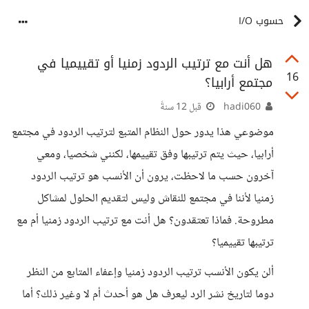
حسوب I/O
هل أنت مع ترتيب الردود زمنيا أو تقييميا في
16
مجتمع أرابيا؟
hadi060
قبل 12 سنةً
موضوعي هذا يدور حول النظام المتبع لترتيب الردود في مجتمع
أرابيا، حيث يتم ترتيبها وفق تقييمها، لكنني شخصيا، ومعي
آخرون حسب ما لاحظت، يرون أن الأنسب هو ترتيب الردود
زمنيا لأننا في مجتمع للنقاش وليس لتقديم الحلول لمشاكل
مطروحة. فماذا تعتقدون؟ هل أنت مع ترتيب الردود زمنيا أم مع
ترتيبها تقييميا؟
ألن يكون الأنسب ترتيب الردود زمنيا وإعفاء المتابع من النظر
دوما لتاريخ نشر الرد ليعرف هل هو أحدث أم لا وغير ذلك؟ أما