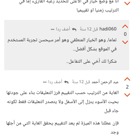
أنا مع وضع خيار في الاعلى لتحديد رغبة القارىء إما في
الترتيب زمنيا او تقييميا
hadi060
أضف ردا
قبل 12 سنةً
0
تماما، وهو الخيار المنطقي وهو أمر سيحسن تجربة المستخدم
في الموقع بشكل أفضل..
شكرا لك أخي على التفاعل..
عبد الرحمن أحمد
أضف ردا
قبل 12 سنةً
2
الغاية من الترتيب حسب التقييم فرز التعليقات بناء على جودتها
بحيث الأسوء ينزل إلى الأسفل ولا يتصدر التعليقات فقط لكونه
جاء قبل
فإن عطلنا هذه الميزة لم يعد التقييم يحقق الغاية التي من أجلها
وجد