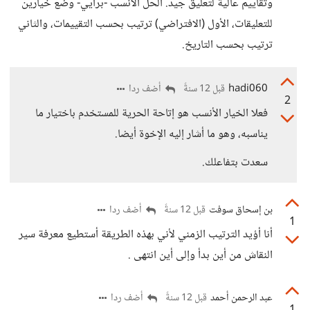
وتقاييم عالية لتعليق جيد. الحل الأنسب -برأيي- وضع خيارين
للتعليقات، الأول (الافتراضي) ترتيب بحسب التقييمات، والثاني
ترتيب بحسب التاريخ.
hadi060
أضف ردا
قبل 12 سنةً
2
فعلا الخيار الأنسب هو إتاحة الحرية للمستخدم باختيار ما
يناسبه، وهو ما أشار إليه الإخوة أيضا.
سعدت بتفاعلك.
بن إسحاق سوفت
أضف ردا
قبل 12 سنةً
1
أنا أؤيد الترتيب الزمني لأني بهذه الطريقة أستطيع معرفة سير
النقاش من أين بدأ وإلى أين انتهى .
عبد الرحمن أحمد
أضف ردا
قبل 12 سنةً