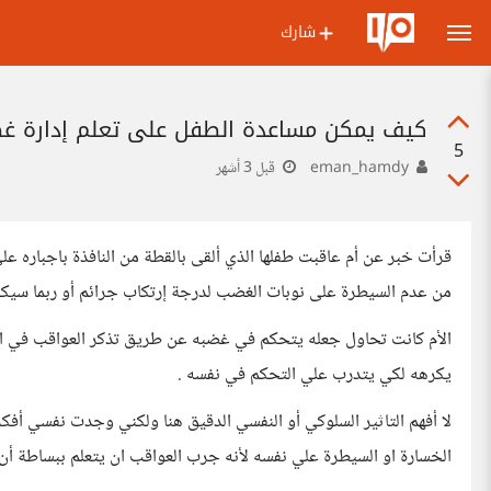
شارك
كيف يمكن مساعدة الطفل على تعلم إدارة غ
5
eman_hamdy
قبل 3 أشهر
قرأت خبر عن أم عاقبت طفلها الذي ألقى بالقطة من النافذة باجباره 
من عدم السيطرة على نوبات الغضب لدرجة إرتكاب جرائم أو ربما سيكون
الأم كانت تحاول جعله يتحكم في غضبه عن طريق تذكر العواقب في ال
يكرهه لكي يتدرب علي التحكم في نفسه .
لا أفهم التاثير السلوكي أو النفسي الدقيق هنا ولكني وجدت نفسي أفكر
الخسارة او السيطرة علي نفسه لأنه جرب العواقب ان يتعلم ببساطة أن