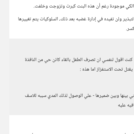
ة الكي موجودة رغم أن هذه البنت كبرت وتزوجت وخلفت.
لتبذير ولن تفيده في إدارة غضبه بعد ذلك، السلوكيات يتم تغييرها
سر.
كنت اقول لنفسي ان تصرف الطفل بالقاء كائن حي من النافذة
تل تحت الاستفزاز اما هذه :
تي بينها وبين ضميرها - علي الوصول لذلك المدي سببه للاسف
فيه عليه