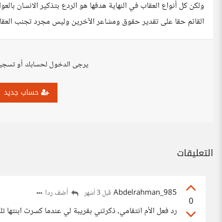
ولكن كل أنواع العقاب في النهاية هدفها هو الردع بتذكير الانسان بالع
القائم حقا على تقدير حقوق ومشاعر الآخرين وليس مجرد تجنب العقا
يرجى الدخول لحسابك أو تسجي
حساب جديد
التعليقات
Abdelrahman_985
أضف ردا
قبل 3 أشهر
0
رد فعل الأم انتقامي، ذكرتني بقريبة لي عندما كسرت ابنتها تل