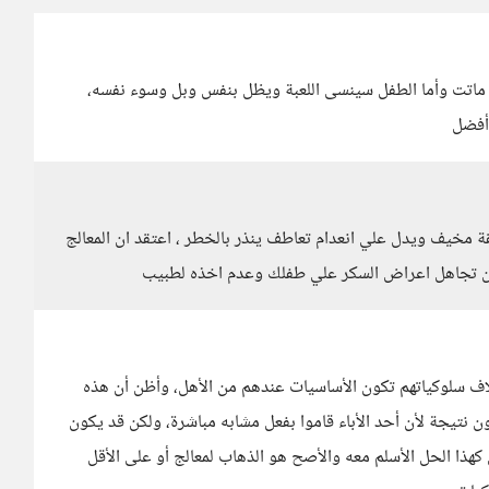
قد ماتت وأما الطفل سينسى اللعبة ويظل بنفس وبل وسوء نفسه،
 أفضل
قة مخيف ويدل علي انعدام تعاطف ينذر بالخطر ، اعتقد ان المعالج
عن تجاهل اعراض السكر علي طفلك وعدم اخذه لطبيب
ختلاف سلوكياتهم تكون الأساسيات عندهم من الأهل، وأظن أن هذه
ون نتيجة لأن أحد الأباء قاموا بفعل مشابه مباشرة، ولكن قد يكون
كهذا الحل الأسلم معه والأصح هو الذهاب لمعالج أو على الأقل