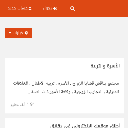
دخول
حساب جديد
خيارات
الأسرة والتربية
مجتمع يناقش قضايا الزواج ، الأسرة ، تربية الأطفال ، الخلافات
المنزلية ، التجارب الزوجية ، وكافة الأمور ذات الصلة ..
1.91 ألف
متابع
أطلق موقعك الإلكتروني في دقائق