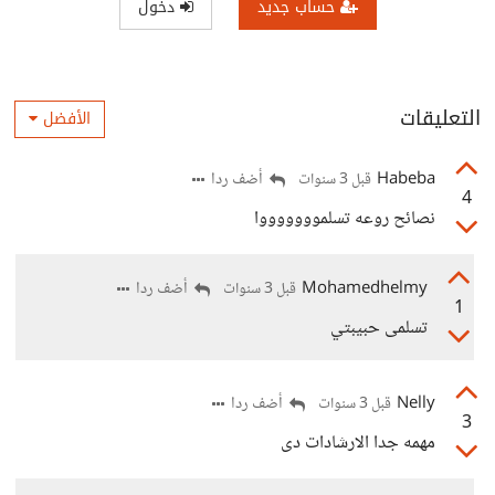
حساب جديد
دخول
التعليقات
الأفضل
Habeba
أضف ردا
قبل 3 سنوات
4
نصائح روعه تسلموووووووا
Mohamedhelmy
أضف ردا
قبل 3 سنوات
1
تسلمى حبيبتي
Nelly
أضف ردا
قبل 3 سنوات
3
مهمه جدا الارشادات دى