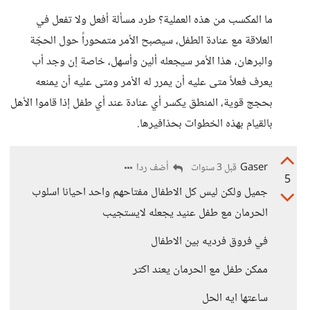
ما المكسب من هذه العملية؟ طرد مسألة أفعل ولا تفعل في
العلاقة مع عنادة الطفل، سيصبح الأمر متمحوراً حول الحجّة
والبرهان، هذا الأمر سيجعله ألين وأسهل، خاصة إن وجد أب
يعرف فعلاً متى عليه أن يمرر له الأمر ومتى عليه أن يمنعه
بحجج قوية، المنطق يكسر أي عنادة عند أي طفل إذا قاموا الأهل
بالقيام بهذه الخطوات بحذافيرها.
Gaser
أضف ردا
قبل 3 سنوات
5
جميل ولكن ليس كل الاطفال مفتاحهم واحد احيانا اسلوب
الحرمان مع طفل عنيد يجعله لايستجيب
في فروق فرديه بين الاطفال
ممكن طفل مع الحرمان يعند اكتر
ساعتها ايه الحل