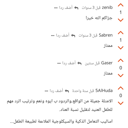
zenib
أضف ردا
قبل 3 سنوات
1
جزاكم الله خيرا
Sabren
أضف ردا
قبل 3 سنوات
1
ممتاز
Gaser
أضف ردا
قبل سنتين
0
ممتاز
5AlHuda
أضف ردا
قبل سنة واحدة
0
الامثلة جميلة من الواقع،والردود ب ايوه ونعم وترتيب الرد مهم
للطفل العنيد لتقليل نسبة العناد.
اساليب التعامل الذكية والسيكلوجية الملاىمة لطبيعة الطفل...