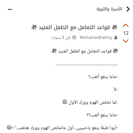
الأسرة والتربية
🎁 قواعد التعامل مع الطفل العنيد 🎁
12
Mohamedhelmy
قبل 3 سنوات
🎁 قواعد التعامل مع الطفل العنيد 🎁
..........................................
-ماما ينفع ألعب؟
-لأ.
.لما تخلص الهوم وورك الأول.😩
-ماما ينفع ألعب؟؟
-أيوا طبعًا ينفع ياحبيبى، أول ماتخلص الهوم وورك هتلعب.✅😃