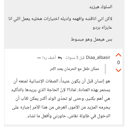
السلوك هيزيد
لاكن اني اناقشه وافهمه واديله اختيارات هخليه يعمل اللي انا
عايزاه بردو
بس هيعمل وهو مبسوط
Diaa_albasir
أضف ردا
قبل 3 سنوات
0
ممكن طفل مع الحرمان يعند اكتر
هو إنسان قبل أن يكون عنيداً، الصفات الإنسانية تمنعه أن
يستمر بهذه العنادة، لماذا؟ لإنّ الحاجة الذي يريدها بالتأكيد
هي أهم بكثير، وحتى لو تحدّى الولد أكثر يمكن للأب أن
يحرمه المزيد من الأمور، الغرض من هذا الأمر إجباره على
الدخول في طاولة نقاش، حاورني وأفعل ما تشاء.