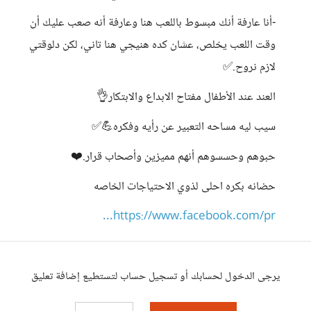
-أنا عارفة أنك مبسوط باللعب هنا وعارفة أنه صعب عليك أن
وقت اللعب يخلص، عشان كده هنيجي هنا تاني، لكن دلوقتي
لازم نروح.✅️
العند عند الأطفال مفتاح الابداع والابتكار👌
سيب ليه مساحه التعبير عن رأيه وفكره💪✅️
حبوهم وحسسوهم أنهم مميزين وأصحاب قرار.❤️
حضانه بكره احلى لذوي الاحتياجات الخاصه
https://www.facebook.com/pr...
يرجى الدخول لحسابك أو تسجيل حساب لتستطيع إضافة تعليق