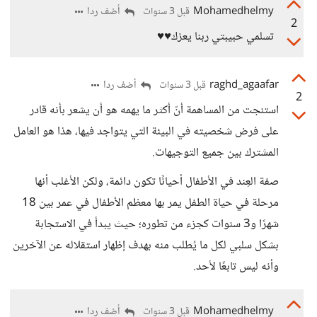
Mohamedhelmy
أضف ردا
قبل 3 سنوات
2
تسلمي حبيبتي ربنا يعزك♥️♥️
raghd_agaafar
أضف ردا
قبل 3 سنوات
2
استنجت من المساهمة أنّ أكثر ما يهمه هو أن يشعر بأنه قادر
على فرض شخصيته في البيئة التي يتواجد فيها، هذا هو العامل
المشترك بين جميع التوجيهات.
صفة العِند في الأطفال أحيانًا تكون دائمة، ولكن الأغلب أنها
مرحلة في حياة الطفل يمر بها معظم الأطفال في عمر بين 18
شهرًا و3 سنوات كجزء من تطوره؛ حيث يبدأ في الاستجابة
بشكل سلبي لكل ما يُطلب منه بهدف إظهار استقلاله عن الآخرين
وأنه ليس تابعًا لأحد.
Mohamedhelmy
أضف ردا
قبل 3 سنوات