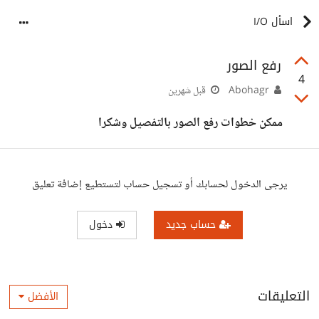
اسأل I/O
رفع الصور
4
Abohagr
قبل شهرين
ممكن خطوات رفع الصور بالتفصيل وشكرا
يرجى الدخول لحسابك أو تسجيل حساب لتستطيع إضافة تعليق
حساب جديد
دخول
التعليقات
الأفضل