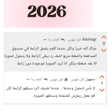
Abohagr
أضف ردا
قبل شهرين
0
جزاك الله خيرا ولكن عندما اقوم بلصق الرابط في صندوق
المساهمة واضغط مربع اضف رد يبقى الرابط ولا يتحول لصورة
الا بعد ضغطه ولكن انا اريد الصورة موجودة دون رابط
مجهول
أضف ردا
قبل شهرين
قبل شهرين
1
لا بأس تتحول وحدها .. عندما تضيف الرد سيظهر كرابط لكن
قم بعمل ريفرش للصفحة وستظهر كصورة .