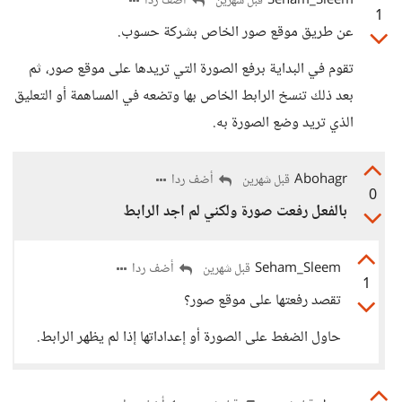
Seham_Sleem
أضف ردا
قبل شهرين
1
عن طريق موقع صور الخاص بشركة حسوب.
تقوم في البداية برفع الصورة التي تريدها على موقع صور، ثم
بعد ذلك تنسخ الرابط الخاص بها وتضعه في المساهمة أو التعليق
الذي تريد وضع الصورة به.
Abohagr
أضف ردا
قبل شهرين
0
بالفعل رفعت صورة ولكني لم اجد الرابط
Seham_Sleem
أضف ردا
قبل شهرين
1
تقصد رفعتها على موقع صور؟
حاول الضغط على الصورة أو إعداداتها إذا لم يظهر الرابط.