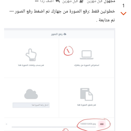
مجهول
أضف ردا
قبل شهرين
قبل شهرين
1
خطوتين فقط :رفع الصورة من جهازك ثم اضغط رفع الصور ---
ثم متابعة .