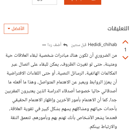
التعليقات
الأفضل
Hedidi_chihab
أضف ردا
قبل سنتين
1
من الضروري أن تكون هناك مبادرات شخصية لبقاء العلاقات حية
ومتينة، حتى لو تغيرت الظروف، يمكن للبقاء على اتصال عبر
المكالمات الهاتفية، الرسائل النصية، أو حتى اللقاءات الافتراضية
أن يعزز الروابط ويعبر عن الاهتمام المتواصل، وهذا ما أفعله ما
أصدقائي حاليا خصوصا أصدقاء الدراسة الذين يعتبرون المقربين
جدا، كما أن الاهتمام بأمور الآخرين وإظهار الاهتمام الحقيقي
بأحداث حياتهم ومشاكلهم يسهم بشكل كبير في تقوية العلاقة،
فعندما يشعر الأشخاص بأنك تهتم بهم وبأمورهم، تتعمق الثقة
والارتباط بينكم.