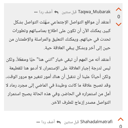
Taqwa_Mubarak
أضف ردا
قبل سنتين
0
أعتقد أن مواقع التواصل الإجتماعي سهّلت التواصل بشكل
كبير، يمكنك الآن أن تكون على اطلاع بمناسباتهم وتطورات
تحدث في حياتهم، ويمكنك التعليق والمراسلة والإطمئنان من
حين إلى آخر وبشكل يبقي العلاقة حية.
أعتقد أنه من المهم أن تبقي خيار "انني هنا" حيًّا ومفعّلاً، ولكن
ليس لدرجة إجبار العلاقة على الإستمرار، لا أدعو هنا للقطيعة
ولكن أحيانًا علينا أن نتقبل أن هناك أمور تتغير مع مرور الوقت،
وقد تصبح علاقة ما كانت وطيدة في الماضي إلى مجرد رماد لا
أمل من استمراره في الحاضر، وفي هذه الحالة يصبح استمرار
التواصل مصدر إزعاج للطرف الآخر.
Shahadalmatrafi
أضف ردا
قبل سنتين
0