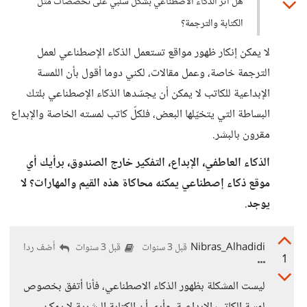
هل أثر الذكاء الاصطناعي بشكل سلبي على تخصصات مثل
الكتابة والترجمة؟
لا يمكن إنكار ظهور مواقع تستعمل الذكاء الإصطناعي لعمل
الترجمة خاصة، وعمل مقالات، لكني دوما أقول بأن اللمسة
الإبداعية للكاتب لا يمكن أن يجسّدها الذكاء الإصطناعي بلتك
البساطة التي يتخيّلها البعض، فلكلّ كاتب لمسته الخاصة والإبداع
مقرون بالبشر.
الذكاء العاطفي، الإبداع، التفكير خارج الصندوق، برأيك أي
موقع ذكاء إصطناعي يمكنه محاكاة هذه القيم والمهارات؟ لا
يوجد
.
Nibras_Alhadidi
أضف ردا
قبل 3 سنوات
قبل 3 سنوات
1
ليست المشكلة بظهور الذكاء الاصطناعي، فأنا أتفق بخصوص