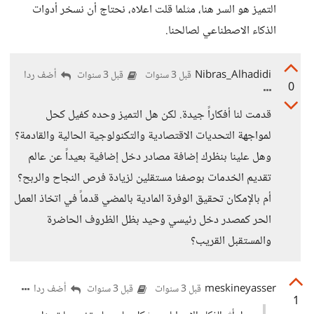
التميز هو السر هنا، مثلما قلت اعلاه، نحتاج أن نسخر أدوات
الذكاء الاصطناعي لصالحنا.
Nibras_Alhadidi
أضف ردا
قبل 3 سنوات
قبل 3 سنوات
0
قدمت لنا أفكاراً جيدة. لكن هل التميز وحده كفيل كحل
لمواجهة التحديات الاقتصادية والتكنولوجية الحالية والقادمة؟
وهل علينا بنظرك إضافة مصادر دخل إضافية بعيداً عن عالم
تقديم الخدمات بوصفنا مستقلين لزيادة فرص النجاح والربح؟
أم بالإمكان تحقيق الوفرة المادية بالمضي قدماً في اتخاذ العمل
الحر كمصدر دخل رئيسي وحيد بظل الظروف الحاضرة
والمستقبل القريب؟
meskineyasser
أضف ردا
قبل 3 سنوات
قبل 3 سنوات
1