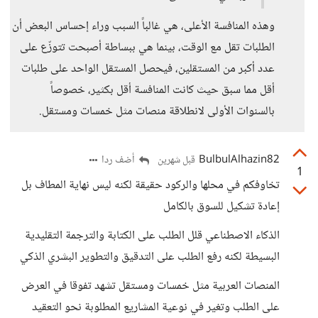
وهذه المنافسة الأعلى، هي غالباً السبب وراء إحساس البعض أن
الطلبات تقل مع الوقت، بينما هي ببساطة أصبحت تتوزّع على
عدد أكبر من المستقلين، فيحصل المستقل الواحد على طلبات
أقل مما سبق حيث كانت المنافسة أقل بكثير، خصوصاً
بالسنوات الأولى لانطلاقة منصات مثل خمسات ومستقل.
BulbulAlhazin82
أضف ردا
قبل شهرين
1
تخاوفكم في محلها والركود حقيقة لكنه ليس نهاية المطاف بل
إعادة تشكيل للسوق بالكامل
الذكاء الاصطناعي قلل الطلب على الكتابة والترجمة التقليدية
البسيطة لكنه رفع الطلب على التدقيق والتطوير البشري الذكي
المنصات العربية مثل خمسات ومستقل تشهد تفوقا في العرض
على الطلب وتغير في نوعية المشاريع المطلوبة نحو التعقيد