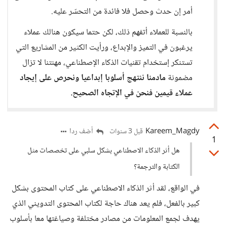
أمر إن حدث وحصل فلا فائدة من التحسّر عليه.
بالنسبة للعملاء أتفهم ذلك، لكن حتما سيكون هنالك عملاء
يرغبون في التميز والإبداع، ورأيت الكثير من المشاريع التي
تستنكر إستخدام تقنيات الذكاء الإصطناعي، مهنتنا لا تزال
مضمونة
مادمنا ننتهج أسلوبا إبداعيا ونحرص على إيجاد
عملاء قيمين فنحن في الإتجاه الصحيح.
Kareem_Magdy
أضف ردا
قبل 3 سنوات
1
هل أثر الذكاء الاصطناعي بشكل سلبي على تخصصات مثل
الكتابة والترجمة؟
في الواقع، لقد أثر الذكاء الاصطناعي على كتاب المحتوى بشكل
كبير بالفعل، فلم يعد هناك حاجة لكتاب المحتوى التدويني الذي
يهدف لجمع المعلومات من مصادر مختلفة وصياغتها معا بأسلوب