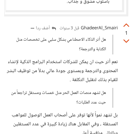
بأسلوب مشوق و جذاب.
GhadeerAl_Smairi
أضف ردا
قبل 3 سنوات
1
هل أثر الذكاء الاصطناعي بشكل سلبي على تخصصات مثل
الكتابة والترجمة؟
نعم أثر حيث ان يمكن للشركات استخدام البرامج الذكية لإنشاء
المحتوى والترجمة وبمستوى جودة عالي بدلاً من توظيف البشر
للقيام بذلك لتقليل التكلفة .
هل تشهد منصات العمل الحر مثل خمسات ومستقل تراجعاً من
حيث عدد الطلبات؟
بل تشهد نمواً لأنها توفر على أصحاب العمل الوصول للمواهب
المستقلة ، وفي المقابل هناك زيادة كبيرة في عدد المستقلين
وبالتالي منافسة أعلى.