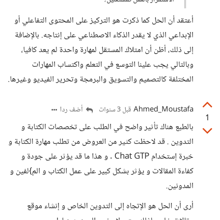
الاستمرار بالعمل كمستقلين؟
أعتقد أن الحل كما ذكرت هو التركيز على المحتوى التفاعلي أو
الإبداعي الذي لا يقدر الذكاء الاصطناعي على إنتاجه. بالإضافة
إلى ذلك، أظن أن امتلاك المستقل لمهارة واحدة لم يعد كافيا،
وبالتالي يجب علينا التوسع في التعلم واكتساب المهارات
المختلفة كالتصميم والتسويق والبرمجة وتحرير الفيديو وغيرها.
Ahmed_Moustafa
أضف ردا
قبل 3 سنوات
1
بالطبع هناك تأثير واضح في الطلب على تخصصات الكتابة و
التدوين . قد لاحظت كثير من العروض من تطلب مهارة الكتابة و
خبرة إستخدام Chat GTP . و هذا ما قد يؤثر على جودة و
كفاءة المقالات و يؤثر بشكل كبير على عمل الكتاب و الم}لفين و
المدونين.
أرى أن الحل هو الإتجاه إلى التدوين الخاص و إنشاء موقع