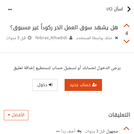
اسأل I/O
هل يشهد سوق العمل الحر ركوداً غير مسبوق؟
4
حذف بواسطة المستخدم
Nibras_Alhadidi
قبل 3 سنوات
يرجى الدخول لحسابك أو تسجيل حساب لتستطيع إضافة تعليق
حساب جديد
دخول
التعليقات
الأفضل
مجهول
أضف ردا
قبل 3 سنوات