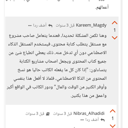
أعمالهم.
Kareem_Magdy
أضف ردا
قبل 3 سنوات
1
وهنا تكمن المشكلة تحديدا، فعندما يتعامل صاحب مشروع
مع مستقل يتطلب كتابة محتوى، فيستخدم المستقل الذكاء
الاصطناعي دون أي تدخل منه، ذلك يعطي انطباع شئ عن
جميع كتاب المحتوى ويجعل اصحاب مشاريع الكتابة
يتساءلون: "إذا كان كل ما يفعله الكاتب حاليا هو نسخ
المحتوى من الذكا الاصطناعي، فلماذ لا أفعل هذا بنفسي
وأوفر الكثير من الوقت والمال" ودور الكاتب في الواقع أكبر
واعمق من هذا بكثير.
Nibras_Alhadidi
قبل 3 سنوات
قبل 3 سنوات
1
أضف ردا