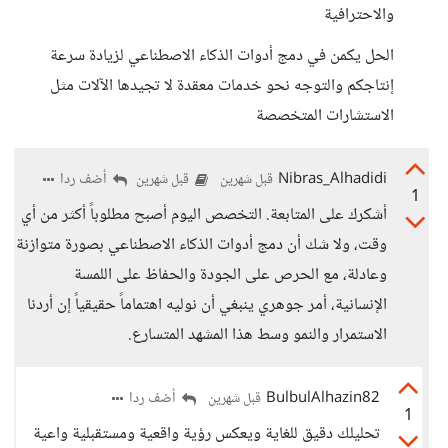
والاحترافية
الحل يكمن في دمج أدوات الذكاء الاصطناعي لزيادة سرعة
إنتاجكم والتوجه نحو خدمات معقدة لا تجيدها الآلات مثل
الاستشارات المتخصصة
Nibras_Alhadidi
أضف ردا
قبل شهرين
قبل شهرين
1
أشكرك على المتابعة. التخصص اليوم أصبح مطلوباً أكثر من أي
وقت، ولا شك أن دمج أدوات الذكاء الاصطناعي بصورة متوازنة
وعادلة، مع الحرص على الجودة والحفاظ على اللمسة
الإنسانية، أمر جوهري ينبغي أن نوليه اهتماماً حقيقياً إن أردنا
الاستمرار والنمو وسط هذا المشهد المتسارع.
BulbulAlhazin82
أضف ردا
قبل شهرين
1
تحليلك دقيق للغاية ويعكس رؤية واقعية ومستقبلية واعية