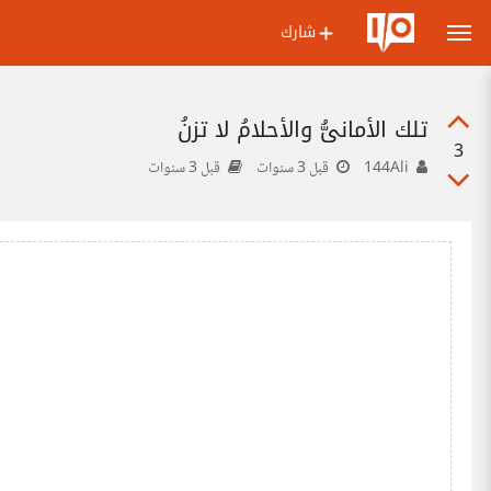
شارك
تلك الأمانيُّ والأحلامُ لا تزنُ
3
144Ali
قبل 3 سنوات
قبل 3 سنوات