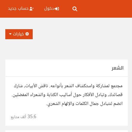
دخول
حساب جديد
خيارات
الشعر
مجتمع لمشاركة واستكشاف الشعر بأنواعه. ناقش الأبيات، شارك
قصائدك، وتبادل الأفكار حول أساليب الكتابة والشعراء المفضلين.
انضم لنتبادل جمال الكلمات والإلهام الشعري.
35.6 ألف
متابع