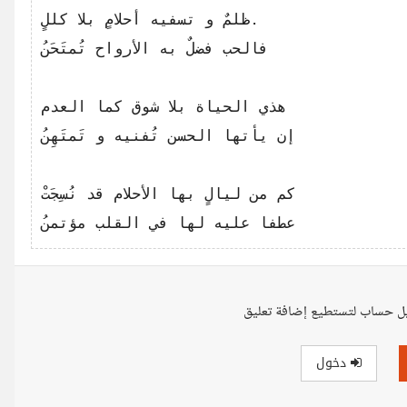
ظلمٌ و تسفيه أحلامٍ بلا كللٍ.

هذي الحياة بلا شوق كما العدم

ل حساب لتستطيع إضافة تعليق
دخول