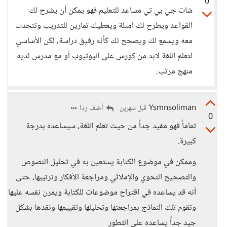
0
شات جي بي تي مساعد للتعليم فهو يمكن أن يشرح لك
القواعد ويطرح لك امثلة ويعطيك تمارين للتدريب وتتحدث
معه ويسمع لك ويصحح لك كأنه رفيق دراسة، لكن الأساسي
لتعلم اللغة لابد من كورس على اليوتيوب أو مع مدرس لديه
منهج مرتب.
Ysmnsoliman
أضف ردا
قبل شهرين
0
تماماً فهو مفيد جداً من حيث تعلم اللغة، سيساعده بدرجة
كبيرة.
وممكن في موضوع الكتابة يستعين به في تحليل النصوص
والتصحيح النحوي والإملائي ومراجعة الأفكار وترتيبها، حتى
أنه قد يساعده في اقتراح موضوعات للكتابة ويمرن نفسه عليها
وتقوم تلك النماذج بمراجعتها وتحليلها وتقييمها ونقدها بشكل
جيد جداً يساعده على التطور