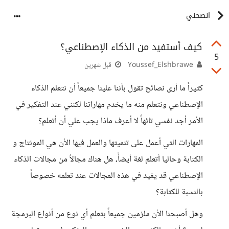
انصحني
كيف أستفيد من الذكاء الإصطناعي؟
5
Youssef_Elshbrawe
قبل شهرين
كثيراً ما أرى نصائح تقول بأننا علينا جميعاً أن نتعلم الذكاء
الإصطناعي ونتعلم منه ما يخدم مهاراتنا لكنني عند التفكير في
الأمر أجد نفسي تائهاً لا أعرف ماذا يجب علي أن أتعلم؟
المهارات التي أعمل على تنميتها والعمل فيها الأن هي المونتاج و
الكتابة وحاليا أتعلم لغة أيضأً، هل هناك مجالاً من مجالات الذكاء
الإصطناعي قد يفيد في هذه المجالات عند تعلمه خصوصاً
بالنسبة للكتابة؟
وهل أصبحنا الأن ملزمين جميعاً بتعلم أي نوع من أنواع البرمجة