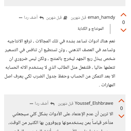
eman_hamdy
أضف ردا
قبل شهرين
قبل شهرين
0
المونتاج و الكتابة
نعم هناك ادوات تساعد بشده في تلك المجالات ، ترفع الانتاجيه
وتساعد في العصف الذهني ، ولن تستطيع ان تنافس في التسعير
شخص يبذل ربع الجهد ليخرج بالمنتج ، ولكن ليس ضروري ان
تتعلمها حاليا ، فلتفعل مثل الطالب الذي لا يستخدم الاله الحسابه
الا بعد التمكن من الحساب وحفظ جدول الضرب لكي يعرف اصل
المهارات .
Youssef_Elshbrawe
أضف ردا
قبل شهرين
0
الا ترين أن عدم الإعتماد على الأدوات بشكل كلي سيجعلني
متأخر قياساً بمن يستخدمونها ويوفرون بها الكثير من الوقت،