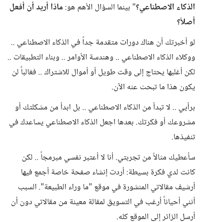
الذكاء الاصطناعي؟
" بينما السؤال الأهم هو:
ماذا أريد أن أفعل
أصلاً؟
لو أخبرتك أن هناك دورات متقدمة جداً في الذكاء الاصطناعي ..
ووكلاء الذكاء الاصطناعي .. وهندسة الأوامر .. وبناء التطبيقات ..
لكن أغلبها يحتاج إلى وقت طويل أو أموال للاشتراك .. فغالباً لن
يكون هذا ما تبحث عنه الآن.
برأيي .. لا تبدأ من الذكاء الاصطناعي .. بل ابدأ من مشكلتك أو
مشروعك أو فكرتك. بعدها اجعل الذكاء الاصطناعي يساعدك في
تنفيذها.
سأعطيك مثالاً من تجربتي. أنا لا أعتبر نفسي مبرمجاً .. لكن
كانت لدي فكرة بسيطة: أردت إنشاء صفحة خاصة أجمع فيها
أرشيف مقالاتي المنشورة في موقع "ما وراء الطبيعة". السبب
أنني أحياناً أرغب في التسويق لمقالة معينة من مقالاتي دون أن
أرسل الزائر إلى الموقع كله.