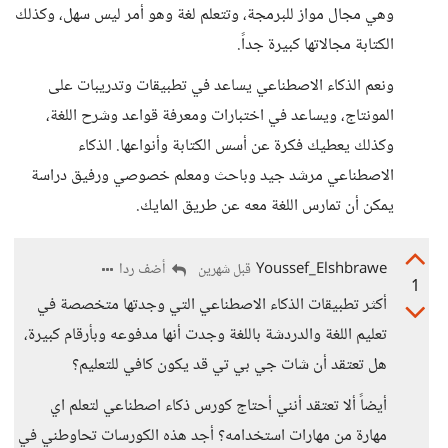
وهي مجال مواز للبرمجة، وتتعلم لغة وهو أمر ليس سهل، وكذلك
الكتابة مجالاتها كبيرة جداً.
ونعم الذكاء الاصطناعي يساعد في تطبيقات وتدريبات على
المونتاج، ويساعد في اختبارات ومعرفة قواعد وشرح اللغة،
وكذلك يعطيك فكرة عن أسس الكتابة وأنواعها. الذكاء
الاصطناعي مرشد جيد وباحث ومعلم خصوصي ورفيق دراسة
يمكن أن تمارس اللغة معه عن طريق المايك.
Youssef_Elshbrawe
أضف ردا
قبل شهرين
1
أكثر تطبيقات الذكاء الاصطناعي التي وجدتها متخصصة في
تعليم اللغة والدردشة باللغة وجدت أنها مدفوعه وبأرقام كبيرة،
هل تعتقد أن شات جي بي تي قد يكون كافي للتعليم؟
أيضاً ألا تعتقد أنني أحتاج كورس ذكاء اصطناعي لتعلم اي
مهارة من مهارات استخدامه؟ أجد هذه الكورسات تحاوطني في