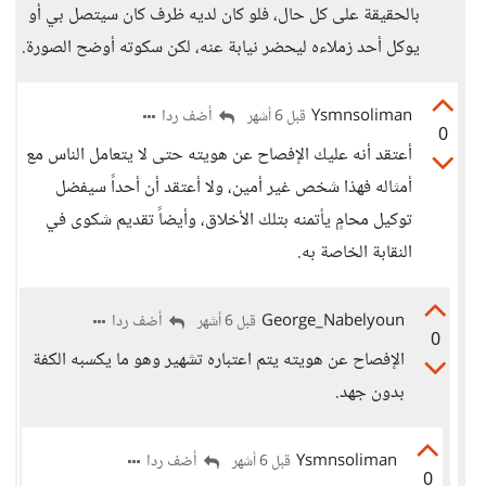
بالحقيقة على كل حال، فلو كان لديه ظرف كان سيتصل بي أو
يوكل أحد زملاءه ليحضر نيابة عنه، لكن سكوته أوضح الصورة.
Ysmnsoliman
أضف ردا
قبل 6 أشهر
0
أعتقد أنه عليك الإفصاح عن هويته حتى لا يتعامل الناس مع
أمثاله فهذا شخص غير أمين، ولا أعتقد أن أحداً سيفضل
توكيل محامٍ يأتمنه بتلك الأخلاق، وأيضاً تقديم شكوى في
النقابة الخاصة به.
George_Nabelyoun
أضف ردا
قبل 6 أشهر
0
الإفصاح عن هويته يتم اعتباره تشهير وهو ما يكسبه الكفة
بدون جهد.
Ysmnsoliman
أضف ردا
قبل 6 أشهر
0