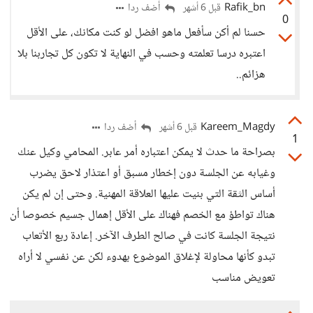
Rafik_bn
أضف ردا
قبل 6 أشهر
0
حسنا لم أكن سأفعل ماهو افضل لو كنت مكانك، على الأقل
اعتبره درسا تعلمته وحسب في النهاية لا تكون كل تجاربنا بلا
هزائم..
Kareem_Magdy
أضف ردا
قبل 6 أشهر
1
بصراحة ما حدث لا يمكن اعتباره أمر عابر. المحامي وكيل عنك
وغيابه عن الجلسة دون إخطار مسبق أو اعتذار لاحق يضرب
أساس الثقة التي بنيت عليها العلاقة المهنية. وحتى إن لم يكن
هناك تواطؤ مع الخصم فهناك على الأقل إهمال جسيم خصوصا أن
نتيجة الجلسة كانت في صالح الطرف الآخر. إعادة ربع الأتعاب
تبدو كأنها محاولة لإغلاق الموضوع بهدوء لكن عن نفسي لا أراه
تعويض مناسب