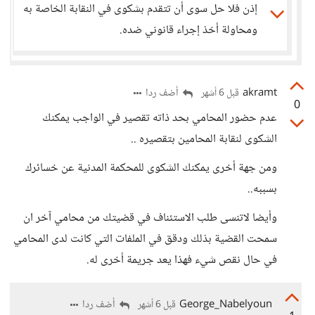
إذن فلا حل سوى أن تتقدم بشكوى في النقابة الخاصة به
ومحاولة أخذ إجراء قانوني ضده.
akramt
أضف ردا
قبل 6 أشهر
0
عدم حضور المحامي بحد ذاته تقصير في الواجب يمكنك
الشكوى لنقابة المحامين بتقصيره ..
ومن جهة أخرى يمكنك الشكوى للمحكمة المدنية عن خسائرك
بسببه..
وأيضا لاتنسى طلب الاستئناف في قضيتك من محامي آخر ان
سمحت القضية بذلك ودقق في الملفات التي كانت لدى المحامي
في حال نقص شيء فهذا يعد جريمة أخرى له.
George_Nabelyoun
أضف ردا
قبل 6 أشهر