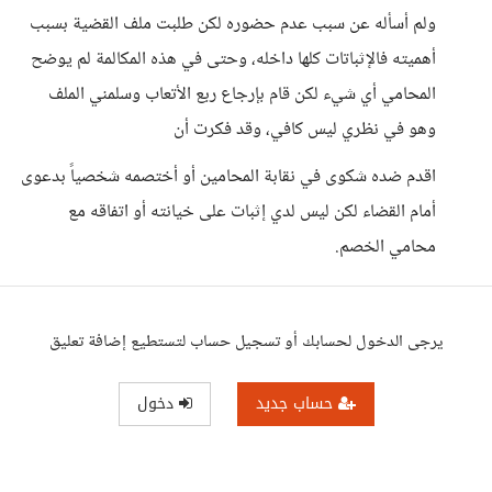
ولم أسأله عن سبب عدم حضوره لكن طلبت ملف القضية بسبب
أهميته فالإثباتات كلها داخله، وحتى في هذه المكالمة لم يوضح
المحامي أي شيء لكن قام بإرجاع ربع الأتعاب وسلمني الملف
وهو في نظري ليس كافي، وقد فكرت أن
اقدم ضده شكوى في نقابة المحامين أو أختصمه شخصياً بدعوى
أمام القضاء لكن ليس لدي إثبات على خيانته أو اتفاقه مع
محامي الخصم.
يرجى الدخول لحسابك أو تسجيل حساب لتستطيع إضافة تعليق
حساب جديد
دخول