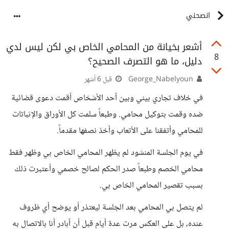
انصحني
أشعر بخيانة من المحامي الخاص بي لكن ليس لدي
8
دليل، ما هو التصرف الصحيح؟
George_Nabelyoun
قبل 6 أشهر
في خلاف تجاري بيني وبين أحد الأشخاص أقمت دعوى قضائية
ضده وقمت بتوكيل محامي. وطبعاً سلمت كل الأوراق والإثباتات
للمحامي وأتفقنا على الأتعاب وأخذ نصفها مقدماً.
في يوم الجلسة المنشود لم يظهر المحامي الخاص بي وظهر فقط
محامي الخصم وطبعاً صدر الحكم لصالح خصمي وأعتبرت ذلك
بسبب تقصير المحامي الخاص بي.
لم يتصل بي المحامي بعد الجلسة ليعتذر أو يوضح أي ظروف
عنده، بل على العكس مرت عدة أيام قبل أن أبادر أنا بالاتصال به