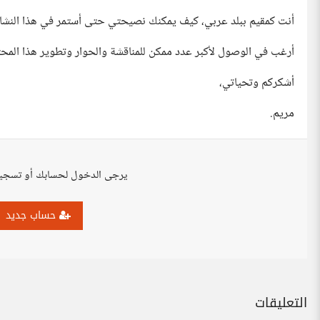
أنت كمقيم ببلد عربي، كيف يمكنك نصيحتي حتى أستمر في هذا النش
أرغب في الوصول لأكبر عدد ممكن للمناقشة والحوار وتطوير هذا المحت
أشكركم وتحياتي،
مريم.
يرجى الدخول لحسابك أو تسجي
حساب جديد
التعليقات