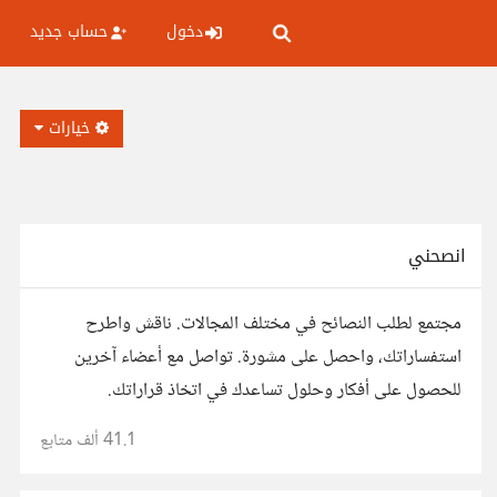
دخول
حساب جديد
خيارات
انصحني
مجتمع لطلب النصائح في مختلف المجالات. ناقش واطرح
استفساراتك، واحصل على مشورة. تواصل مع أعضاء آخرين
للحصول على أفكار وحلول تساعدك في اتخاذ قراراتك.
41.1 ألف
متابع