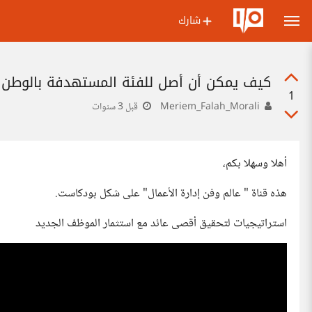
شارك
كيف يمكن أن أصل للفئة المستهدفة بالوطن 
1
Meriem_Falah_Morali
قبل 3 سنوات
أهلا وسهلا بكم،
هذه قناة " عالم وفن إدارة الأعمال" على شكل بودكاست.