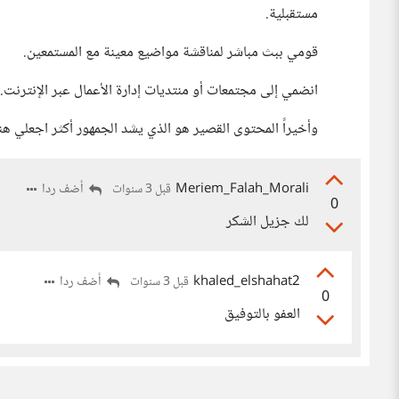
مستقبلية.
قومي ببث مباشر لمناقشة مواضيع معينة مع المستمعين.
انضمي إلى مجتمعات أو منتديات إدارة الأعمال عبر الإنترنت.
وأخيراً المحتوى القصير هو الذي يشد الجمهور أكثر اجعلي ه
Meriem_Falah_Morali
أضف ردا
قبل 3 سنوات
0
لك جزيل الشكر
khaled_elshahat2
أضف ردا
قبل 3 سنوات
0
العفو بالتوفيق