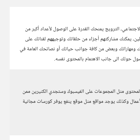
اجتماعي، الترويج يمنحك القدرة على الوصول لأعداد أكبر من
علين، يمكنك مشاركتهم أجزاء من حلقاتك وتوجيههم لقناتك على
تك ومهاراتك وبعض من كافة جوانب حياتك أو نصائحك العامة في
ضول حولك الى جانب الاهتمام بالمحتوى نفسه.
 المحتوى مثل المجموعات على الفيسبوك وستجدي الكثيرين ممن
أعمال وكذلك يوجد مواقع مثل موقع ينفع يوفر كورسات مجانية