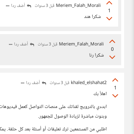
Meriem_Falah_Morali
أضف ردا
قبل 3 سنوات
1
شكرا هند
Meriem_Falah_Morali
أضف ردا
قبل 3 سنوات
0
شكرا رنا
khaled_elshahat2
أضف ردا
قبل 3 سنوات
1
اهلاً بك
ابدءي بالترويج لقناتك على منصات التواصل كعمل فيديوها
وبثوث مباشرة لزيادة الوصول للجمهور.
اطلبي من المستمعين ترك تعليقات أو أسئلة بعد كل حلقة. يمك