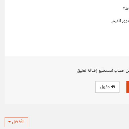
اط؟
وى القيم.
ل حساب لتستطيع إضافة تعليق
دخول
الأفضل