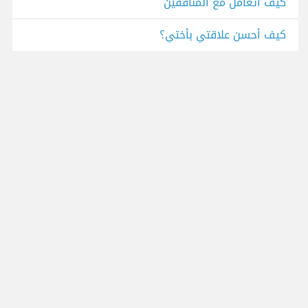
كيف أتعامل مع المنافقين
كيف أحسن علاقتي بأختي؟