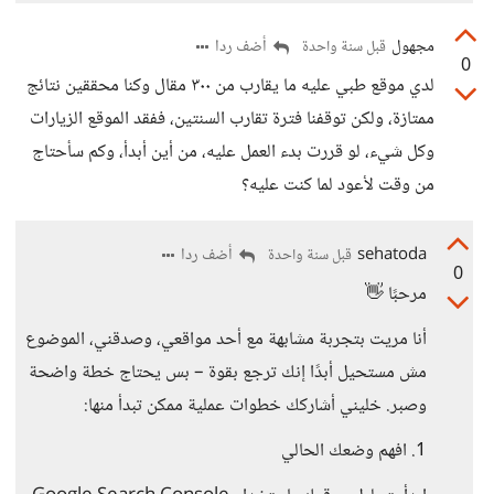
مجهول
أضف ردا
قبل سنة واحدة
0
لدي موقع طبي عليه ما يقارب من ٣٠٠ مقال وكنا محققين نتائج
ممتازة، ولكن توقفنا فترة تقارب السنتين، ففقد الموقع الزيارات
وكل شيء، لو قررت بدء العمل عليه، من أين أبدأ، وكم سأحتاج
من وقت لأعود لما كنت عليه؟
sehatoda
أضف ردا
قبل سنة واحدة
0
مرحبًا 👋
أنا مريت بتجربة مشابهة مع أحد مواقعي، وصدقني، الموضوع
مش مستحيل أبدًا إنك ترجع بقوة – بس يحتاج خطة واضحة
وصبر. خليني أشاركك خطوات عملية ممكن تبدأ منها:
1. افهم وضعك الحالي