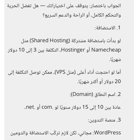
الجواب باختصار: يتوقف على اختياراتك — هل تفضل الحرية
والتحكم الكامل، أو الراحة والدعم السريع؟
1. الاستضافة:
لو بدأت باستضافة مشتركة (Shared Hosting) مثل
Namecheap أو Hostinger، التكلفة بين 3 إلى 10 دولار
شهريًا.
أما لو احتجت أداء أعلى (مثل VPS)، ممكن توصل التكلفة إلى
20 دولار أو أكثر شهريًا.
2. اسم النطاق (Domain):
عادة بين 10 إلى 15 دولار سنويًا لو .com أو .net.
3. منصة التدوين:
WordPress: مجاني، لكن لازم تركّب الاستضافة والدومين