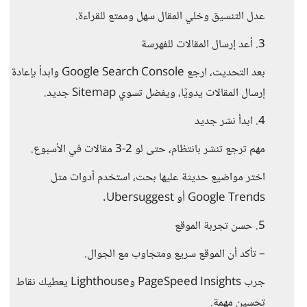
عدل التنسيق وخلي المقال سهل وممتع للقراءة.
3. أعد إرسال المقالات للفهرسة
بعد التحديث، ارجع Google Search Console وابدأ بإعادة
إرسال المقالات يدويًا، ويفضل تسوي Sitemap جديد.
4. ابدأ نشر جديد
مهم ترجع تنشر بانتظام، حتى لو 2-3 مقالات في الأسبوع.
اختر مواضيع حديثة عليها بحث، استخدم أدوات مثل
Google Trends أو Ubersuggest.
5. حسن تجربة الموقع
– تأكد أن الموقع سريع ومتجاوب مع الجوال.
جرب PageSpeed Insights وLighthouse يعطيك نقاط
تحسين مهمة.