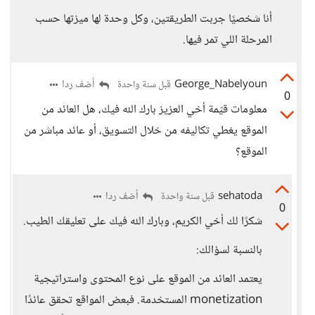
أنا شخصيًا جربت الطريقتين، وكل وحدة لها ميزتها حسب
المرحلة اللي تمر فيها.
George_Nabelyoun
أضف ردا
قبل سنة واحدة
0
معلومات قيّمة أخي العزيز بارك الله فيك، هل العائد من
الموقع يغطي تكاليفه من خلال التسويق، أو عائد مباشر من
الموقع؟
sehatoda
أضف ردا
قبل سنة واحدة
0
شكرًا لك أخي الكريم، وبارك الله فيك على تعليقك الطيب.
بالنسبة لسؤالك:
يعتمد العائد من الموقع على نوع المحتوى واستراتيجية
monetization المستخدمة. فبعض المواقع تحقق عائدًا