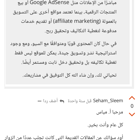
مباشرًا من الإعلانات مثل Google AdSense أو بيع
المنتجات الرقمية، بينما تعتمد مواقع أخرى على التسويق
بالعمولة (affiliate marketing) أو تقديم خدمات
مدفوعة لتغطية التكاليف وتحقيق ربح.
في حال كان المحتوى قويًا ومتوافقًا مع السيو، ومع وجود
استراتيجية نشر وتسويق جيدة، يمكن للموقع ليس فقط
تغطية تكاليفه بل وتحقيق دخل ثابت ومستمر أيضًا.
تحياتي لك، وإن شاء الله كل التوفيق في مشاريعك.
Seham_Sleem
أضف ردا
قبل سنة واحدة
0
مرحبا أ. مياس
كل عام وأنت بخير.
أود سؤالك عن المقالات القديمة التي كانت تجلب عددًا من الزوار