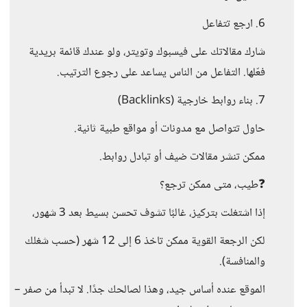
6. ارجع تتفاعل
شارك مقالاتك على فيسبوك وتويتر، ولو عندك قائمة بريدية
فعّلها. التفاعل من الناس يساعد على رجوع الترتيب.
7. بناء روابط خارجية (Backlinks)
حاول تتواصل مع مدونات أو مواقع طبية ثانية.
ممكن تنشر مقالات ضيف أو تبادل روابط.
❓طيب، متى ممكن ترجع؟
إذا اشتغلت بتركيز، غالبًا تشوف تحسن بسيط بعد 3 شهور،
لكن الرجعة القوية ممكن تاخذ 6 إلى 12 شهر (حسب شغلك
والمنافسة).
الموقع عنده أساس جيد، وهذا لصالحك جدًا. لا تبدأ من صفر –