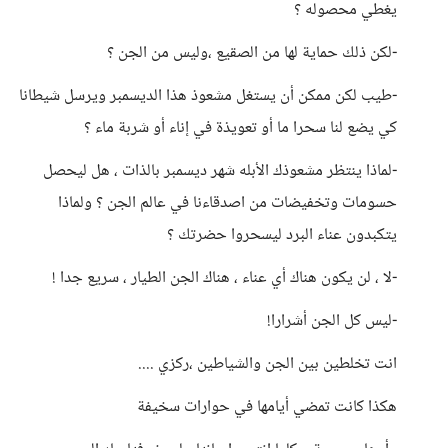
يغطي محصوله ؟
-لكن ذلك حماية لها من الصقيع ،وليس من الجن ؟
-طيب لكن ممكن أن يستغل مشعوذ هذا الديسمبر ويرسل شيطانا
كي يضع لنا سحرا ما أو تعويذة في إناء أو شربة ماء ؟
-لماذا ينتظر مشعوذك الأبله شهر ديسمبر بالذات ، هل ليحصل
حسومات وتخفيضات من اصدقاءنا في عالم الجن ؟ ولماذا
يتكبدون عناء البرد ليسحروا حضرتك ؟
-لا ، لن يكون هناك أي عناء ، هناك الجن الطيار ، سريع جدا !
-ليس كل الجن أشرارا!
انت تخلطين بين الجن والشياطين ،ركزي ....
هكذا كانت تمضي أيامها في حوارات سخيفة