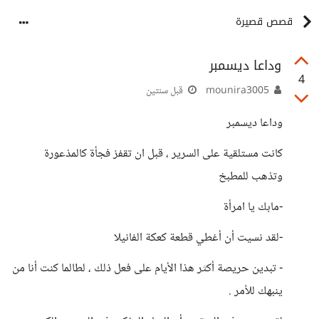
قصص قصيرة
وداعا ديسمبر
4
mounira3005
قبل سنتين
وداعا ديسمبر
كانت مستلقية على السرير ، قبل ان تقفز فجأة كالمذعورة
وتذهب للمطبخ
-مابك يا امرأة
-لقد نسيت أن أغطي قطعة كعكة الفانيلا
- تبدين حريصة أكثر هذا الأيام على فعل ذلك ، لطالما كنت أنا من
ينبهك للأمر .