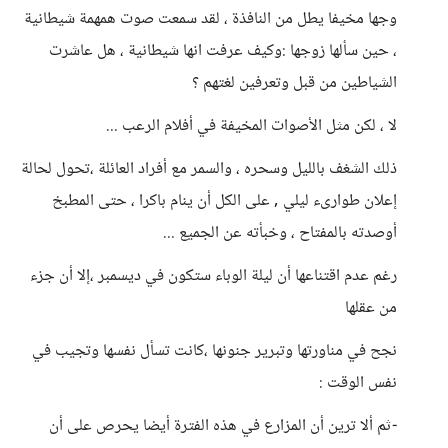
وجها مخيفا يطل من النافذة ، لقد سمعت صوت همهمة شيطانية
، حين سألها زوجها :وكيف عرفت انها شيطانية ، هل عاشرت
الشياطين من قبل وتعرفين لغتهم ؟
لا ، لكن مثل الأصوات المخيفة في أفلام الرعب ...
ذلك الشغف بالليل وسحره ، والسمر مع أفراد العائلة ،تحول لحالة
إعلان طوارىء ليلي , على الكل أن ينام باكرا ، حتى المطبخ
أوصدته بالمفتاح ، وخبأته عن الجميع ...
رغم عدم اقتناعها أن ليلة الوباء ستكون في ديسمبر ،إلا أن جزء
من عقلها
نجح في مناورتها وتبرير جنونها ،كانت تسأل نفسها وتجيب في
نفس الوقت :
-ثم ألا ترين أن المزارع في هذه الفترة أيضا يحرص على أن