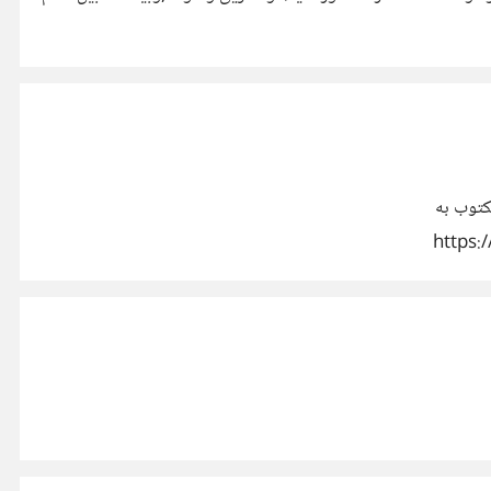
كتوب به
https: