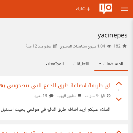
شارك
yacinepes
182
1.04 مليون مشاهدات المحتوى
عضو منذ
12 سنةً
المساهمات
التعليقات
المجتمعات
اي طريقة لاضافة طرق الدفع التي تنصحونني بها
1
قبل 9 سنوات
تطوير الويب
13 تعليق
السلام عليكم اريد اضافة طرق الدفع في موقعي بحيث استقبل المال من بايبال والماستر كارد فهل استخدم 