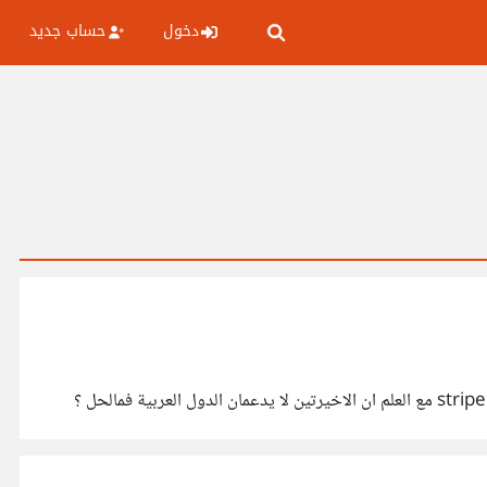
دخول
حساب جديد