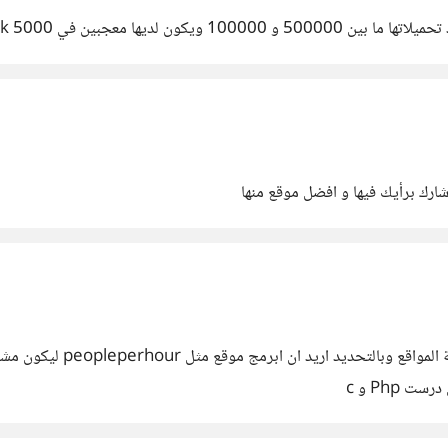
ارك برأيك فيها و افضل موقع منها
السلام عليكم ورحمة الله وب
 Php و c