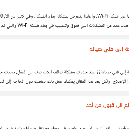
يكاد لا يخلو بيت في هذا العالم إلا وبه شبكة إنترنت يتم تشغيلها عبر شبكة Wi-Fi، وأغلبنا ي
ة إلى فني صيانة
 إلى فني صيانة؟؟ عند حدوث مشكلة توقف اللاب توب عن العمل، يحدث حا
صيانة أو متخصص إصلاح اللاب توب ويترتب عليه دفع أجر هذا الإصلاح. ولكن بعد هذا المقال يمكن
ي
 انل قبول من أحد
يكم قصتي... انشأت حسابي منذ عامين في موقع مستقل ولم اقم بتوثيق حس