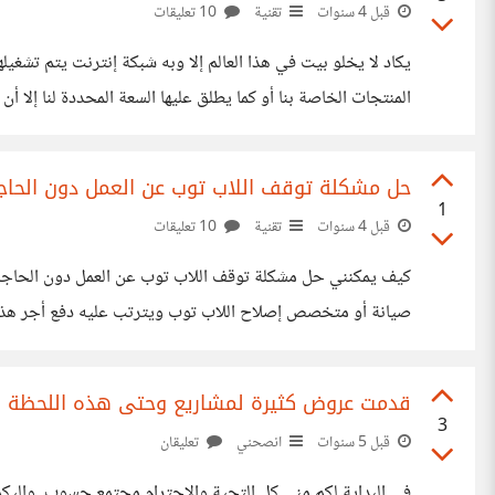
قبل 4 سنوات
تقنية
10 تعليقات
إلى أن هناك عدد من الأشياء الموجودة في
حل مشكلة توقف اللاب توب عن العمل دون الحاج
1
قبل 4 سنوات
تقنية
10 تعليقات
كيف يمكنني حل مشكلة توقف اللاب توب عن العمل دون الحاجة
العمل يجب معرفة السبب الرئيسي الذي أدى إلى حدوث عطل ف
قدمت عروض كثيرة لمشاريع وحتى هذه اللحظة لم
3
قبل 5 سنوات
انصحني
تعليقان
في البداية لكم مني كل التحية والاحترام مجتمع حسوب. وال