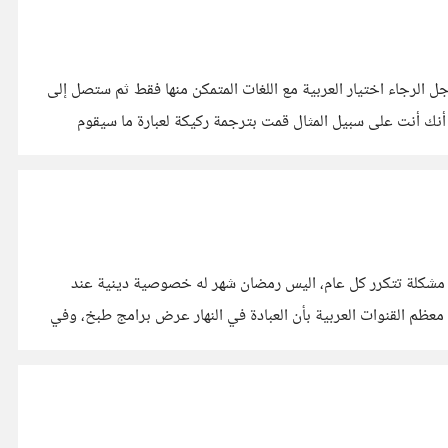
وب عليها ساعد في تحسين ترجمة جوجل الرجاء اختيار العربية مع اللغات المتمكن منها فقط ثم ستصل إلى
أنك أنت على سبيل المثال قمت بترجمة ركيكة لعبارة ما سيقوم
ك مشكلة تتكرر كل عام، اليس رمضان شهر له خصوصية دينية عند
عظم القنوات العربية بأن العبادة في النهار عرض برامج طبخ، وفي