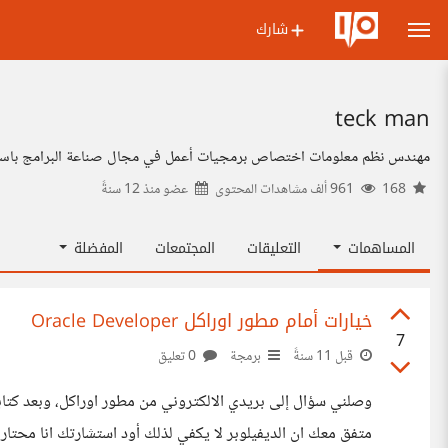
شارك
teck man
مهندس نظم معلومات اختصاص برمجيات أعمل في مجال صناعة البرامج باستخ
168
961 ألف مشاهدات المحتوى
عضو منذ
12 سنةً
المساهمات
التعليقات
المجتمعات
المفضلة
خيارات أمام مطور اوراكل Oracle Developer
7
قبل 11 سنةً
برمجة
0 تعليق
وصلني سؤال إلى بريدي الالكتروني من مطور اوراكل، وبعد كتا